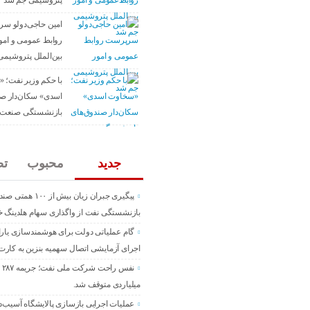
پتروشیمی جم شد
امین حاجی‌دولو س
روابط عمومی و امو
بین‌الملل پتروشیم
با حکم وزیر نفت؛ 
اسدی» سکان‌دار صن
بازنشستگی صنعت 
جدید
محبوب
تص
پیگیری جبران زیان بیش از ۱۰۰ ه
بازنشستگی نفت از واگذاری سهام هلدینگ 
گام عملیاتی دولت برای هوشمندسازی یار
اجرای آزمایشی اتصال سهمیه بنزین به کارت
نفس 
میلیاردی متوقف شد.
عملیات اجرایی بازسازی پالایشگاه آسیب‌د