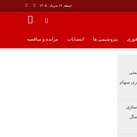
جمعه, ۱۶ مرداد , ۱۴۰۵
فوری
پتروشيمى ها
انتصابات
مزایده و مناقصه
ان زیان بیش از ۱۰۰ همتی
ری سهام
دسازی
صال