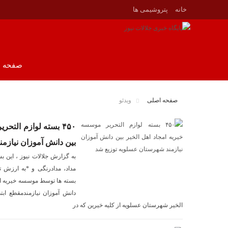
خانه
پتروشيمى ها
صفحه ی
صفحه اصلی
ویدئو
۴۵۰ بسته لوازم التح
بین دانش آموزان نیازم
به گزارش جلالات نیوز ، این ب
دانش آموزان نیازمندمقطع ابت
الخیر شهرستان عسلویه از کلیه خیرین که در