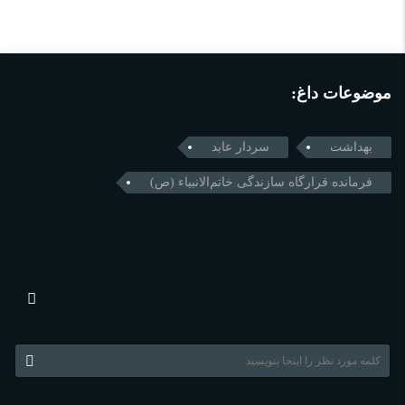
موضوعات داغ:
بهداشت
سردار عابد
فرمانده قرارگاه سازندگی خاتم‌الانبیاء (ص)