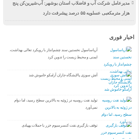
مدیرعامل شرکت آب و فاضلاب استان بوشهر: آب‌شیرین‌کن پنج
هزار مترمکعبی عسلویه ۵۵ درصد پیشرفت دارد
اخبار فوری
آریاساسول نخستین سند چشم‌انداز با رویکرد تعالی بهداشت،
ایمنی و محیط زیست را تدوین کرد
آتش‌ سوزی پالایشگاه جازان آرامکو خاموش شد
تولید نفت روسیه در ژوئیه به بالاترین سطح رسید، اما دوام
نمی‌آورد
توقف بارگیری نفت کنسرسیوم خزر با حملات پهپادی