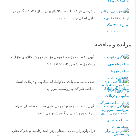
پیش‌بینی بارکلیز از نفت ۹۶ دلاری در سال ۲۰۲۶؛ تنگه هرمز
عامل اصلی نوسانات قیمت
مزایده و مناقصه
آگهی دعوت به مزایده عمومی مزایده فروش کالاهای مازاد و
مستعمل به شماره ۰۳/ز/ZPC 1405
اطلاعیه تمدید مهلت اعلام آمادگی مکتوب و دریافت اسناد
مناقصه شرکت پتروشیمی مروارید
آگهی دعوت به مجمع عمومی عادی سالیانه صاحبان سهام
شرکت پتروشیمی زاگرس(سهامی عام)
فراخوان برای جذب ایده‌های برتر؛ استارتاپ‌ها و شرکت‌های