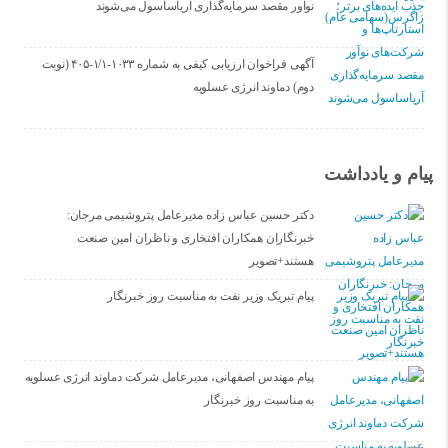
نوآور مقصد سرما‌یه‌گذاری آریاساسول می‌شوند
آگهی فراخوان ارزیابی کیفی به شماره ۱۰۳۳-۱/۱-۴۰۵ (نوبت
دوم) دماوند انرژی عسلویه
پیام و یادداشت
دکتر حسین عباس زاده مدیرعامل پتروشیمی مرجان:
خبرنگاران همکاران افتخاری و ناظران امین صنعت
هستند+تصویر
پیام تبریک وزیر نفت به مناسبت روز خبرنگار
پیام مهندس اصفهانی، مدیرعامل شرکت دماوند انرژی عسلویه
به مناسبت روز خبرنگار