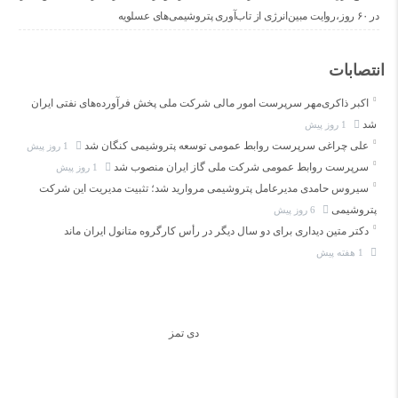
در ۶۰ روز،روایت مبین‌انرژی از تاب‌آوری پتروشیمی‌های عسلویه
انتصابات
اکبر ذاکری‌مهر سرپرست امور مالی شرکت ملی پخش فرآورده‌های نفتی ایران
شد
1 روز پیش
علی چراغی سرپرست روابط عمومی توسعه پتروشیمی کنگان شد
1 روز پیش
سرپرست روابط عمومی شرکت ملی گاز ایران منصوب شد
1 روز پیش
سیروس حامدی مدیرعامل پتروشیمی مروارید شد؛ تثبیت مدیریت این شرکت
پتروشیمی
6 روز پیش
دکتر متین دیداری برای دو سال دیگر در رأس کارگروه متانول ایران ماند
1 هفته پیش
دی تمز