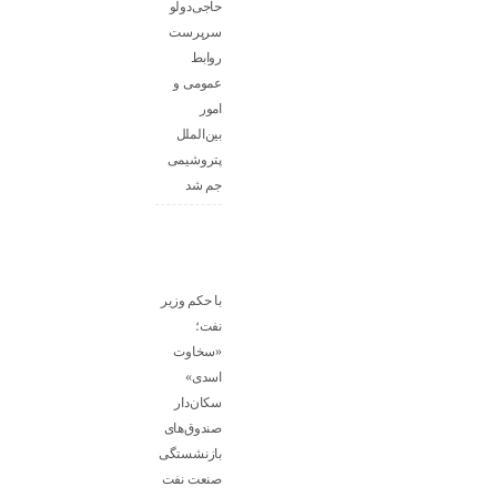
حاجی‌دولو
سرپرست
روابط
عمومی و
امور
بین‌الملل
پتروشیمی
جم شد
با حکم وزیر
نفت؛
«سخاوت
اسدی»
سکان‌دار
صندوق‌های
بازنشستگی
صنعت نفت