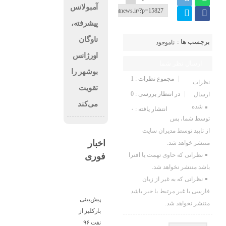
آمبولانس
پیشرفته،
ناوگان
برچسب ها :
ناموجود
اورژانس
ارسال نظر شما
بوشهر را
مجموع نظرات : 1
نظرات
تقویت
در انتظار بررسی : 0
ارسال
می‌کند
شده
انتشار یافته : ۰
توسط شما، پس
از تایید توسط مدیران سایت
اخبار
منتشر خواهد شد.
فوری
نظراتی که حاوی تهمت یا افترا
باشد منتشر نخواهد شد.
نظراتی که به غیر از زبان
فارسی یا غیر مرتبط با خبر باشد
پیش‌بینی
منتشر نخواهد شد.
بارکلیز از
نفت ۹۶