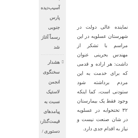
آسیب‌دیده
پارس
نماینده عالی دولت در
جنوبی
شهرستان عسلویه در این
رسماً آغاز
مراسم با تشکر از
شد
مهندس بحرینی عنوان
هشدار
داشت: هر اراده و قدمی
سخنگوی
که برای خدمت به این
انجمن
مردم برداشته شود
ستودنی است، کما اینکه
لاستیک
وجود فقط یک بیمارستان
نسبت به
۳۲ تختخوابه در عسلویه
پیامدهای
در شان صنعت نیست و
قیمت‌گذاری
نیاز به اقدام جدی دارد.
دستوری /