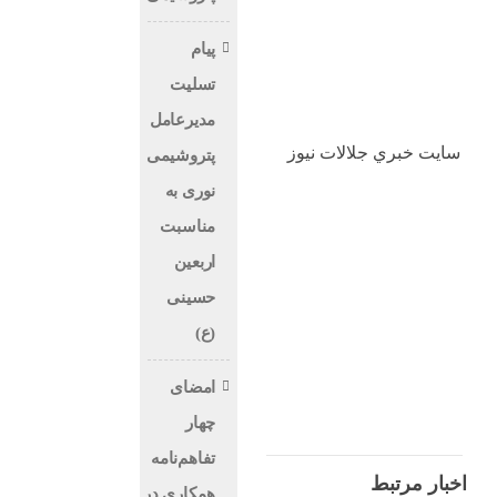
پیام
تسلیت
مدیرعامل
سايت خبري جلالات نيوز
پتروشیمی
نوری به
مناسبت
اربعین
حسینی
(ع)
امضای
چهار
تفاهم‌نامه
اخبار مرتبط
همکاری در