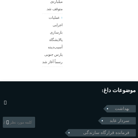
میلیاردی
متوقف شد.
عملیات
اجرایی
بازسازی
پالایشگاه
آسیب‌دیده
پارس جنوبی
رسماً آغاز شد
موضوعات داغ:
بهداشت
سردار عابد
فرمانده قرارگاه سازندگی