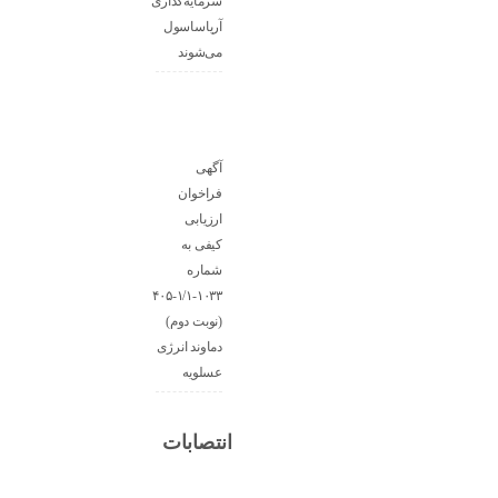
سرما‌یه‌گذاری
آریاساسول
می‌شوند
آگهی
فراخوان
ارزیابی
کیفی به
شماره
۱۰۳۳-۱/۱-۴۰۵
(نوبت دوم)
دماوند انرژی
عسلویه
انتصابات