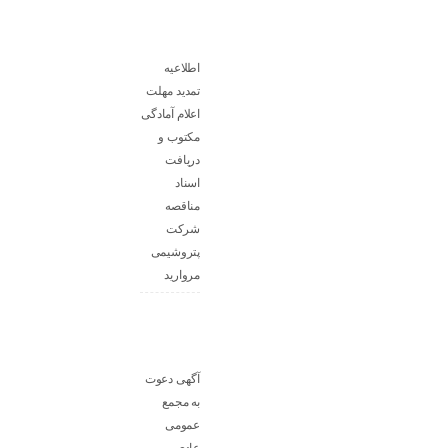
اطلاعیه
تمدید مهلت
اعلام آمادگی
مکتوب و
دریافت
اسناد
مناقصه
شرکت
پتروشیمی
مروارید
آگهی دعوت
به مجمع
عمومی