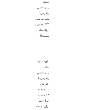
مجمع
پتروشیمی
زاگرس؛
تصویب سود
۵۷۵ تومانی و
برنامه‌های
توسعه‌ای
تقویت بنیه
مالی
پتروشیمی
زاگرس با
افزایش
سرمایه به
۲.۴ همت/
چراغ سبز
برای توسعه