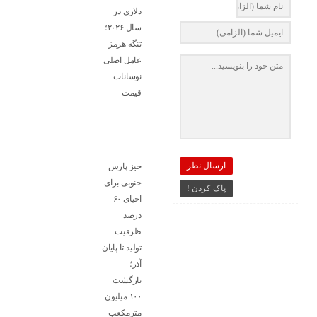
دلاری در
سال ۲۰۲۶؛
تنگه هرمز
عامل اصلی
نوسانات
قیمت
ارسال نظر
خیز پارس
جنوبی برای
پاک کردن !
احیای ۶۰
درصد
ظرفیت
تولید تا پایان
آذر؛
بازگشت
۱۰۰ میلیون
مترمکعب