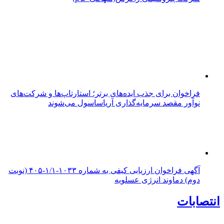
فراخوان برای جذب ایده‌های برتر؛ استارتاپ‌ها و شرکت‌های
نوآور مقصد سرما‌یه‌گذاری آریاساسول می‌شوند
آگهی فراخوان ارزیابی کیفی به شماره ۱۰۳۳-۱/۱-۴۰۵ (نوبت
دوم) دماوند انرژی عسلویه
انتصابات