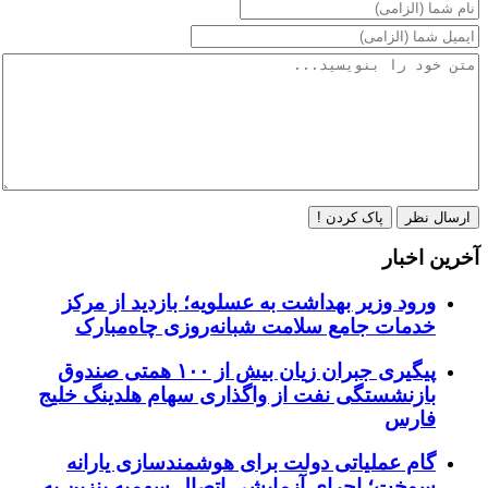
ارسال نظر
پاک کردن !
آخرین اخبار
ورود وزیر بهداشت به عسلویه؛ بازدید از مرکز
خدمات جامع سلامت شبانه‌روزی چاه‌مبارک
پیگیری جبران زیان بیش از ۱۰۰ همتی صندوق
بازنشستگی نفت از واگذاری سهام هلدینگ خلیج
فارس
گام عملیاتی دولت برای هوشمندسازی یارانه
سوخت؛ اجرای آزمایشی اتصال سهمیه بنزین به