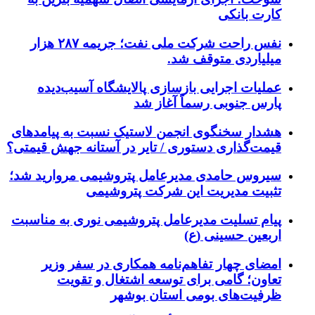
کارت بانکی
نفس راحت شرکت ملی نفت؛ جریمه ۲۸۷ هزار
میلیاردی متوقف شد.
عملیات اجرایی بازسازی پالایشگاه آسیب‌دیده
پارس جنوبی رسماً آغاز شد
هشدار سخنگوی انجمن لاستیک نسبت به پیامدهای
قیمت‌گذاری دستوری / تایر در آستانه جهش قیمتی؟
سیروس حامدی مدیرعامل پتروشیمی مروارید شد؛
تثبیت مدیریت این شرکت پتروشیمی
پیام تسلیت مدیرعامل پتروشیمی نوری به مناسبت
اربعین حسینی (ع)
امضای چهار تفاهم‌نامه همکاری در سفر وزیر
تعاون؛ گامی برای توسعه اشتغال و تقویت
ظرفیت‌های بومی استان بوشهر