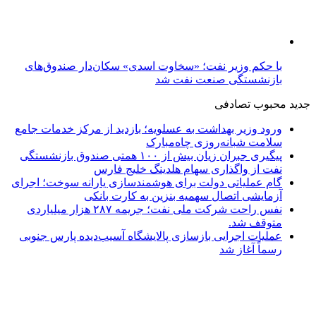
با حکم وزیر نفت؛ «سخاوت اسدی» سکان‌دار صندوق‌های
بازنشستگی صنعت نفت شد
جدید
محبوب
تصادفی
ورود وزیر بهداشت به عسلویه؛ بازدید از مرکز خدمات جامع
سلامت شبانه‌روزی چاه‌مبارک
پیگیری جبران زیان بیش از ۱۰۰ همتی صندوق بازنشستگی
نفت از واگذاری سهام هلدینگ خلیج فارس
گام عملیاتی دولت برای هوشمندسازی یارانه سوخت؛ اجرای
آزمایشی اتصال سهمیه بنزین به کارت بانکی
نفس راحت شرکت ملی نفت؛ جریمه ۲۸۷ هزار میلیاردی
متوقف شد.
عملیات اجرایی بازسازی پالایشگاه آسیب‌دیده پارس جنوبی
رسماً آغاز شد