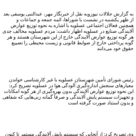
به گزارش جلالات نيوزوبه نقل از خبرنگار مهر، عبدالنبی یوسفی بعد
از ظهر یکشنبه در نشست با شوراها، ائمه جمعه و جماعات و
همچنین فعالان اجتماعی عسلویه با اشاره به نحوه توزیع عوارض
آلایندگی صنایع در عسلویه اظهار داشت: مردم عسلویه مخالف جدی
هر گونه توزیع عوارض آلایندگی خارج از این شهرستان هستند و هر
گونه پرداختی خارج از ضوابط قانونی و زیست محیطی را تضییع
حقوق خود می‌دانند
رئیس شورای تأمین شهرستان عسلویه با غیر کارشناسی خواندن
معیارهای سنجش اندازه‌گیری آلودگی هوا در عسلویه تصریح کرد:
این نحوه توزیع عوارض آلایندگی بدون بهره‌گیری از هر گونه امکانات
و تجهیزات سیستم پایش آلایندگی و صرفاً گمانه زنی‌هایی که شفاهی
و بدون استناد صورت گرفته است
وی تصریح کرد: از آنجایی که سیستم پایش آلایندگی مستمر تا کنون