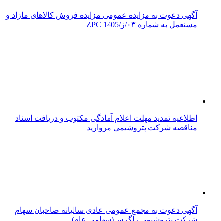
آگهی دعوت به مزایده عمومی مزایده فروش کالاهای مازاد و
مستعمل به شماره ۰۳/ز/ZPC 1405
اطلاعیه تمدید مهلت اعلام آمادگی مکتوب و دریافت اسناد
مناقصه شرکت پتروشیمی مروارید
آگهی دعوت به مجمع عمومی عادی سالیانه صاحبان سهام
شرکت پتروشیمی زاگرس(سهامی عام)