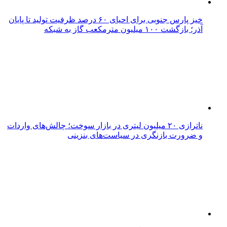
خیز پارس جنوبی برای احیای ۶۰ درصد ظرفیت تولید تا پایان
آذر؛ بازگشت ۱۰۰ میلیون مترمکعب گاز به شبکه
ناترازی ۲۰ میلیون لیتری در بازار سوخت؛ چالش‌های واردات
و ضرورت بازنگری در سیاست‌های بنزینی