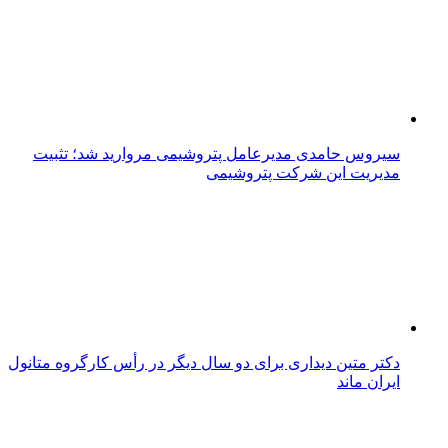
سیروس حامدی مدیرعامل پتروشیمی مروارید شد؛ تثبیت
مدیریت این شرکت پتروشیمی
دکتر متین دیداری برای دو سال دیگر در رأس کارگروه متانول
ایران ماند