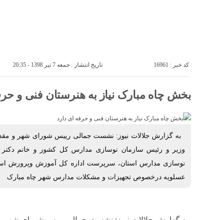
خانه
پتروشيمى ها
صفحه ی اصلی
کد خبر : 16961
تاریخ انتشار : جمعه 7 تیر 1398 - 20:35
بخش چاه مبارک نیاز به هنرستان فنی و حرف
به گزارش جلالات نيوز: نشست جمالی رييس شورای شهر و مقدس
وزیر و رئیس سازمان نوسازی مدارس کل کشور و خانم دکتر ا
نوسازی مدارس استان، سرپرست اداره کل آموزش وپرورش استا
عسلویه درخصوص تجهیزات و مشکلات مدارس شهر چاه مبارک
به گزارش جلالات نيوز: نشست جمالی رييس شورای شهر و 