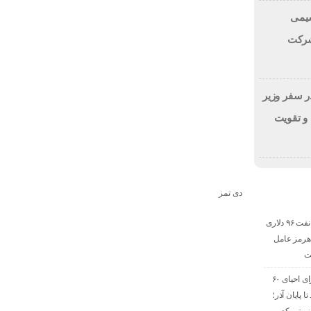
یمی
شرکت
ر سفر وزیر
و تقویت
دی تمز
پیش‌بینی بارکلیز از نفت ۹۶ دلاری
۲؛ تنگه هرمز عامل
ت
خیز پارس جنوبی برای احیای ۶۰
 پایان آذر؛