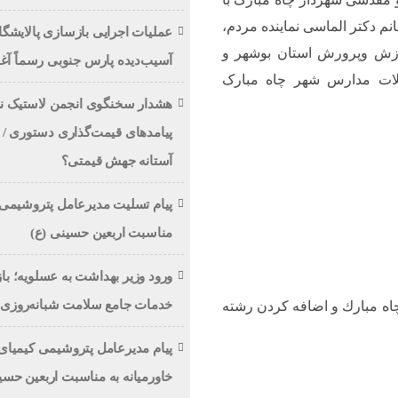
 دکتر الماسی نماینده مردم،
عملیات اجرایی بازسازی پالایشگا
زش وپرورش استان بوشهر و
آسیب‌دیده پارس جنوبی رسماً آغ
ات مدارس شهر چاه مبارک
هشدار سخنگوی انجمن لاستیک ن
پیامدهای قیمت‌گذاری دستوری / تا
آستانه جهش قیمتی؟
پیام تسلیت مدیرعامل پتروشیمی 
مناسبت اربعین حسینی (ع)
ورود وزیر بهداشت به عسلویه؛ باز
خدمات جامع سلامت شبانه‌روزی چ
اه مبارك و اضافه كردن رشته
پیام مدیرعامل پتروشیمی کیمیای
خاورمیانه به مناسبت اربعین حسی