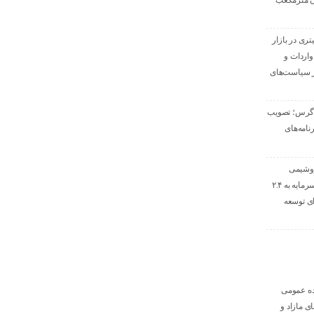
۱ میلیون مترمکعب
یون لیتری در بازار
اردات و
 سیاست‌های
اگرس؛ تصویب
و برنامه‌های
روشیمی
زاگرس با افزایش سرمایه به ۲.۴
ی توسعه
ده عمومی
ی مازاد و