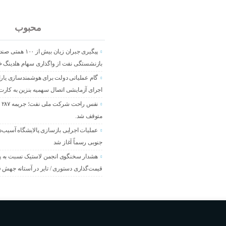
جدید
محبوب
پیگیری جبران زیان بیش از ۱۰۰ ه
بازنشستگی نفت از واگذاری سهام هلدینگ 
گام عملیاتی دولت برای هوشمندسازی یار
اجرای آزمایشی اتصال سهمیه بنزین به کارت
نف
متوقف شد.
عملیات اجرایی بازسازی پالایشگاه آسیب‌د
جنوبی رسماً آغاز شد
هشدار سخنگوی انجمن لاستیک نسبت به پی
قیمت‌گذاری دستوری / تایر در آستانه جهش 