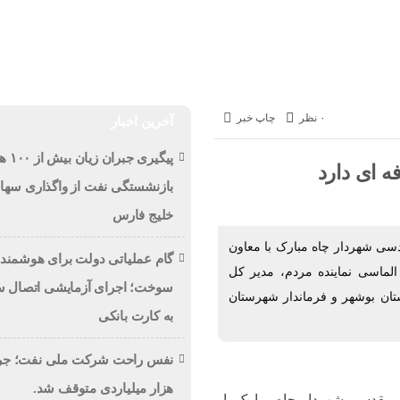
حوادث
ورزشی
اخبار
به روایت تصویر
اخبار فوری
پت
۰ نظر
چاپ خبر
آخرین اخبار
پیگیر
ه ای دارد
بازنشستگی نفت از واگذاری سهام
خلیج فارس
ی شهردار چاه مبارک با معاون
گام عملیاتی دولت برای هوشمندس
لماسی نماینده مردم، مدیر کل
سوخت؛ اجرای آزمایشی اتصال سه
ن بوشهر و فرماندار شهرستان
به کارت بانکی
هزار میلیاردی متوقف شد.
مقدسی شهردار چاه مبارک با