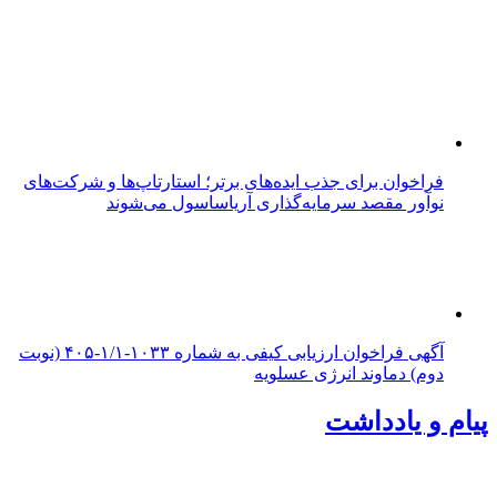
فراخوان برای جذب ایده‌های برتر؛ استارتاپ‌ها و شرکت‌های
نوآور مقصد سرما‌یه‌گذاری آریاساسول می‌شوند
آگهی فراخوان ارزیابی کیفی به شماره ۱۰۳۳-۱/۱-۴۰۵ (نوبت
دوم) دماوند انرژی عسلویه
پیام و یادداشت