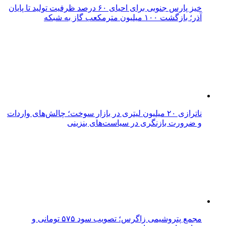
خیز پارس جنوبی برای احیای ۶۰ درصد ظرفیت تولید تا پایان
آذر؛ بازگشت ۱۰۰ میلیون مترمکعب گاز به شبکه
ناترازی ۲۰ میلیون لیتری در بازار سوخت؛ چالش‌های واردات
و ضرورت بازنگری در سیاست‌های بنزینی
مجمع پتروشیمی زاگرس؛ تصویب سود ۵۷۵ تومانی و