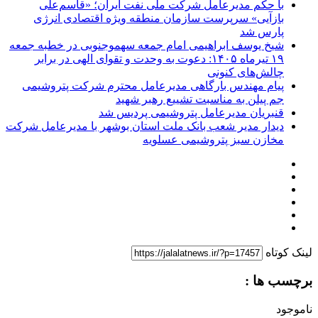
با حکم مدیرعامل شرکت ملی نفت ایران؛ «قاسم‌علی
بازآیی» سرپرست سازمان منطقه ویژه اقتصادی انرژی
پارس شد
شیخ یوسف ابراهیمی امام جمعه سهموجنوبی در خطبه جمعه
۱۹ تیرماه ۱۴۰۵: دعوت به وحدت و تقوای الهی در برابر
چالش‌های کنونی
پیام‌ مهندس بارگاهی مدیرعامل محترم شرکت پتروشیمی
جم پیلن به مناسبت تشییع رهبر شهید
قنبریان مدیرعامل پتروشیمی پردیس شد
دیدار مدیر شعب بانک ملت استان بوشهر با مدیرعامل شرکت
مخازن سبز پتروشیمی عسلویه
لینک کوتاه
برچسب ها :
ناموجود