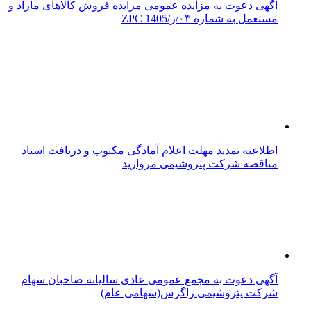
آگهی دعوت به مزایده عمومی مزایده فروش کالاهای مازاد و
مستعمل به شماره ۰۳/ز/ZPC 1405
اطلاعیه تمدید مهلت اعلام آمادگی مکتوب و دریافت اسناد
مناقصه شرکت پتروشیمی مروارید
آگهی دعوت به مجمع عمومی عادی سالیانه صاحبان سهام
شرکت پتروشیمی زاگرس(سهامی عام)