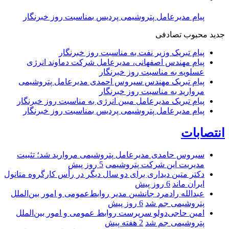
پیام مدیرعامل پتروشیمی پردیس بمناسبت روز خبرنگار
جدید
محبوب
تصادفی
پیام تبریک وزیر نفت به مناسبت روز خبرنگار
پیام مهندس اصفهانی، مدیرعامل شرکت دماوند انرژی
عسلویه به مناسبت روز خبرنگار
پیام تبریک مهندس سیروس احمدی مدیرعامل پتروشیمی
مروارید به مناسبت روز خبرنگار
پیام تبریک مدیرعامل مبین انرژی به مناسبت روز خبرنگار
پیام مدیرعامل پتروشیمی پردیس بمناسبت روز خبرنگار
انتصابات
سیروس حامدی مدیرعامل پتروشیمی مروارید شد؛ تثبیت
مدیریت این شرکت پتروشیمی
5 روز پیش
دکتر متین دیداری برای دو سال دیگر در رأس کارگروه متانول
ایران ماند
6 روز پیش
عبدالله رادمرد جانشین مدیر روابط‌عمومی و امور بین‌الملل
پتروشیمی جم شد
6 روز پیش
امین حاجی‌دولو سرپرست روابط عمومی و امور بین‌الملل
پتروشیمی جم شد
2 هفته پیش