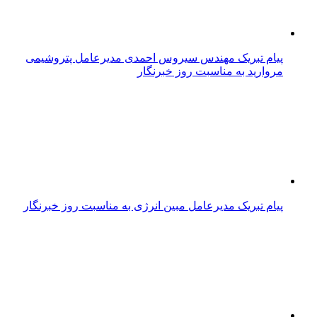
پیام تبریک مهندس سیروس احمدی مدیرعامل پتروشیمی
مروارید به مناسبت روز خبرنگار
پیام تبریک مدیرعامل مبین انرژی به مناسبت روز خبرنگار