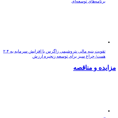
برنامه‌های توسعه‌ای
تقویت بنیه مالی پتروشیمی زاگرس با افزایش سرمایه به ۲.۴
همت/ چراغ سبز برای توسعه زنجیره ارزش
مزایده و مناقصه