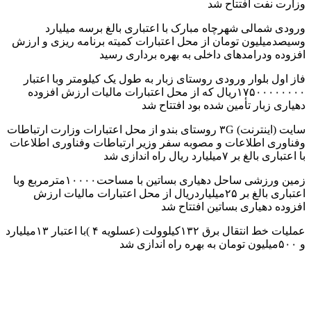
وزارت نفت افتتاح شد
ورودی شمالی شهرچاه مبارک با اعتباری بالغ برسه میلیارد
وسیصدمیلیون تومان از محل اعتبارات کمیته برنامه ریزی و ارزش
افزوده ودرامدهای داخلی به بهره برداری رسید
فاز اول بلوار ورودی روستای زبار به طول یک کیلومتر وبا اعتبار
۱۷۵۰۰۰۰۰۰۰۰ریال که از محل اعتبارات مالیات ارزش افزوده
دهیاری زبار تأمین شده بود افتتاح شد
سایت (اینترنت) ۳G روستای بندو از محل اعتبارات وزارت ارتباطات
وفناوری اطلاعات و مصوبه سفر وزیر ارتباطات وفناوری اطلاعات
با اعتباری بالغ بر ٧میلیارد ریال راه اندازی شد
زمین ورزشی ساحل دهیاری بساتین با مساحت١٠٠٠٠مترمربع وبا
اعتباری بالغ بر ۲۵میلیاردریال از محل اعتبارات مالیات ارزش
افزوده دهیاری بساتین افتتاح شد
عملیات خط انتقال برق ١٣٢کیلوولت (عسلویه ۴ )با اعتبار ١٣میلیارد
و ۵۰۰میلیون تومان به بهره راه اندازی شد