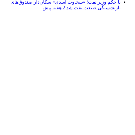
با حکم وزیر نفت؛ «سخاوت اسدی» سکان‌دار صندوق‌های
بازنشستگی صنعت نفت شد
2 هفته پیش