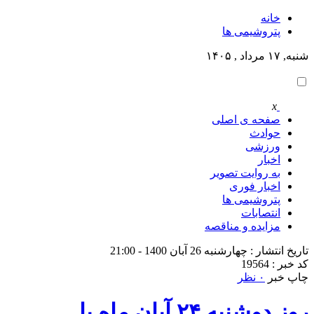
خانه
پتروشيمى ها
شنبه, ۱۷ مرداد , ۱۴۰۵
x
صفحه ی اصلی
حوادث
ورزشی
اخبار
به روایت تصویر
اخبار فوری
پتروشيمى ها
انتصابات
مزایده و مناقصه
تاریخ انتشار : چهارشنبه 26 آبان 1400 - 21:00
کد خبر : 19564
چاپ خبر
۰ نظر
روز دوشنبه ۲۴ آبان ماه با