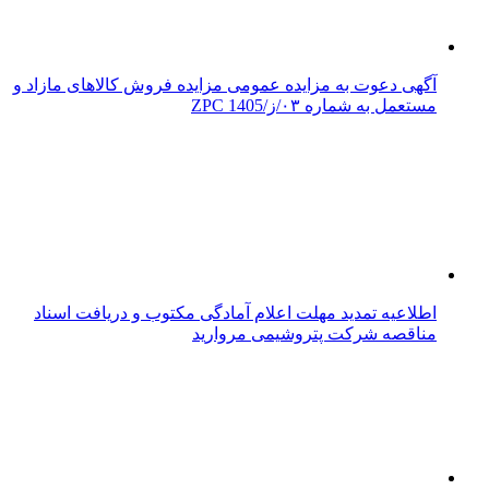
آگهی دعوت به مزایده عمومی مزایده فروش کالاهای مازاد و
مستعمل به شماره ۰۳/ز/ZPC 1405
اطلاعیه تمدید مهلت اعلام آمادگی مکتوب و دریافت اسناد
مناقصه شرکت پتروشیمی مروارید