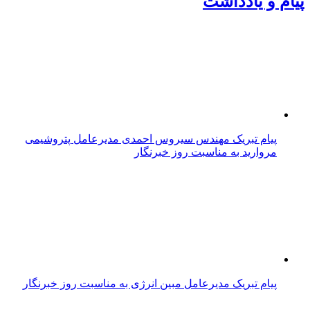
پیام و یادداشت
پیام تبریک مهندس سیروس احمدی مدیرعامل پتروشیمی
مروارید به مناسبت روز خبرنگار
پیام تبریک مدیرعامل مبین انرژی به مناسبت روز خبرنگار