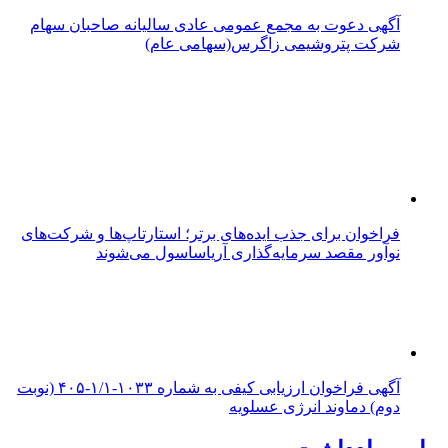
آگهی دعوت به مجمع عمومی عادی سالیانه صاحبان سهام
شرکت پتروشیمی زاگرس(سهامی عام)
فراخوان برای جذب ایده‌های برتر؛ استارتاپ‌ها و شرکت‌های
نوآور مقصد سرما‌یه‌گذاری آریاساسول می‌شوند
آگهی فراخوان ارزیابی کیفی به شماره ۱۰۳۳-۱/۱-۴۰۵ (نوبت
دوم) دماوند انرژی عسلویه