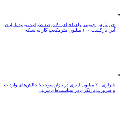
خیز پارس جنوبی برای احیای ۶۰ درصد ظرفیت تولید تا پایان
آذر؛ بازگشت ۱۰۰ میلیون مترمکعب گاز به شبکه
ناترازی ۲۰ میلیون لیتری در بازار سوخت؛ چالش‌های واردات
و ضرورت بازنگری در سیاست‌های بنزینی