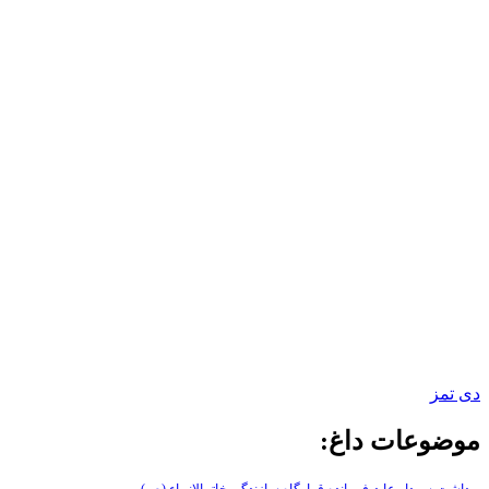
دی تمز
موضوعات داغ: