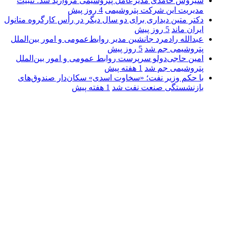
سیروس حامدی مدیرعامل پتروشیمی مروارید شد؛ تثبیت
مدیریت این شرکت پتروشیمی
4 روز پیش
دکتر متین دیداری برای دو سال دیگر در رأس کارگروه متانول
ایران ماند
5 روز پیش
عبدالله رادمرد جانشین مدیر روابط‌عمومی و امور بین‌الملل
پتروشیمی جم شد
5 روز پیش
امین حاجی‌دولو سرپرست روابط عمومی و امور بین‌الملل
پتروشیمی جم شد
1 هفته پیش
با حکم وزیر نفت؛ «سخاوت اسدی» سکان‌دار صندوق‌های
بازنشستگی صنعت نفت شد
1 هفته پیش