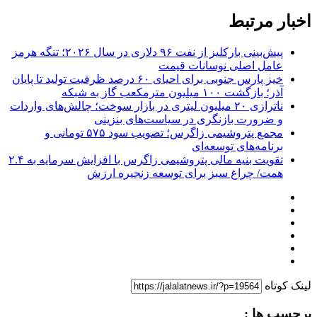
اخبار مرتبط
پیش‌بینی بارکلیز از نفت ۹۶ دلاری در سال ۲۰۲۶؛ تنگه هرمز
عامل اصلی نوسانات قیمت
خیز پارس جنوبی برای احیای ۶۰ درصد ظرفیت تولید تا پایان
آذر؛ بازگشت ۱۰۰ میلیون مترمکعب گاز به شبکه
ناترازی ۲۰ میلیون لیتری در بازار سوخت؛ چالش‌های واردات
و ضرورت بازنگری در سیاست‌های بنزینی
مجمع پتروشیمی زاگرس؛ تصویب سود ۵۷۵ تومانی و
برنامه‌های توسعه‌ای
تقویت بنیه مالی پتروشیمی زاگرس با افزایش سرمایه به ۲.۴
همت/ چراغ سبز برای توسعه زنجیره ارزش
لینک کوتاه
برچسب ها :