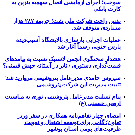
سوخت؛ اجرای آزمایشی اتصال سهمیه بنزین به
کارت بانکی
نفس راحت شرکت ملی نفت؛ جریمه ۲۸۷ هزار
میلیاردی متوقف شد.
عملیات اجرایی بازسازی پالایشگاه آسیب‌دیده
پارس جنوبی رسماً آغاز شد
هشدار سخنگوی انجمن لاستیک نسبت به پیامدهای
قیمت‌گذاری دستوری / تایر در آستانه جهش قیمتی؟
سیروس حامدی مدیرعامل پتروشیمی مروارید شد؛
تثبیت مدیریت این شرکت پتروشیمی
پیام تسلیت مدیرعامل پتروشیمی نوری به مناسبت
اربعین حسینی (ع)
امضای چهار تفاهم‌نامه همکاری در سفر وزیر
تعاون؛ گامی برای توسعه اشتغال و تقویت
ظرفیت‌های بومی استان بوشهر