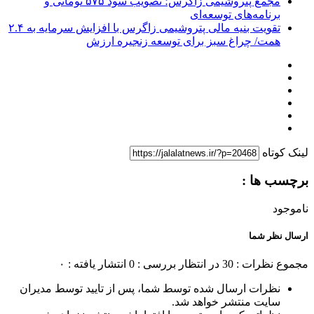
مجمع پتروشیمی زاگرس؛ تصویب سود ۵۷۵ تومانی و
برنامه‌های توسعه‌ای
تقویت بنیه مالی پتروشیمی زاگرس با افزایش سرمایه به ۲.۴
همت/ چراغ سبز برای توسعه زنجیره ارزش
لینک کوتاه
برچسب ها :
ناموجود
ارسال نظر شما
مجموع نظرات : 30
در انتظار بررسی : 0
انتشار یافته : ۰
نظرات ارسال شده توسط شما، پس از تایید توسط مدیران
سایت منتشر خواهد شد.