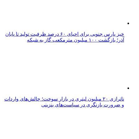
خیز پارس جنوبی برای احیای ۶۰ درصد ظرفیت تولید تا پایان
آذر؛ بازگشت ۱۰۰ میلیون مترمکعب گاز به شبکه
ناترازی ۲۰ میلیون لیتری در بازار سوخت؛ چالش‌های واردات
و ضرورت بازنگری در سیاست‌های بنزینی