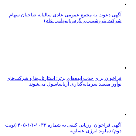
آگهی دعوت به مجمع عمومی عادی سالیانه صاحبان سهام
شرکت پتروشیمی زاگرس(سهامی عام)
فراخوان برای جذب ایده‌های برتر؛ استارتاپ‌ها و شرکت‌های
نوآور مقصد سرما‌یه‌گذاری آریاساسول می‌شوند
آگهی فراخوان ارزیابی کیفی به شماره ۱۰۳۳-۱/۱-۴۰۵ (نوبت
دوم) دماوند انرژی عسلویه