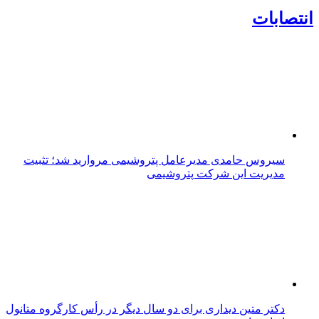
انتصابات
سیروس حامدی مدیرعامل پتروشیمی مروارید شد؛ تثبیت
مدیریت این شرکت پتروشیمی
دکتر متین دیداری برای دو سال دیگر در رأس کارگروه متانول