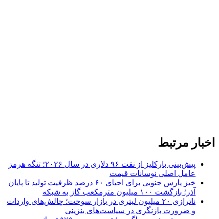
اخبار مرتبط
پیش‌بینی بارکلیز از نفت ۹۶ دلاری در سال ۲۰۲۶؛ تنگه هرمز
عامل اصلی نوسانات قیمت
خیز پارس جنوبی برای احیای ۶۰ درصد ظرفیت تولید تا پایان
آذر؛ بازگشت ۱۰۰ میلیون مترمکعب گاز به شبکه
ناترازی ۲۰ میلیون لیتری در بازار سوخت؛ چالش‌های واردات
و ضرورت بازنگری در سیاست‌های بنزینی