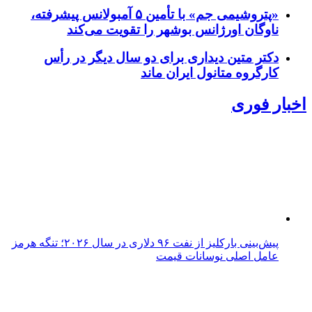
«پتروشیمی جم» با تأمین ۵ آمبولانس پیشرفته،
ناوگان اورژانس بوشهر را تقویت می‌کند
دکتر متین دیداری برای دو سال دیگر در رأس
کارگروه متانول ایران ماند
اخبار فوری
پیش‌بینی بارکلیز از نفت ۹۶ دلاری در سال ۲۰۲۶؛ تنگه هرمز
عامل اصلی نوسانات قیمت