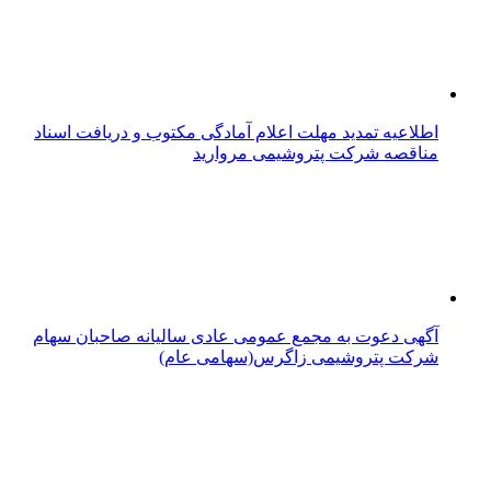
اطلاعیه تمدید مهلت اعلام آمادگی مکتوب و دریافت اسناد
مناقصه شرکت پتروشیمی مروارید
آگهی دعوت به مجمع عمومی عادی سالیانه صاحبان سهام
شرکت پتروشیمی زاگرس(سهامی عام)