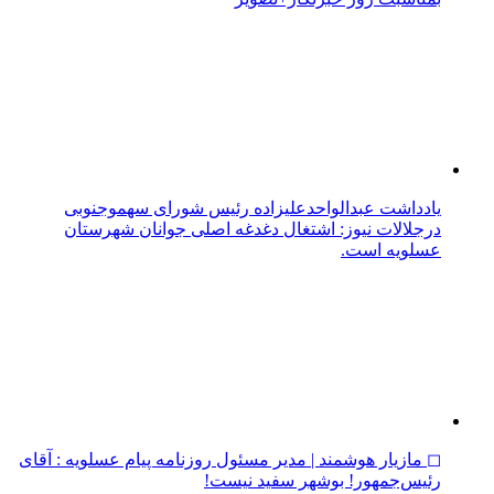
یادداشت عبدالواحدعلیزاده رئیس شورای سهموجنوبی
درجلالات نیوز: اشتغال دغدغه اصلی جوانان شهرستان
عسلویه است.
◻ مازیار هوشمند | مدیر مسئول روزنامه پیام عسلویه : آقای
رئیس‌جمهور! بوشهر سفید نیست!