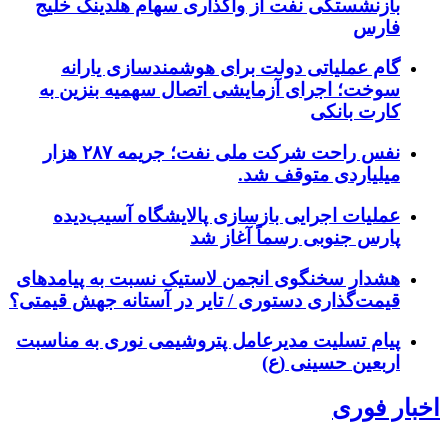
بازنشستگی نفت از واگذاری سهام هلدینگ خلیج
فارس
گام عملیاتی دولت برای هوشمندسازی یارانه
سوخت؛ اجرای آزمایشی اتصال سهمیه بنزین به
کارت بانکی
نفس راحت شرکت ملی نفت؛ جریمه ۲۸۷ هزار
میلیاردی متوقف شد.
عملیات اجرایی بازسازی پالایشگاه آسیب‌دیده
پارس جنوبی رسماً آغاز شد
هشدار سخنگوی انجمن لاستیک نسبت به پیامدهای
قیمت‌گذاری دستوری / تایر در آستانه جهش قیمتی؟
پیام تسلیت مدیرعامل پتروشیمی نوری به مناسبت
اربعین حسینی (ع)
اخبار فوری