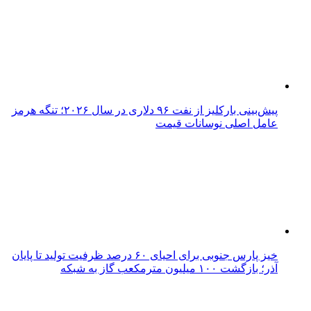
پیش‌بینی بارکلیز از نفت ۹۶ دلاری در سال ۲۰۲۶؛ تنگه هرمز
عامل اصلی نوسانات قیمت
خیز پارس جنوبی برای احیای ۶۰ درصد ظرفیت تولید تا پایان
آذر؛ بازگشت ۱۰۰ میلیون مترمکعب گاز به شبکه