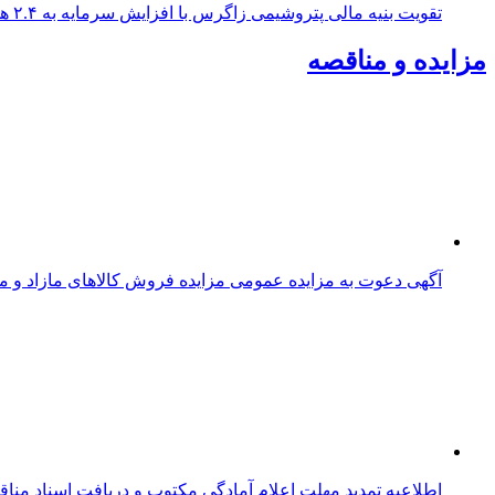
تقویت بنیه مالی پتروشیمی زاگرس با افزایش سرمایه به ۲.۴ همت/ چراغ سبز برای توسعه زنجیره ارزش
مزایده و مناقصه
آگهی دعوت به مزایده عمومی مزایده فروش کالاهای مازاد و مستعمل به ش
اطلاعیه تمدید مهلت اعلام آمادگی مکتوب و دریافت اسناد من