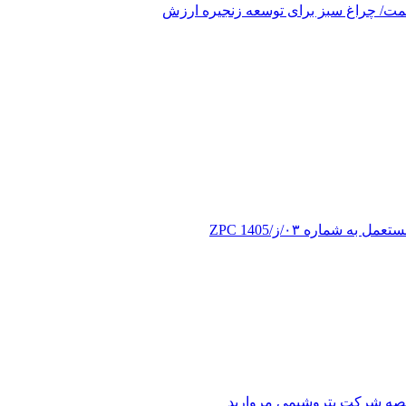
ماره ۰۳/ز/ZPC 1405
اقصه شرکت پتروشیمی مروارید