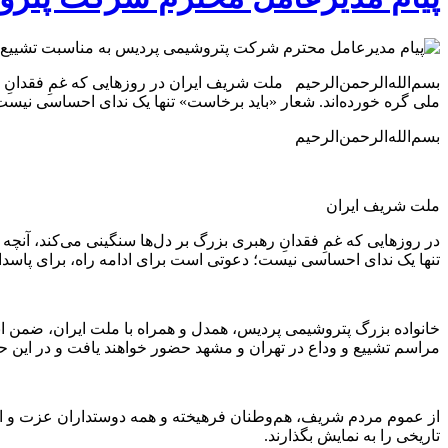
بسم‌الله‌الرحمن‌الرحیم ملت شریف ایران در روزهایی که غمِ فقدانِ ر
ملی گره خورده‌اند. شعار «باید برخاست» تنها یک ندای احساسی نیس
بسم‌الله‌الرحمن‌الرحیم
ملت شریف ایران
در روزهایی که غمِ فقدانِ رهبری بزرگ بر دل‌ها سنگینی می‌کند، آنچه 
تنها یک ندای احساسی نیست؛ دعوتی است برای ادامه راه، برای پاسدا
خانواده بزرگ پتروشیمی پردیس، همدل و همراه با ملت ایران، ضمن ابراز
مراسم تشییع و وداع در تهران و مشهد حضور خواهند یافت و در این ح
از عموم مردم شریف، هم‌وطنان فرهیخته و همه دوستداران عزت و اقتدا
تاریخی را به نمایش بگذارند.