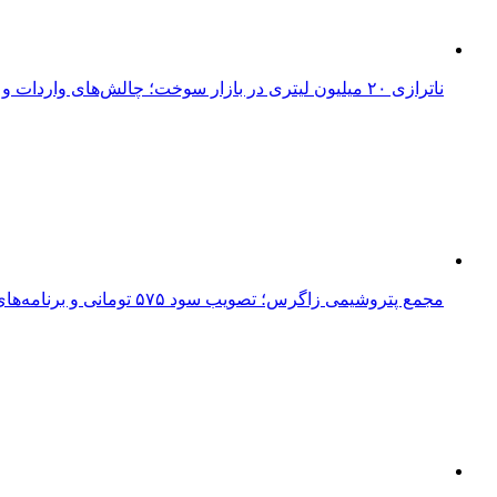
ناترازی ۲۰ میلیون لیتری در بازار سوخت؛ چالش‌های واردات و ضرورت بازنگری در سیاست‌های بنزینی
مجمع پتروشیمی زاگرس؛ تصویب سود ۵۷۵ تومانی و برنامه‌های توسعه‌ای