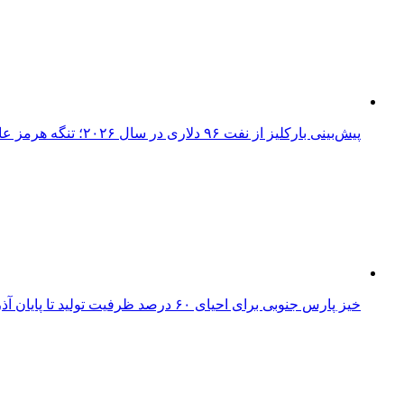
پیش‌بینی بارکلیز از نفت ۹۶ دلاری در سال ۲۰۲۶؛ تنگه هرمز عامل اصلی نوسانات قیمت
خیز پارس جنوبی برای احیای ۶۰ درصد ظرفیت تولید تا پایان آذر؛ بازگشت ۱۰۰ میلیون مترمکعب گاز به شبکه