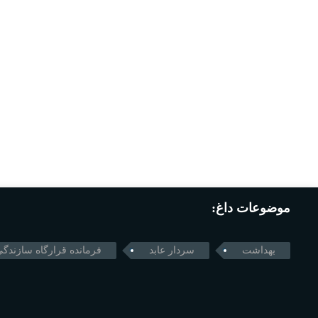
موضوعات داغ:
بهداشت
سردار عابد
فرمانده قرارگاه سازندگی 