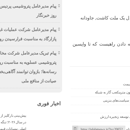
پیام مدیرعامل پتروشیمی پردیس
روز خبرنگار
دل یک ملت کاشت, جاودانه
پیام مدیرعامل شرکت عملیات غ
پازارگاد به مناسبت فرارسیدن روز
ه دادن راهیست که تا واپسین
پیام تبریک مدیرعامل شرکت مخا
پتروشیمی عسلویه به مناسبت روز
رسانه‌ها؛ بازوان توانمند آگاهی‌ب
صیانت از منافع ملی
اخبار فوری
در سال ۰۲۶
اصلی نوسانات قیم
اه