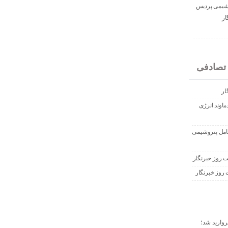
وشیمی پردیس
ار
تصادفی
ار
اوند انرژی
امل پتروشیمی
ت روز خبرنگار
روز خبرنگار
وارید شد؛