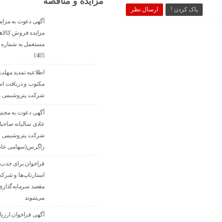
مزایده و مناقصه
پاک کردن !
ارسال نظر
آگهی دعوت به مزای
مزایده فروش کالاها
1405
اطلاعیه تمدید مهلت 
مکتوب و دریافت اس
شرکت پتروشیمی مر
آگهی دعوت به مجم
عادی سالیانه صاحب
شرکت پتروشیمی
زاگرس(سهامی عام
فراخوان برای جذب ای
استارتاپ‌ها و شرکت
مقصد سرما‌یه‌گذار
می‌شوند
آگهی فراخوان ارزیا