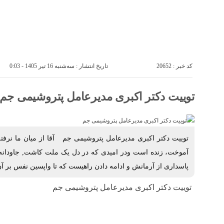
خانه
پتروشيمى ها
صفحه ی اصلی
کد خبر : 20652
تاریخ انتشار : سه‌شنبه 16 تیر 1405 - 0:03
توییت دکتر اکبری مدیرعامل پتروشیمی جم
توییت دکتر اکبری مدیرعامل پتروشیمی جم آقا از میان ما نرفت
آموخت، زنده است ودر امیدى که در دل یک ملت کاشت, جاودانه 
پاسدارى از آرمانش و ادامه دادن راهیست که تا واپسین نفس بر آن 
توییت دکتر اکبری مدیرعامل پتروشیمی جم