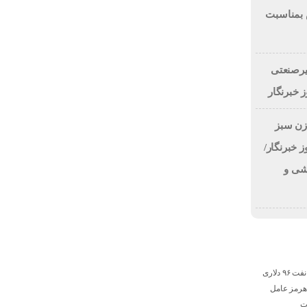
 بمناسبت
یرصنعتی
 خبرنگار
زن سبز
 خبرنگار/
خشی و
پیش‌بینی بارکلیز از نفت ۹۶ دلاری
۲؛ تنگه هرمز عامل
ت