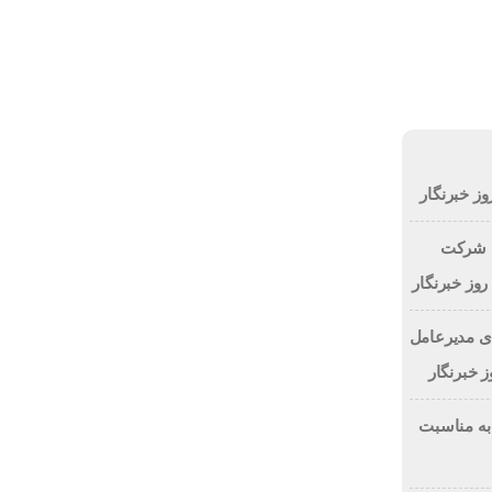
شنبه, ۱۷ مرداد , ۱۴۰۵
روشيمى ها
انتصابات
مزایده و مناقصه
وز خبرنگار
ل شرکت
روز خبرنگار
ی مدیرعامل
 خبرنگار
 به مناسبت