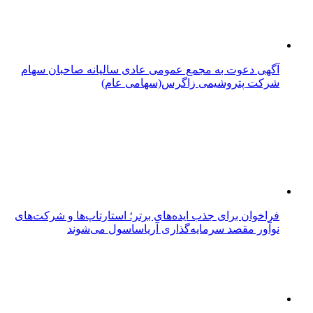
آگهی دعوت به مجمع عمومی عادی سالیانه صاحبان سهام
شرکت پتروشیمی زاگرس(سهامی عام)
فراخوان برای جذب ایده‌های برتر؛ استارتاپ‌ها و شرکت‌های
نوآور مقصد سرما‌یه‌گذاری آریاساسول می‌شوند