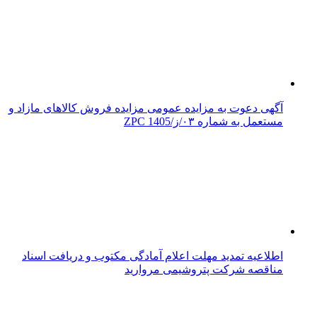
آگهی دعوت به مزایده عمومی مزایده فروش کالاهای مازاد و
مستعمل به شماره ۰۳/ز/ZPC 1405
اطلاعیه تمدید مهلت اعلام آمادگی مکتوب و دریافت اسناد
مناقصه شرکت پتروشیمی مروارید