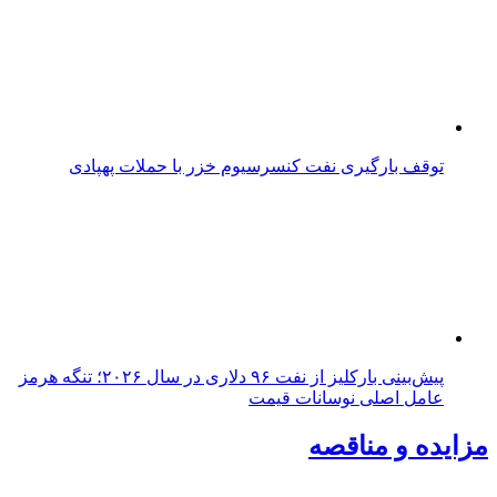
توقف بارگیری نفت کنسرسیوم خزر با حملات پهپادی
پیش‌بینی بارکلیز از نفت ۹۶ دلاری در سال ۲۰۲۶؛ تنگه هرمز
عامل اصلی نوسانات قیمت
مزایده و مناقصه