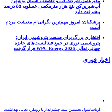
مدیرعامل شرکت آب و فاضلاب استان بوشهر:
آب‌شیرین‌کن پنج هزار مترمکعبی عسلویه ۵۵ درصد
پیشرفت دارد
پزشکیان: امروز مهم‌ترین نگرانی‌ام معیشت مردم
است
افتخاری بزرگ برای صنعت پتروشیمی ایران؛
پتروشیمی نوری در جمع فینالیست‌های جایزه
جهانی تعالی WPC Energy 2026 قرار گرفت
اخبار فوری
آریاساسول نخستین سند چشم‌انداز با رویکرد تعالی بهداشت،