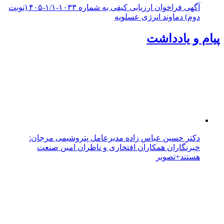
آگهی فراخوان ارزیابی کیفی به شماره ۱۰۳۳-۱/۱-۴۰۵ (نوبت
دوم) دماوند انرژی عسلویه
پیام و یادداشت
دکتر حسین عباس زاده مدیرعامل پتروشیمی مرجان:
خبرنگاران همکاران افتخاری و ناظران امین صنعت
هستند+تصویر