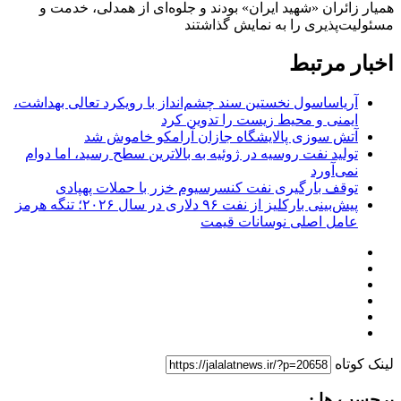
همیار زائران «شهید ایران» بودند و جلوه‌ای از همدلی، خدمت و
مسئولیت‌پذیری را به نمایش گذاشتند
اخبار مرتبط
آریاساسول نخستین سند چشم‌انداز با رویکرد تعالی بهداشت،
ایمنی و محیط زیست را تدوین کرد
آتش‌ سوزی پالایشگاه جازان آرامکو خاموش شد
تولید نفت روسیه در ژوئیه به بالاترین سطح رسید، اما دوام
نمی‌آورد
توقف بارگیری نفت کنسرسیوم خزر با حملات پهپادی
پیش‌بینی بارکلیز از نفت ۹۶ دلاری در سال ۲۰۲۶؛ تنگه هرمز
عامل اصلی نوسانات قیمت
لینک کوتاه
برچسب ها :