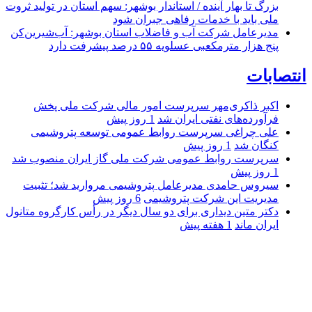
بزرگ تا بهار آینده / استاندار بوشهر: سهم استان در تولید ثروت
ملی باید با خدمات رفاهی جبران شود
مدیرعامل شرکت آب و فاضلاب استان بوشهر: آب‌شیرین‌کن
پنج هزار مترمکعبی عسلویه ۵۵ درصد پیشرفت دارد
انتصابات
اکبر ذاکری‌مهر سرپرست امور مالی شرکت ملی پخش
فرآورده‌های نفتی ایران شد
1 روز پیش
علی چراغی سرپرست روابط عمومی توسعه پتروشیمی
کنگان شد
1 روز پیش
سرپرست روابط عمومی شرکت ملی گاز ایران منصوب شد
1 روز پیش
سیروس حامدی مدیرعامل پتروشیمی مروارید شد؛ تثبیت
مدیریت این شرکت پتروشیمی
6 روز پیش
دکتر متین دیداری برای دو سال دیگر در رأس کارگروه متانول
ایران ماند
1 هفته پیش