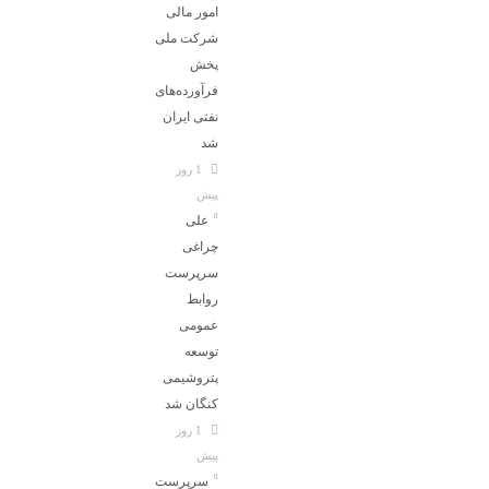
امور مالی
شرکت ملی
پخش
فرآورده‌های
نفتی ایران
شد
1 روز
پیش
علی
چراغی
سرپرست
روابط
عمومی
توسعه
پتروشیمی
کنگان شد
1 روز
پیش
سرپرست