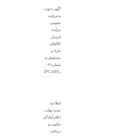
آگهی دعوت
به مزایده
عمومی
مزایده
فروش
کالاهای
مازاد و
مستعمل به
شماره ۰۳/
ز/ZPC 1405
اطلاعیه
تمدید مهلت
اعلام آمادگی
مکتوب و
دریافت