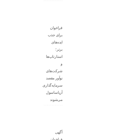
فراخوان
برای جذب
ایده‌های
برتر؛
استارتاپ‌ها
و
شرکت‌های
نوآور مقصد
سرما‌یه‌گذاری
آریاساسول
می‌شوند
آگهی
فراخوان