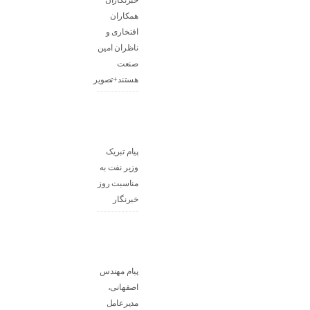
خبرنگاران
همکاران
افتخاری و
ناظران امین
صنعت
هستند+تصویر
پیام تبریک
وزیر نفت به
مناسبت روز
خبرنگار
پیام مهندس
اصفهانی،
مدیرعامل