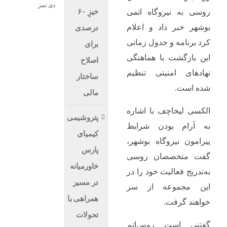
دی تمز
خیزِ ۶۰
روسی به نیروگاه اتمی
بوشهر خبر داد و اعلام
درصدی
کرد برنامه و جدول زمانی
برای
این بازگشت با هماهنگی
اصلاح
نهادهای امنیتی تنظیم
ساختار
شده است.
مالی
الکسی لیخاچف با اشاره
پتروشیمی
به آرام بودن شرایط
کیمیای
پیرامون نیروگاه بوشهر،
پارس
گفت متخصصان روسی
خاورمیانه
به‌تدریج فعالیت خود را در
در مسیر
این مجموعه از سر
همراهی با
خواهند گرفت.
تحولات
گفتنی است روس‌اتم