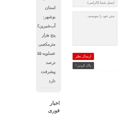
استان
بوشهر:
آب‌شیرین‌کن
پنج هزار
مترمکعبی
عسلویه ۵۵
ارسال نظر
درصد
پاک کردن !
پیشرفت
دارد
اخبار
فوری