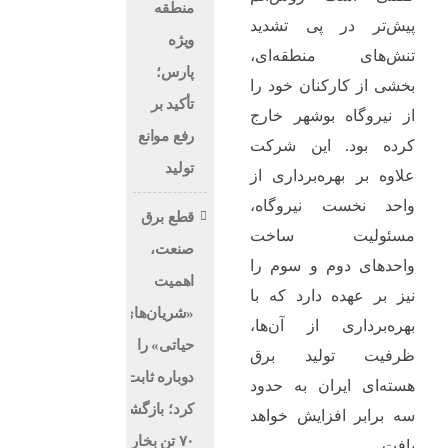
منطقه
پیش‌تر در پی تشدید
ویژه
تنش‌های منطقه‌ای،
پارس؛
بخشی از کارکنان خود را
تأکید بر
از نیروگاه بوشهر خارج
رفع موانع
کرده بود. این شرکت
تولید
علاوه بر بهره‌برداری از
واحد نخست نیروگاه،
قطع برق
مسئولیت ساخت
صنعت،
واحدهای دوم و سوم را
اهمیت
نیز بر عهده دارد که با
«شریان‌های
بهره‌برداری از آن‌ها،
حیاتی» را
ظرفیت تولید برق
دوباره ثابت
هسته‌ای ایران به حدود
کرد؛ بازگشت
سه برابر افزایش خواهد
۷۰ تن بخار در
یافت