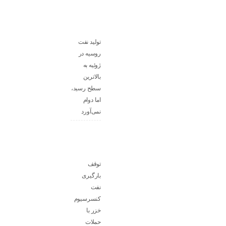
تولید نفت
روسیه در
ژوئیه به
بالاترین
سطح رسید،
اما دوام
نمی‌آورد
توقف
بارگیری
نفت
کنسرسیوم
خزر با
حملات