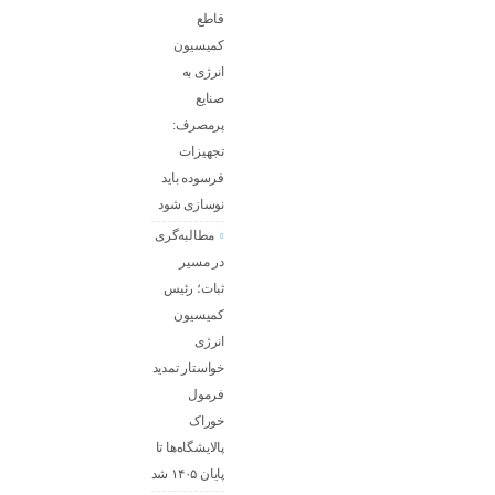
قاطع
کمیسیون
انرژی به
صنایع
پرمصرف:
تجهیزات
فرسوده باید
نوسازی شود
مطالبه‌گری
در مسیر
ثبات؛ رئیس
کمیسیون
انرژی
خواستار تمدید
فرمول
خوراک
پالایشگاه‌ها تا
پایان ۱۴۰۵ شد