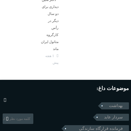
دیداری برای
دو سال
دیگر در
رأس
کارگروه
متانول ایران
ماند
1 هفته
پیش
موضوعات داغ:
بهداشت
سردار عابد
فرمانده قرارگاه سازندگی