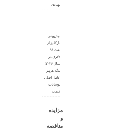
پهپادی
پیش‌بینی
بارکلیز از
نفت ۹۶
دلاری در
سال ۲۰۲۶؛
تنگه هرمز
عامل اصلی
نوسانات
قیمت
مزایده
و
مناقصه