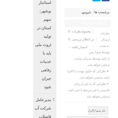
استاندار
بوشهر:
برچسب ها :
ناموجود
سهم
ارسال نظر شما
استان در
مجموع نظرات : 0
نظرات
تولید
در انتظار بررسی : 0
ارسال
ثروت ملی
شده
انتشار یافته : ۰
توسط شما، پس
باید با
از تایید توسط مدیران سایت
خدمات
منتشر خواهد شد.
رفاهی
نظراتی که حاوی تهمت یا افترا
باشد منتشر نخواهد شد.
جبران
نظراتی که به غیر از زبان
شود
فارسی یا غیر مرتبط با خبر باشد
منتشر نخواهد شد.
مدیرعامل
شرکت آب و
فاضلاب