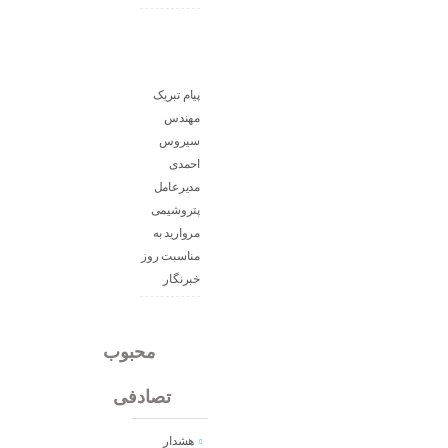
پیام تبریک
مهندس
سیروس
احمدی
مدیرعامل
پتروشیمی
مروارید به
مناسبت روز
خبرنگار
جدید
محبوب
تصادفی
هشدار