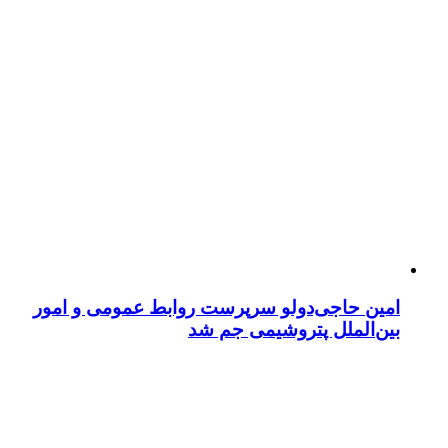
امین حاجی‌دولو سرپرست روابط عمومی و امور
بین‌الملل پتروشیمی جم شد