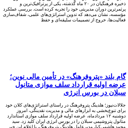
ذخیره فرهنگیان در ۲۰ ماه گذشته، یکی از پرترافیک‌ترین و
پرثمرترین دوران مدیریتی خود را تجربه کرده است. بررسی عملکرد
مؤسسه، نشان می‌دهد که تدوین استراتژی‌های علمی، شفاف‌سازی
فعالیت‌ها، خروج از تصمیمات سلیقه‌ای و حفظ
گام بلند «پتروفرهنگ» در تأمین مالی نوین؛
عرضه اولیه قرارداد سلف موازی متانول
سبلان در بورس انرژی
جلالات‌نیوز؛ هلدینگ پتروفرهنگ در راستای استراتژی‌های کلان خود
برای تنوع‌بخشی به ابزارهای مالی و مدیریت نقدینگی، امروز
دوشنبه ۱۲ مردادماه، عرضه اولیه قرارداد سلف موازی استاندارد
متانول پتروشیمی سبلان را در بورس انرژی ایران کلید زد. سید
محمد هاشمی‌کیا، مدیرعامل هلدینگ پتروفرهنگ، با اعلام این خبر