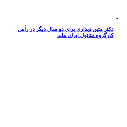
دکتر متین دیداری برای دو سال دیگر در رأس
کارگروه متانول ایران ماند