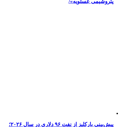
پتروشیمی عسلویه»/
پیش‌بینی بارکلیز از نفت ۹۶ دلاری در سال ۲۰۲۶؛