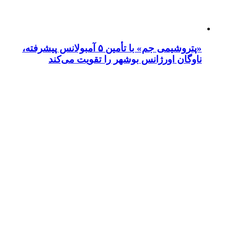
«پتروشیمی جم» با تأمین ۵ آمبولانس پیشرفته،
ناوگان اورژانس بوشهر را تقویت می‌کند