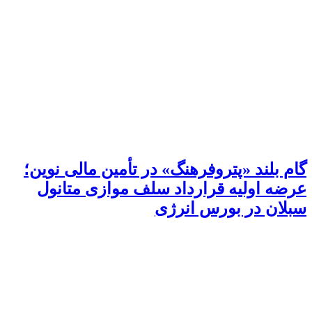
گام بلند «پتروفرهنگ» در تأمین مالی نوین؛
عرضه اولیه قرارداد سلف موازی متانول
سبلان در بورس انرژی