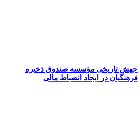
جهش تاریخی مؤسسه صندوق ذخیره
فرهنگیان در ایجاد انضباط مالی