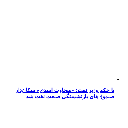
با حکم وزیر نفت؛ «سخاوت اسدی» سکان‌دار
صندوق‌های بازنشستگی صنعت نفت شد