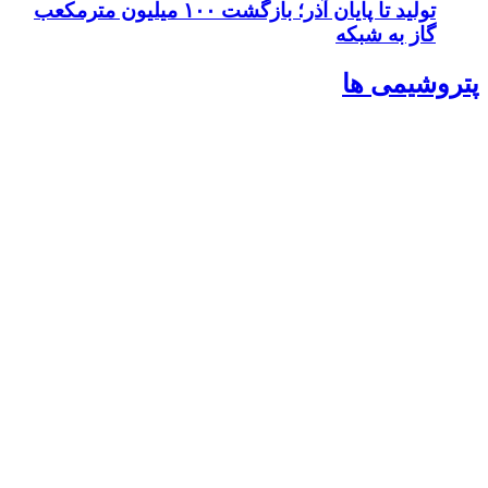
تولید تا پایان آذر؛ بازگشت ۱۰۰ میلیون مترمکعب
گاز به شبکه
پتروشيمى ها