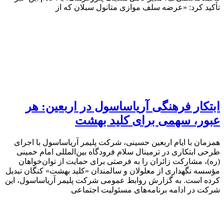
تأکید کرد: «عرضه سلف موازی متانول سبلان که از
ابتکار فرهنگی آریاساسول در اربعین: هر
عبور، سهمی برای کلید بهشت
همزمان با ایام اربعین حسینی، شرکت پلیمر آریاساسول با اجرای
طرحی ابتکاری در ترمینال سلام فرودگاه بین‌المللی امام خمینی
(ره)، مشارکت زائران را به فرصتی برای حمایت از توان‌خواهان
مؤسسه نگهداری از معلولان و سالمندان «کلید بهشت» کنگان تبدیل
کرده است. به گزارش روابط عمومی شرکت پلیمر آریاساسول، این
شرکت در ادامه برنامه‌های مسئولیت اجتماعی