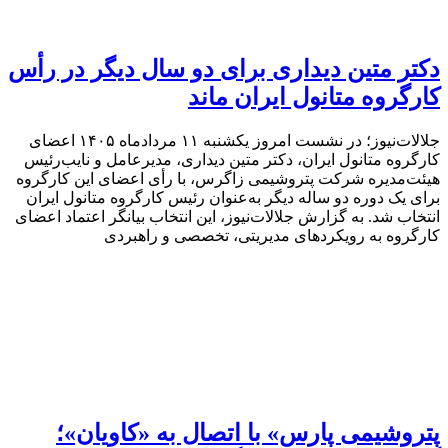
دکتر متین دیداری برای دو سال دیگر در رأس
کارگروه متانول ایران ماند
جلالات‌نیوز؛ در نشست امروز یکشنبه ۱۱ مردادماه ۱۴۰۵ اعضای
کارگروه متانول ایران، دکتر متین دیداری، مدیرعامل و نایب‌رئیس
هیئت‌مدیره شرکت پتروشیمی زاگرس، با رأی اعضای این کارگروه
برای یک دوره دو ساله دیگر به‌عنوان رئیس کارگروه متانول ایران
انتخاب شد. به گزارش جلالات‌نیوز، این انتخاب بیانگر اعتماد اعضای
کارگروه به رویکردهای مدیریتی، تخصصی و راهبردی
پتروشیمی پارس» با اتصال به «کاویان»؛