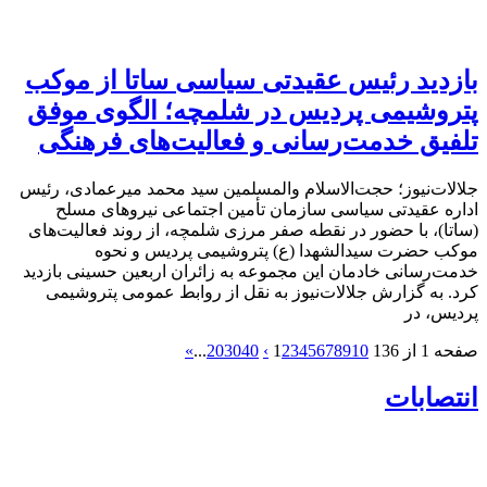
بازدید رئیس عقیدتی سیاسی ساتا از موکب
پتروشیمی پردیس در شلمچه؛ الگوی موفق
تلفیق خدمت‌رسانی و فعالیت‌های فرهنگی
جلالات‌نیوز؛ حجت‌الاسلام والمسلمین سید محمد میرعمادی، رئیس
اداره عقیدتی سیاسی سازمان تأمین اجتماعی نیروهای مسلح
(ساتا)، با حضور در نقطه صفر مرزی شلمچه، از روند فعالیت‌های
موکب حضرت سیدالشهدا (ع) پتروشیمی پردیس و نحوه
خدمت‌رسانی خادمان این مجموعه به زائران اربعین حسینی بازدید
کرد. به گزارش جلالات‌نیوز به نقل از روابط عمومی پتروشیمی
پردیس، در
صفحه 1 از 136
10
9
8
7
6
5
4
3
2
1
›
40
30
20
...
»
انتصابات