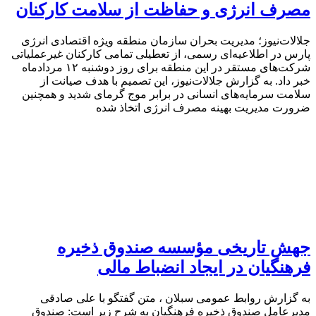
مصرف انرژی و حفاظت از سلامت کارکنان
جلالات‌نیوز؛ مدیریت بحران سازمان منطقه ویژه اقتصادی انرژی
پارس در اطلاعیه‌ای رسمی، از تعطیلی تمامی کارکنان غیرعملیاتی
شرکت‌های مستقر در این منطقه برای روز دوشنبه ۱۲ مردادماه
خبر داد. به گزارش جلالات‌نیوز، این تصمیم با هدف صیانت از
سلامت سرمایه‌های انسانی در برابر موج گرمای شدید و همچنین
ضرورت مدیریت بهینه مصرف انرژی اتخاذ شده
جهش تاریخی مؤسسه صندوق ذخیره
فرهنگیان در ایجاد انضباط مالی
به گزارش روابط عمومی سبلان ، متن گفتگو با علی صادقی
مدیرعامل صندوق ذخیره فرهنگیان به شرح زیر است: صندوق