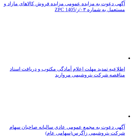
آگهی دعوت به مزایده عمومی مزایده فروش کالاهای مازاد و
مستعمل به شماره ۰۳/ز/ZPC 1405
اطلاعیه تمدید مهلت اعلام آمادگی مکتوب و دریافت اسناد
مناقصه شرکت پتروشیمی مروارید
آگهی دعوت به مجمع عمومی عادی سالیانه صاحبان سهام
شرکت پتروشیمی زاگرس(سهامی عام)