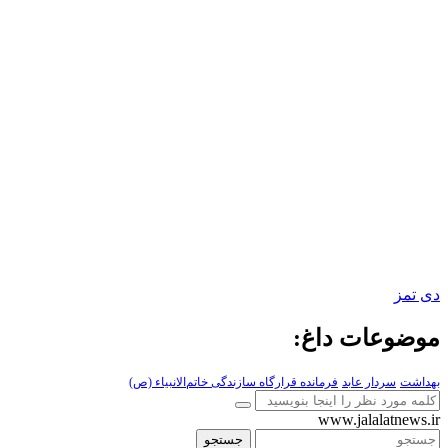
دی تمز
موضوعات داغ:
بهداشت
سردار عابد
فرمانده قرارگاه سازندگی خاتم‌الانبیاء (ص)
www.jalalatnews.ir
جستجو