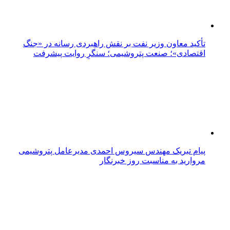
تأکید معاون وزیر نفت بر نقش راهبردی رسانه در «جنگ
اقتصادی»؛ صنعت پتروشیمی؛ سنگرِ روایت پیشرفت
پیام تبریک مهندس سیروس احمدی مدیرعامل پتروشیمی
مروارید به مناسبت روز خبرنگار