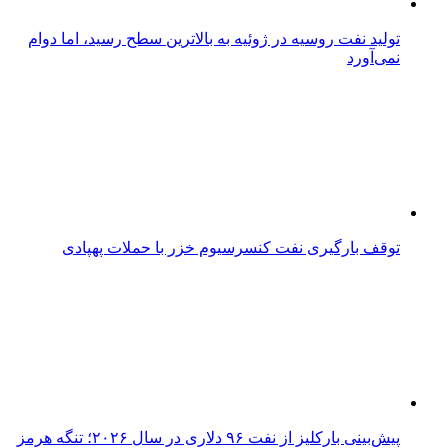
تولید نفت روسیه در ژوئیه به بالاترین سطح رسید، اما دوام
نمی‌آورد
توقف بارگیری نفت کنسرسیوم خزر با حملات پهپادی
پیش‌بینی بارکلیز از نفت ۹۶ دلاری در سال ۲۰۲۶؛ تنگه هرمز