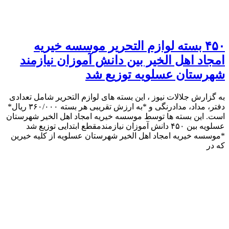
۴۵۰ بسته لوازم التحریر موسسه خیریه
امجاد اهل الخیر بین دانش آموزان نیازمند
شهرستان عسلویه توزیع شد
به گزارش جلالات نیوز ، این بسته های لوازم التحریر شامل تعدادی
دفتر، مداد، مدادرنگی و *به ارزش تقریبی هر بسته ٣۶٠/٠٠٠ ریال*
است. این بسته ها توسط موسسه خیریه امجاد اهل الخیر شهرستان
عسلویه بین ۴۵٠ دانش آموزان نیازمندمقطع ابتدایی توزیع شد
*موسسه خیریه امجاد اهل الخیر شهرستان عسلویه از کلیه خیرین
که در