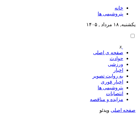
خانه
پتروشيمى ها
یکشنبه, ۱۸ مرداد , ۱۴۰۵
x
صفحه ی اصلی
حوادث
ورزشی
اخبار
به روایت تصویر
اخبار فوری
پتروشيمى ها
انتصابات
مزایده و مناقصه
صفحه اصلی
ویدئو