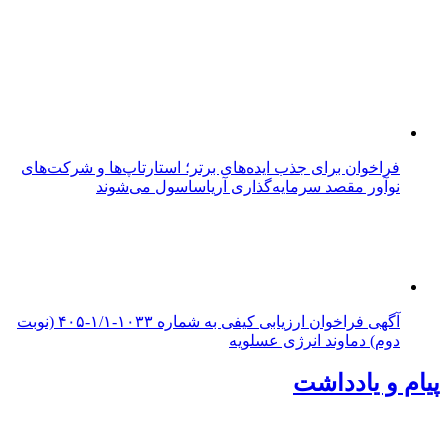
فراخوان برای جذب ایده‌های برتر؛ استارتاپ‌ها و شرکت‌های
نوآور مقصد سرما‌یه‌گذاری آریاساسول می‌شوند
آگهی فراخوان ارزیابی کیفی به شماره ۱۰۳۳-۱/۱-۴۰۵ (نوبت
دوم) دماوند انرژی عسلویه
پیام و یادداشت