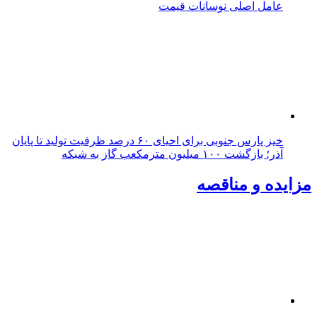
عامل اصلی نوسانات قیمت
خیز پارس جنوبی برای احیای ۶۰ درصد ظرفیت تولید تا پایان
آذر؛ بازگشت ۱۰۰ میلیون مترمکعب گاز به شبکه
مزایده و مناقصه