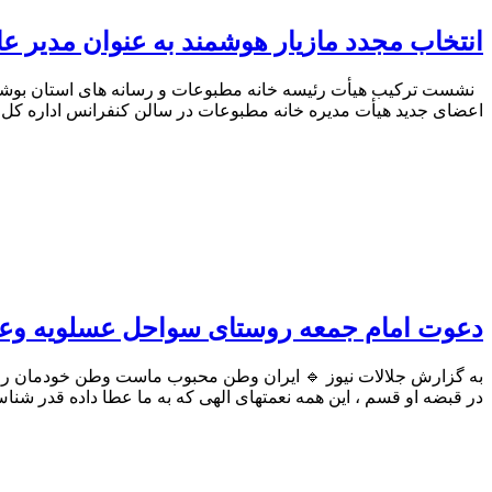
انتخاب مجدد مازیار هوشمند به عنوان مدیر ع
اعضای جدید هیأت مدیره خانه مطبوعات در سالن کنفرانس اداره کل ف
دعوت امام جمعه روستای سواحل عسلویه وعض
به گزارش جلالات نیوز 🔹 ایران وطن محبوب ماست وطن خودمان را د
در قبضه او قسم ، این همه نعمتهای الهی که به ما عطا داده قدر شنا