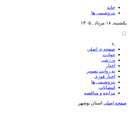
خانه
پتروشيمى ها
یکشنبه, ۱۸ مرداد , ۱۴۰۵
x
صفحه ی اصلی
حوادث
ورزشی
اخبار
به روایت تصویر
اخبار فوری
پتروشيمى ها
انتصابات
مزایده و مناقصه
صفحه اصلی
استان بوشهر