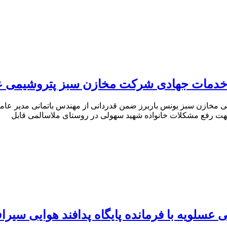
ا خدمات جهادی شرکت مخازن سبز پتروشیمى ع
ی مخازن سبز یونس باربرز ضمن قدردانی از مهندس باتمانی مدیر عا
 جهت رفع مشکلات خانواده شهید سهولی در روستای ملاسالمی قابل
سلویه با فرمانده پایگاه پدافند هوایی سیرا