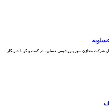
سلویه
مل شرکت مخازن سبز پتروشیمی عسلویه در گفت و گو با خبرنگار
ف