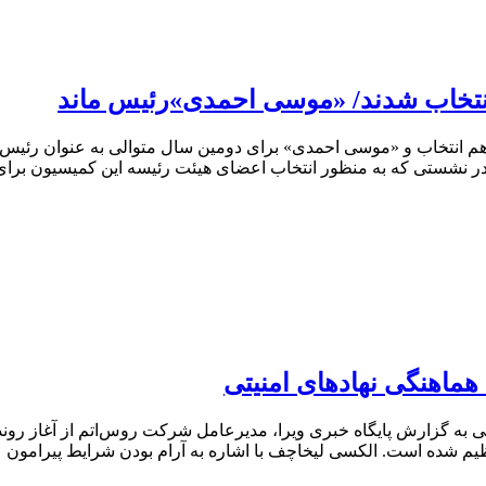
نتخاب شدند/ «موسی احمدی»رئیس ماند
 انتخاب و «موسی احمدی» برای دومین سال متوالی به عنوان رئیس ک
ماهنگی نهادهای امنیتی
 به گزارش پایگاه خبری ویرا، مدیرعامل شرکت روس‌اتم از آغاز رون
نظیم شده است. الکسی لیخاچف با اشاره به آرام بودن شرایط پیرامون