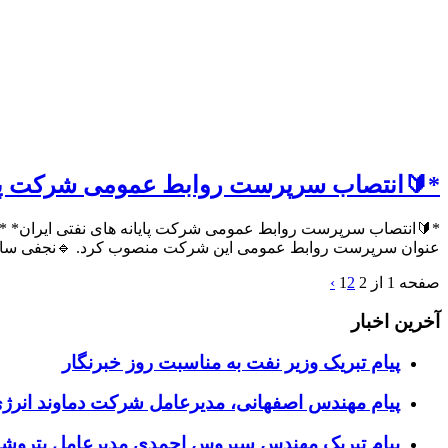
*🔰انتصاب سرپرست روابط عمومی شرکت پایا
*🔰انتصاب سرپرست روابط عمومی شرکت پایانه های نفتی ایران* *🔸ن
عنوان سرپرست روابط عمومی این شرکت منصوب کرد. 🔹نجفی سابقه
صفحه 1 از 2
2
1
›
آخرین اخبار
پیام تبریک وزیر نفت به مناسبت روز خبرنگار
پیام مهندس اصفهانی، مدیرعامل شرکت دماوند انرژی
پیام تبریک مهندس سیروس احمدی مدیرعامل پتروشیم