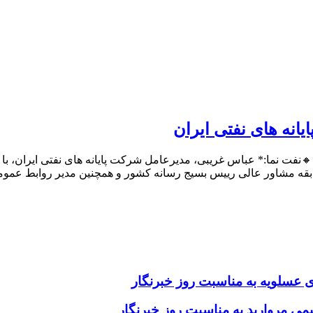
نه های نفتی ایران
فت نما:* عباس غریبی، مدیرعامل شرکت پایانه های نفتی ایران، با 
 مشاور عالی رییس بسیج رسانه کشور و همچنین مدیر روابط عمومی
 عسلویه به مناسبت روز خبرنگار
ی مروارید به مناسبت روز خبرنگار