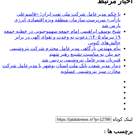
اخبار مرتبط
با حکم مدیرعامل شرکت ملی نفت ایران؛ «قاسم‌علی
بازآیی» سرپرست سازمان منطقه ویژه اقتصادی انرژی
پارس شد
شیخ یوسف ابراهیمی امام جمعه سهموجنوبی در خطبه جمعه
۱۹ تیرماه ۱۴۰۵: دعوت به وحدت و تقوای الهی در برابر
چالش‌های کنونی
پیام‌ مهندس بارگاهی مدیرعامل محترم شرکت پتروشیمی
جم پیلن به مناسبت تشییع رهبر شهید
قنبریان مدیرعامل پتروشیمی پردیس شد
دیدار مدیر شعب بانک ملت استان بوشهر با مدیرعامل شرکت
مخازن سبز پتروشیمی عسلویه
لینک کوتاه
برچسب ها :