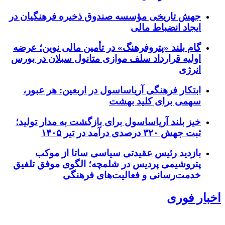
جهش تاریخی مؤسسه صندوق ذخیره فرهنگیان در
ایجاد انضباط مالی
گام بلند «پتروفرهنگ» در تأمین مالی نوین؛ عرضه
اولیه قرارداد سلف موازی متانول سبلان در بورس
انرژی
ابتکار فرهنگی آریاساسول در اربعین: هر عبور،
سهمی برای کلید بهشت
خیز بلند آریاساسول برای بازگشت به مدار تولید؛
ثبت جهش ۳۲۰ درصدی درآمد در تیر ۱۴۰۵
بازدید رئیس عقیدتی سیاسی ساتا از موکب
پتروشیمی پردیس در شلمچه؛ الگوی موفق تلفیق
خدمت‌رسانی و فعالیت‌های فرهنگی
اخبار فوری