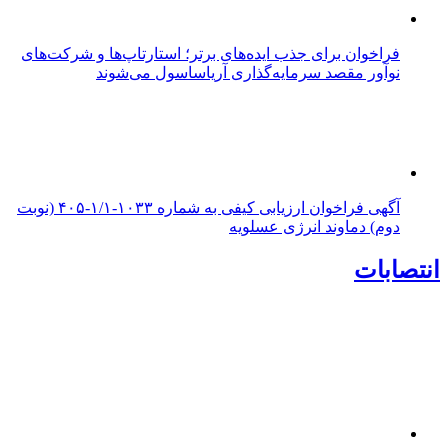
فراخوان برای جذب ایده‌های برتر؛ استارتاپ‌ها و شرکت‌های
نوآور مقصد سرما‌یه‌گذاری آریاساسول می‌شوند
آگهی فراخوان ارزیابی کیفی به شماره ۱۰۳۳-۱/۱-۴۰۵ (نوبت
دوم) دماوند انرژی عسلویه
انتصابات