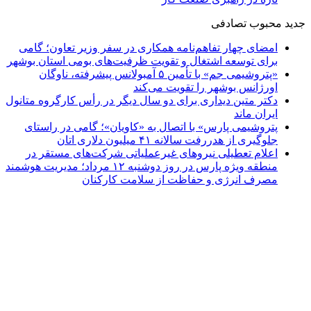
جدید
محبوب
تصادفی
امضای چهار تفاهم‌نامه همکاری در سفر وزیر تعاون؛ گامی
برای توسعه اشتغال و تقویت ظرفیت‌های بومی استان بوشهر
«پتروشیمی جم» با تأمین ۵ آمبولانس پیشرفته، ناوگان
اورژانس بوشهر را تقویت می‌کند
دکتر متین دیداری برای دو سال دیگر در رأس کارگروه متانول
ایران ماند
پتروشیمی پارس» با اتصال به «کاویان»؛ گامی در راستای
جلوگیری از هدررفت سالانه ۴۱ میلیون دلاری اتان
اعلام تعطیلی نیروهای غیرعملیاتی شرکت‌های مستقر در
منطقه ویژه پارس در روز دوشنبه ۱۲ مرداد؛ مدیریت هوشمند
مصرف انرژی و حفاظت از سلامت کارکنان