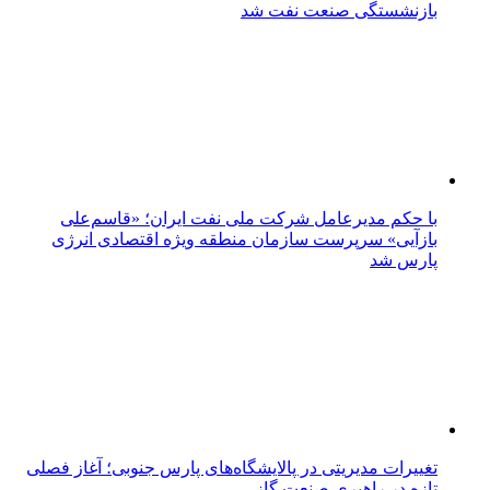
بازنشستگی صنعت نفت شد
با حکم مدیرعامل شرکت ملی نفت ایران؛ «قاسم‌علی
بازآیی» سرپرست سازمان منطقه ویژه اقتصادی انرژی
پارس شد
تغییرات مدیریتی در پالایشگاه‌های پارس جنوبی؛ آغاز فصلی
تازه در راهبری صنعت گاز