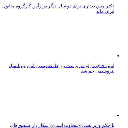
دکتر متین دیداری برای دو سال دیگر در رأس کارگروه متانول
ایران ماند
امین حاجی‌دولو سرپرست روابط عمومی و امور بین‌الملل
پتروشیمی جم شد
با حکم وزیر نفت؛ «سخاوت اسدی» سکان‌دار صندوق‌های