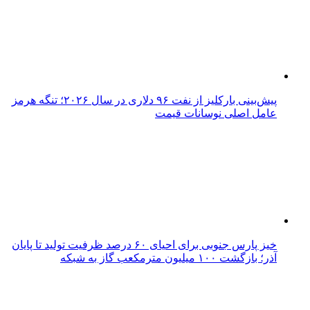
پیش‌بینی بارکلیز از نفت ۹۶ دلاری در سال ۲۰۲۶؛ تنگه هرمز
عامل اصلی نوسانات قیمت
خیز پارس جنوبی برای احیای ۶۰ درصد ظرفیت تولید تا پایان
آذر؛ بازگشت ۱۰۰ میلیون مترمکعب گاز به شبکه