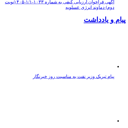
آگهی فراخوان ارزیابی کیفی به شماره ۱۰۳۳-۱/۱-۴۰۵ (نوبت
دوم) دماوند انرژی عسلویه
پیام و یادداشت
پیام تبریک وزیر نفت به مناسبت روز خبرنگار