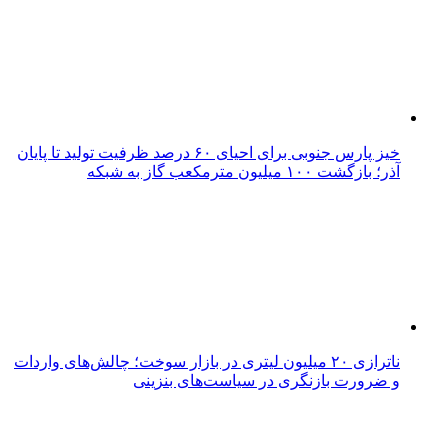
خیز پارس جنوبی برای احیای ۶۰ درصد ظرفیت تولید تا پایان
آذر؛ بازگشت ۱۰۰ میلیون مترمکعب گاز به شبکه
ناترازی ۲۰ میلیون لیتری در بازار سوخت؛ چالش‌های واردات
و ضرورت بازنگری در سیاست‌های بنزینی