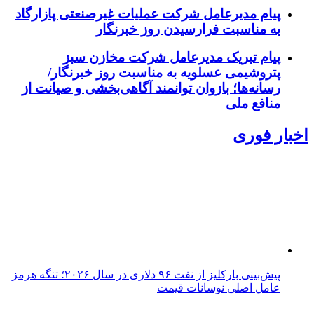
پیام مدیرعامل شرکت عملیات غیرصنعتی پازارگاد
به مناسبت فرارسیدن روز خبرنگار
پیام تبریک مدیرعامل شرکت مخازن سبز
پتروشیمی عسلویه به مناسبت روز خبرنگار/
رسانه‌ها؛ بازوان توانمند آگاهی‌بخشی و صیانت از
منافع ملی
اخبار فوری
پیش‌بینی بارکلیز از نفت ۹۶ دلاری در سال ۲۰۲۶؛ تنگه هرمز
عامل اصلی نوسانات قیمت