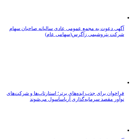
آگهی دعوت به مجمع عمومی عادی سالیانه صاحبان سهام
شرکت پتروشیمی زاگرس(سهامی عام)
فراخوان برای جذب ایده‌های برتر؛ استارتاپ‌ها و شرکت‌های
نوآور مقصد سرما‌یه‌گذاری آریاساسول می‌شوند