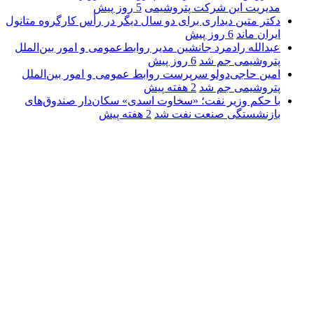
مدیریت این شرکت پتروشیمی
5 روز پیش
دکتر متین دیداری برای دو سال دیگر در رأس کارگروه متانول
ایران ماند
6 روز پیش
عبدالله رادمرد جانشین مدیر روابط‌عمومی و امور بین‌الملل
پتروشیمی جم شد
6 روز پیش
امین حاجی‌دولو سرپرست روابط عمومی و امور بین‌الملل
پتروشیمی جم شد
2 هفته پیش
با حکم وزیر نفت؛ «سخاوت اسدی» سکان‌دار صندوق‌های
بازنشستگی صنعت نفت شد
2 هفته پیش