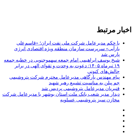
اخبار مرتبط
با حکم مدیرعامل شرکت ملی نفت ایران؛ «قاسم‌علی
بازآیی» سرپرست سازمان منطقه ویژه اقتصادی انرژی
پارس شد
شیخ یوسف ابراهیمی امام جمعه سهموجنوبی در خطبه جمعه
۱۹ تیرماه ۱۴۰۵: دعوت به وحدت و تقوای الهی در برابر
چالش‌های کنونی
پیام‌ مهندس بارگاهی مدیرعامل محترم شرکت پتروشیمی
جم پیلن به مناسبت تشییع رهبر شهید
قنبریان مدیرعامل پتروشیمی پردیس شد
دیدار مدیر شعب بانک ملت استان بوشهر با مدیرعامل شرکت
مخازن سبز پتروشیمی عسلویه