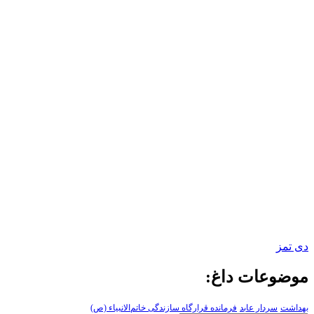
دی تمز
موضوعات داغ:
بهداشت
سردار عابد
فرمانده قرارگاه سازندگی خاتم‌الانبیاء (ص)