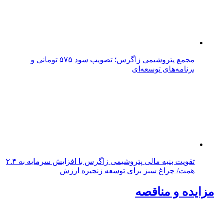
مجمع پتروشیمی زاگرس؛ تصویب سود ۵۷۵ تومانی و
برنامه‌های توسعه‌ای
تقویت بنیه مالی پتروشیمی زاگرس با افزایش سرمایه به ۲.۴
همت/ چراغ سبز برای توسعه زنجیره ارزش
مزایده و مناقصه