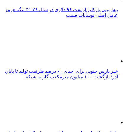
پیش‌بینی بارکلیز از نفت ۹۶ دلاری در سال ۲۰۲۶؛ تنگه هرمز
عامل اصلی نوسانات قیمت
خیز پارس جنوبی برای احیای ۶۰ درصد ظرفیت تولید تا پایان
آذر؛ بازگشت ۱۰۰ میلیون مترمکعب گاز به شبکه