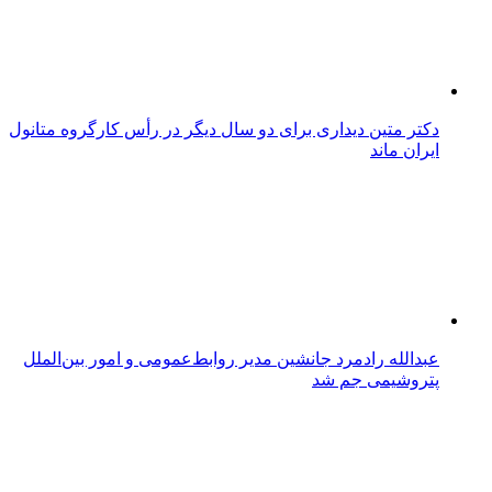
دکتر متین دیداری برای دو سال دیگر در رأس کارگروه متانول
ایران ماند
عبدالله رادمرد جانشین مدیر روابط‌عمومی و امور بین‌الملل
پتروشیمی جم شد