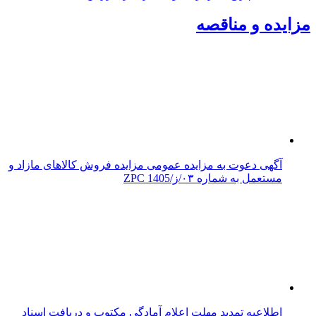
مزایده و مناقصه
آگهی دعوت به مزایده عمومی مزایده فروش کالاهای مازاد و
مستعمل به شماره ۰۳/ز/ZPC 1405
اطلاعیه تمدید مهلت اعلام آمادگی مکتوب و دریافت اسناد