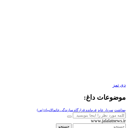
دی تمز
موضوعات داغ:
بهداشت
سردار عابد
فرمانده قرارگاه سازندگی خاتم‌الانبیاء (ص)
www.jalalatnews.ir
جستجو