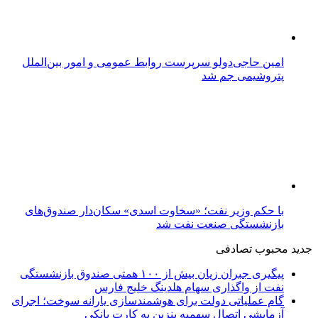
امین حاجی‌دولو سرپرست روابط عمومی و امور بین‌الملل
پتروشیمی جم شد
با حکم وزیر نفت؛ «سخاوت اسدی» سکان‌دار صندوق‌های
بازنشستگی صنعت نفت شد
جدید
محبوب
تصادفی
پیگیری جبران زیان بیش از ۱۰۰ همتی صندوق بازنشستگی
نفت از واگذاری سهام هلدینگ خلیج فارس
گام عملیاتی دولت برای هوشمندسازی یارانه سوخت؛ اجرای
آزمایشی اتصال سهمیه بنزین به کارت بانکی