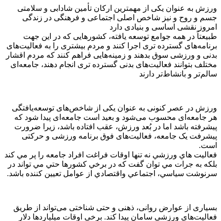
ورزش به عنوان یکی از مهمترین ارکان تأمین شادابی و سلامتی
جسم و روح و نیز شاخص اصلی اجتماعی و فرهنگی در زندگی
امروز نقشی اساسی و بنیادی دارد
طبیعتاً در همه جوامع توسعه یافته، کشور‌هایی که در این جهت
برنامه‌های گسترده تری اجرا کنند و مردم بیشتری را به فعالیت‌های
بدنی و ورزشی سوق بدهند و زمینه‌هایی فراهم کنند که مردم اقشار
مختلف بتوانند فعالیت‌های بدنی گسترده تری انجام دهند، جامعه‌ای
سالم‌تر و بانشاط‌تر دارند
ورزش در عصر کنونی به عنوان یکی از شاخص‌های توسعه‌یافتگی
هر جامعه‌ای محسوب می‌شود و بعید است جامعه‌ای پیدا شود که
پیشرفته باشد اما در بُعد ورزش، عقب افتاده باشد، زیرا ضرورت
پیشرفت یک جامعه، فعالیت‌های فوق برنامه ورزشی و حرکتی
است.
فعاليت هاي ورزشي نه تنها اوقات فراغت افراد جامعه را پر مي كند
بلكه به جرات مي توان گفت كه در برخي كشورها حتي مي تواند در
سرنوشت سياسي، اجتماعي واقتصادي از عوامل تعيين كننده باشد.
بسیاری از عوارض روانی، ذهنی و حتی شناختی می‌تواند از طریق
فعالیت‌های ورزشی سامان پیدا کند. برخی اوقات میلیاردها دلار