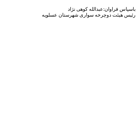
باسپاس فراوان:عبدالله کوهی نژاد
رئيس هيئت دوچرخه سواری شهرستان عسلویه