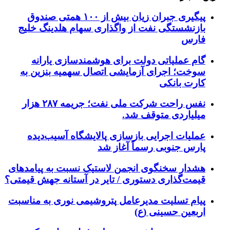
پیگیری جبران زیان بیش از ۱۰۰ همتی صندوق
بازنشستگی نفت از واگذاری سهام هلدینگ خلیج
فارس
گام عملیاتی دولت برای هوشمندسازی یارانه
سوخت؛ اجرای آزمایشی اتصال سهمیه بنزین به
کارت بانکی
نفس راحت شرکت ملی نفت؛ جریمه ۲۸۷ هزار
میلیاردی متوقف شد.
عملیات اجرایی بازسازی پالایشگاه آسیب‌دیده
پارس جنوبی رسماً آغاز شد
هشدار سخنگوی انجمن لاستیک نسبت به پیامدهای
قیمت‌گذاری دستوری / تایر در آستانه جهش قیمتی؟
پیام تسلیت مدیرعامل پتروشیمی نوری به مناسبت
اربعین حسینی (ع)