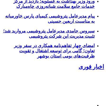
ورود وزیر بهداشت به عسلویه؛ بازدید از مرکز
خدمات جامع سلامت شبانه‌روزی چاه‌مبارک
پیام مدیرعامل پتروشیمی کیمیای پارس خاورمیانه
به مناسبت اربعین حسینی
سیروس حامدی مدیرعامل پتروشیمی مروارید شد؛
تثبیت مدیریت این شرکت پتروشیمی
امضای چهار تفاهم‌نامه همکاری در سفر وزیر
تعاون؛ گامی برای توسعه اشتغال و تقویت
ظرفیت‌های بومی استان بوشهر
اخبار فوری