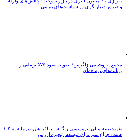
ناترازی ۲۰ میلیون لیتری در بازار سوخت؛ چالش‌های واردات
و ضرورت بازنگری در سیاست‌های بنزینی
مجمع پتروشیمی زاگرس؛ تصویب سود ۵۷۵ تومانی و
برنامه‌های توسعه‌ای
تقویت بنیه مالی پتروشیمی زاگرس با افزایش سرمایه به ۲.۴
همت/ چراغ سبز برای توسعه زنجیره ارزش