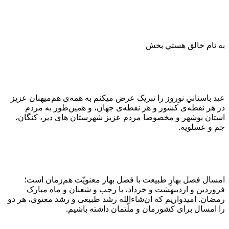
به نام خالق هستي بخش
عيد باستاني نوروز را تبریک عرض میکنم به همه‌ی هم‌میهنان عزیز
در هر نقطه‌ی کشور و هر نقطه‌ی جهان، و همین‌طور به مردم
استان بوشهر و مخصوصا مردم عزيز شهرستان هاي دير، كنگان،
جم و عسلويه.
امسال فصل بهارِ طبیعت با فصل بهار معنویّت هم‌زمان است؛
فروردین و اردیبهشت و خرداد، با رجب و شعبان و ماه مبارک
رمضان. امیدواریم که ان‌شاءالله رشد طبیعی و رشد معنوی، هر دو
را امسال برای کشورمان و ملّتمان داشته باشیم.