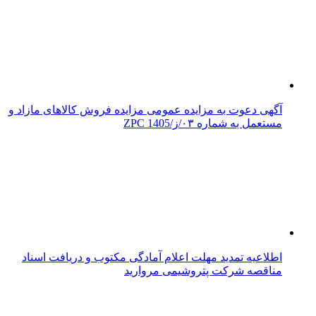
آگهی دعوت به مزایده عمومی مزایده فروش کالاهای مازاد و
مستعمل به شماره ۰۳/ز/ZPC 1405
اطلاعیه تمدید مهلت اعلام آمادگی مکتوب و دریافت اسناد
مناقصه شرکت پتروشیمی مروارید