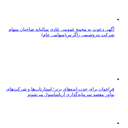
آگهی دعوت به مجمع عمومی عادی سالیانه صاحبان سهام
شرکت پتروشیمی زاگرس(سهامی عام)
فراخوان برای جذب ایده‌های برتر؛ استارتاپ‌ها و شرکت‌های
نوآور مقصد سرما‌یه‌گذاری آریاساسول می‌شوند