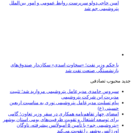
امین حاجی‌دولو سرپرست روابط عمومی و امور بین‌الملل
پتروشیمی جم شد
با حکم وزیر نفت؛ «سخاوت اسدی» سکان‌دار صندوق‌های
بازنشستگی صنعت نفت شد
جدید
محبوب
تصادفی
سیروس حامدی مدیرعامل پتروشیمی مروارید شد؛ تثبیت
مدیریت این شرکت پتروشیمی
پیام تسلیت مدیرعامل پتروشیمی نوری به مناسبت اربعین
حسینی (ع)
امضای چهار تفاهم‌نامه همکاری در سفر وزیر تعاون؛ گامی
برای توسعه اشتغال و تقویت ظرفیت‌های بومی استان بوشهر
«پتروشیمی جم» با تأمین ۵ آمبولانس پیشرفته، ناوگان
اورژانس بوشهر را تقویت می‌کند