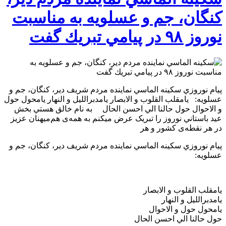
كنگان، جم و عسلويه به مناسبت
نوروز ٩٨ در پيامي تبريك گفت
پيام نوروزي سكينه الماسي نماينده مردم شريف دير، كنگان، جم و
عسلويه: يامقلب القلوب و الابصار يامدبرالليل و النهار يامحول حول
و الاحوال حول حالنا الي احسن الحال به نام خالق هستي بخش
عيد باستاني نوروز را تبریک عرض میکنم به همه‌ی هم‌میهنان عزیز
در هر نقطه‌ی کشور و هر
پيام نوروزي سكينه الماسي نماينده مردم شريف دير، كنگان، جم و
عسلويه:
يامقلب القلوب و الابصار
يامدبرالليل و النهار
يامحول حول و الاحوال
حول حالنا الي احسن الحال