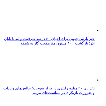
خیز پارس جنوبی برای احیای ۶۰ درصد ظرفیت تولید تا پایان
آذر؛ بازگشت ۱۰۰ میلیون مترمکعب گاز به شبکه
ناترازی ۲۰ میلیون لیتری در بازار سوخت؛ چالش‌های واردات
و ضرورت بازنگری در سیاست‌های بنزینی