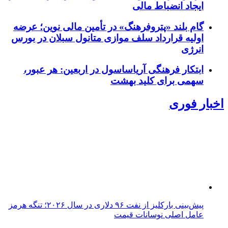
ایجاد انضباط مالی
گام بلند «پتروفرهنگ» در تأمین مالی نوین؛ عرضه
اولیه قرارداد سلف موازی متانول سبلان در بورس
انرژی
ابتکار فرهنگی آریاساسول در اربعین: هر عبور،
سهمی برای کلید بهشت
اخبار فوری
پیش‌بینی بارکلیز از نفت ۹۶ دلاری در سال ۲۰۲۶؛ تنگه هرمز
عامل اصلی نوسانات قیمت