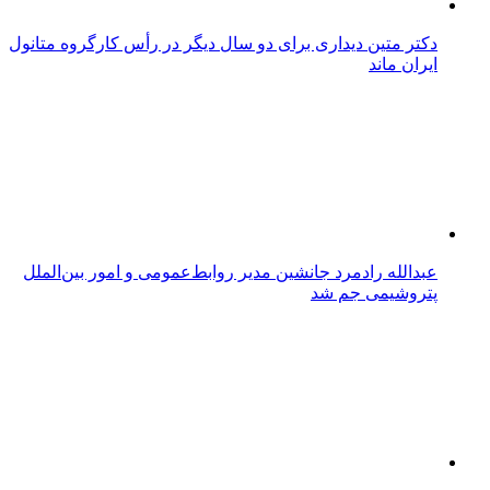
دکتر متین دیداری برای دو سال دیگر در رأس کارگروه متانول
ایران ماند
عبدالله رادمرد جانشین مدیر روابط‌عمومی و امور بین‌الملل
پتروشیمی جم شد