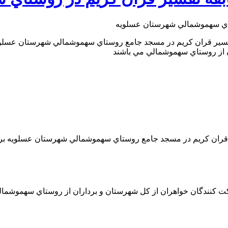
ن از روستاي سهموشمالي مي باشند
ر قران كريم در مسجد جامع روستاي سهموشمالي شهرستان عسلويه بر