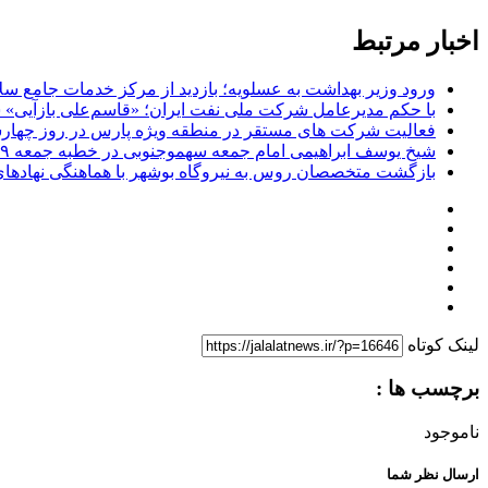
اخبار مرتبط
ورود وزیر بهداشت به عسلویه؛ بازدید از مرکز خدمات جامع سل
با حکم مدیرعامل شرکت ملی نفت ایران؛ «قاسم‌علی بازآیی»
فعالیت شرکت های مستقر در منطقه ویژه پارس در روز چهارشن
شیخ یوسف ابراهیمی امام جمعه سهموجنوبی در خطبه جمعه ۱۹ تیرماه ۱۴۰۵: دعوت به وحدت و تقوای الهی در برابر چالش‌های کنونی
بازگشت متخصصان روس به نیروگاه بوشهر با هماهنگی نهادهای
لینک کوتاه
برچسب ها :
ناموجود
ارسال نظر شما