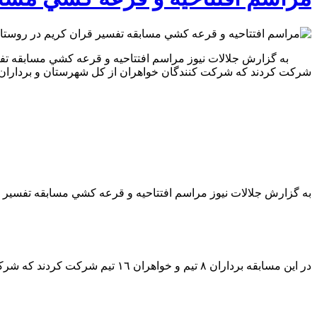
شركت كردند كه شركت كنندگان خواهران از كل شهرستان و بردارا
به گزارش جلالات نيوز مراسم افتتاحيه و قرعه كشي مسابقه تفسي
در اين مسابقه برداران ٨ تيم و خواهران ١٦ تيم شركت كردند كه شركت كنندگان خواهران از كل شهرستان و برداران از روستاي سهموشمالي مي باشند