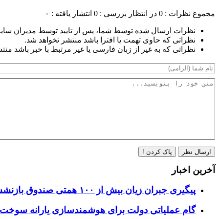
مجموع نظرات : 0
در انتظار بررسی : 0
انتشار یافته : ۰
نظرات ارسال شده توسط شما، پس از تایید توسط مدیران سای
نظراتی که حاوی تهمت یا افترا باشد منتشر نخواهد شد.
نظراتی که به غیر از زبان فارسی یا غیر مرتبط با خبر باشد منت
ارسال نظر
پاک کردن !
آخرین اخبار
پیگیری جبران زیان بیش از ۱۰۰ همتی صندوق بازنشستگی نفت از واگذاری سهام هلدینگ خلیج فارس
گام عملیاتی دولت برای هوشمندسازی یارانه سوخت؛ 