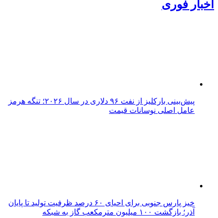
اخبار فوری
پیش‌بینی بارکلیز از نفت ۹۶ دلاری در سال ۲۰۲۶؛ تنگه هرمز
عامل اصلی نوسانات قیمت
خیز پارس جنوبی برای احیای ۶۰ درصد ظرفیت تولید تا پایان
آذر؛ بازگشت ۱۰۰ میلیون مترمکعب گاز به شبکه