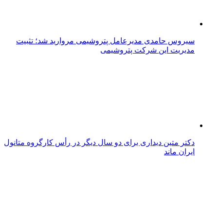
سیروس حامدی مدیرعامل پتروشیمی مروارید شد؛ تثبیت
مدیریت این شرکت پتروشیمی
دکتر متین دیداری برای دو سال دیگر در رأس کارگروه متانول
ایران ماند