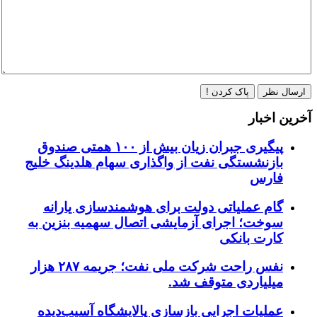
ارسال نظر
پاک کردن !
آخرین اخبار
پیگیری جبران زیان بیش از ۱۰۰ همتی صندوق
بازنشستگی نفت از واگذاری سهام هلدینگ خلیج
فارس
گام عملیاتی دولت برای هوشمندسازی یارانه
سوخت؛ اجرای آزمایشی اتصال سهمیه بنزین به
کارت بانکی
نفس راحت شرکت ملی نفت؛ جریمه ۲۸۷ هزار
میلیاردی متوقف شد.
عملیات اجرایی بازسازی پالایشگاه آسیب‌دیده