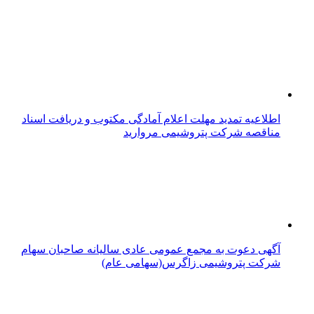
اطلاعیه تمدید مهلت اعلام آمادگی مکتوب و دریافت اسناد
مناقصه شرکت پتروشیمی مروارید
آگهی دعوت به مجمع عمومی عادی سالیانه صاحبان سهام
شرکت پتروشیمی زاگرس(سهامی عام)