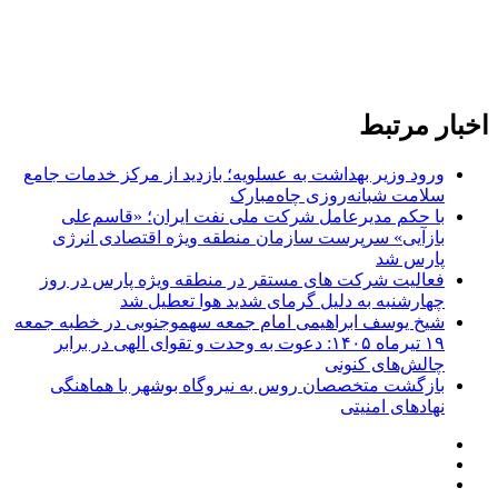
اخبار مرتبط
ورود وزیر بهداشت به عسلویه؛ بازدید از مرکز خدمات جامع
سلامت شبانه‌روزی چاه‌مبارک
با حکم مدیرعامل شرکت ملی نفت ایران؛ «قاسم‌علی
بازآیی» سرپرست سازمان منطقه ویژه اقتصادی انرژی
پارس شد
فعالیت شرکت های مستقر در منطقه ویژه پارس در روز
چهارشنبه به دلیل گرمای شدید هوا تعطیل شد
شیخ یوسف ابراهیمی امام جمعه سهموجنوبی در خطبه جمعه
۱۹ تیرماه ۱۴۰۵: دعوت به وحدت و تقوای الهی در برابر
چالش‌های کنونی
بازگشت متخصصان روس به نیروگاه بوشهر با هماهنگی
نهادهای امنیتی