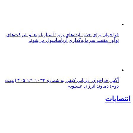
فراخوان برای جذب ایده‌های برتر؛ استارتاپ‌ها و شرکت‌های
نوآور مقصد سرما‌یه‌گذاری آریاساسول می‌شوند
آگهی فراخوان ارزیابی کیفی به شماره ۱۰۳۳-۱/۱-۴۰۵ (نوبت
دوم) دماوند انرژی عسلویه
انتصابات