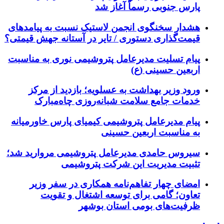
پارس جنوبی رسماً آغاز شد
هشدار سخنگوی انجمن لاستیک نسبت به پیامدهای
قیمت‌گذاری دستوری / تایر در آستانه جهش قیمتی؟
پیام تسلیت مدیرعامل پتروشیمی نوری به مناسبت
اربعین حسینی (ع)
ورود وزیر بهداشت به عسلویه؛ بازدید از مرکز
خدمات جامع سلامت شبانه‌روزی چاه‌مبارک
پیام مدیرعامل پتروشیمی کیمیای پارس خاورمیانه
به مناسبت اربعین حسینی
سیروس حامدی مدیرعامل پتروشیمی مروارید شد؛
تثبیت مدیریت این شرکت پتروشیمی
امضای چهار تفاهم‌نامه همکاری در سفر وزیر
تعاون؛ گامی برای توسعه اشتغال و تقویت
ظرفیت‌های بومی استان بوشهر