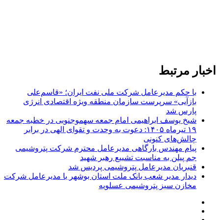
اخبار مرتبط
با حکم مدیرعامل شرکت ملی نفت ایران؛ «قاسم‌علی
بازآیی» سرپرست سازمان منطقه ویژه اقتصادی انرژی
پارس شد
شیخ یوسف ابراهیمی امام جمعه سهموجنوبی در خطبه جمعه
۱۹ تیرماه ۱۴۰۵: دعوت به وحدت و تقوای الهی در برابر
چالش‌های کنونی
پیام‌ مهندس بارگاهی مدیرعامل محترم شرکت پتروشیمی
جم پیلن به مناسبت تشییع رهبر شهید
قنبریان مدیرعامل پتروشیمی پردیس شد
دیدار مدیر شعب بانک ملت استان بوشهر با مدیرعامل شرکت
مخازن سبز پتروشیمی عسلویه