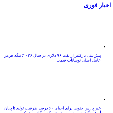
اخبار فوری
پیش‌بینی بارکلیز از نفت ۹۶ دلاری در سال ۲۰۲۶؛ تنگه هرمز
عامل اصلی نوسانات قیمت
خیز پارس جنوبی برای احیای ۶۰ درصد ظرفیت تولید تا پایان
آذر؛ بازگشت ۱۰۰ میلیون مترمکعب گاز به شبکه