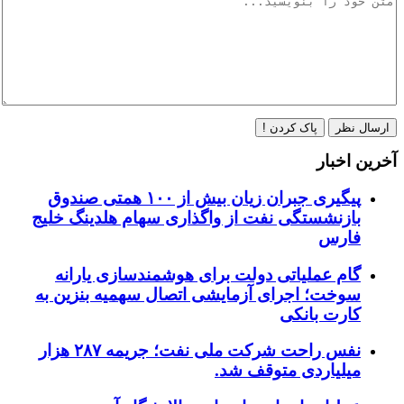
ارسال نظر
پاک کردن !
آخرین اخبار
پیگیری جبران زیان بیش از ۱۰۰ همتی صندوق
بازنشستگی نفت از واگذاری سهام هلدینگ خلیج
فارس
گام عملیاتی دولت برای هوشمندسازی یارانه
سوخت؛ اجرای آزمایشی اتصال سهمیه بنزین به
کارت بانکی
نفس راحت شرکت ملی نفت؛ جریمه ۲۸۷ هزار
میلیاردی متوقف شد.