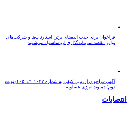
فراخوان برای جذب ایده‌های برتر؛ استارتاپ‌ها و شرکت‌های
نوآور مقصد سرما‌یه‌گذاری آریاساسول می‌شوند
آگهی فراخوان ارزیابی کیفی به شماره ۱۰۳۳-۱/۱-۴۰۵ (نوبت
دوم) دماوند انرژی عسلویه
انتصابات