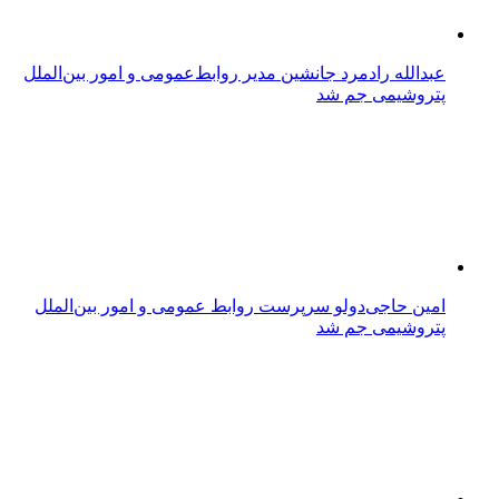
عبدالله رادمرد جانشین مدیر روابط‌عمومی و امور بین‌الملل
پتروشیمی جم شد
امین حاجی‌دولو سرپرست روابط عمومی و امور بین‌الملل
پتروشیمی جم شد