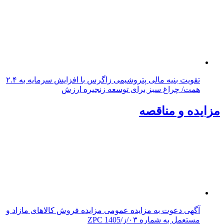
تقویت بنیه مالی پتروشیمی زاگرس با افزایش سرمایه به ۲.۴
همت/ چراغ سبز برای توسعه زنجیره ارزش
مزایده و مناقصه
آگهی دعوت به مزایده عمومی مزایده فروش کالاهای مازاد و
مستعمل به شماره ۰۳/ز/ZPC 1405