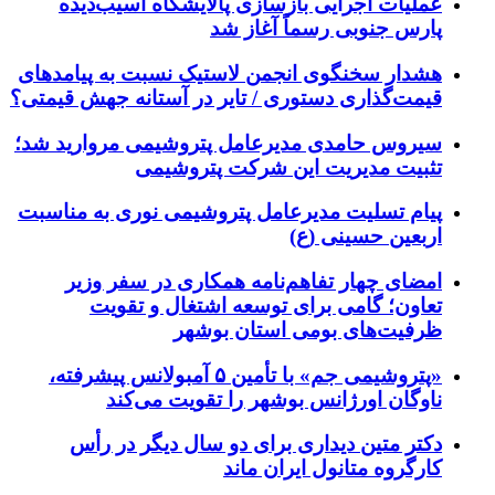
عملیات اجرایی بازسازی پالایشگاه آسیب‌دیده
پارس جنوبی رسماً آغاز شد
هشدار سخنگوی انجمن لاستیک نسبت به پیامدهای
قیمت‌گذاری دستوری / تایر در آستانه جهش قیمتی؟
سیروس حامدی مدیرعامل پتروشیمی مروارید شد؛
تثبیت مدیریت این شرکت پتروشیمی
پیام تسلیت مدیرعامل پتروشیمی نوری به مناسبت
اربعین حسینی (ع)
امضای چهار تفاهم‌نامه همکاری در سفر وزیر
تعاون؛ گامی برای توسعه اشتغال و تقویت
ظرفیت‌های بومی استان بوشهر
«پتروشیمی جم» با تأمین ۵ آمبولانس پیشرفته،
ناوگان اورژانس بوشهر را تقویت می‌کند
دکتر متین دیداری برای دو سال دیگر در رأس
کارگروه متانول ایران ماند