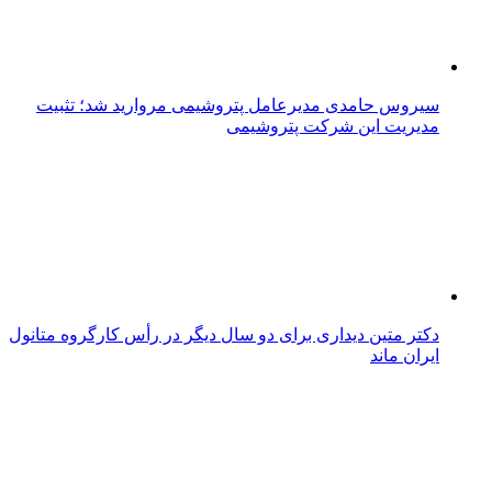
سیروس حامدی مدیرعامل پتروشیمی مروارید شد؛ تثبیت
مدیریت این شرکت پتروشیمی
دکتر متین دیداری برای دو سال دیگر در رأس کارگروه متانول
ایران ماند