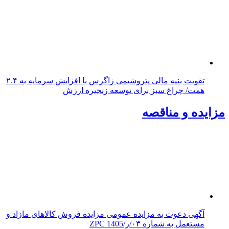
تقویت بنیه مالی پتروشیمی زاگرس با افزایش سرمایه به ۲.۴
همت/ چراغ سبز برای توسعه زنجیره ارزش
مزایده و مناقصه
آگهی دعوت به مزایده عمومی مزایده فروش کالاهای مازاد و
مستعمل به شماره ۰۳/ز/ZPC 1405