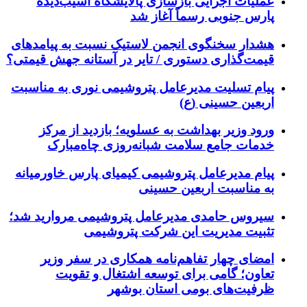
عملیات اجرایی بازسازی پالایشگاه آسیب‌دیده
پارس جنوبی رسماً آغاز شد
هشدار سخنگوی انجمن لاستیک نسبت به پیامدهای
قیمت‌گذاری دستوری / تایر در آستانه جهش قیمتی؟
پیام تسلیت مدیرعامل پتروشیمی نوری به مناسبت
اربعین حسینی (ع)
ورود وزیر بهداشت به عسلویه؛ بازدید از مرکز
خدمات جامع سلامت شبانه‌روزی چاه‌مبارک
پیام مدیرعامل پتروشیمی کیمیای پارس خاورمیانه
به مناسبت اربعین حسینی
سیروس حامدی مدیرعامل پتروشیمی مروارید شد؛
تثبیت مدیریت این شرکت پتروشیمی
امضای چهار تفاهم‌نامه همکاری در سفر وزیر
تعاون؛ گامی برای توسعه اشتغال و تقویت
ظرفیت‌های بومی استان بوشهر