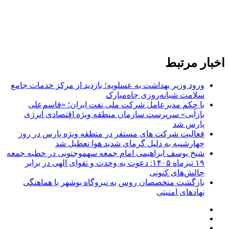
اخبار مرتبط
ورود وزیر بهداشت به عسلویه؛ بازدید از مرکز خدمات جامع
سلامت شبانه‌روزی چاه‌مبارک
با حکم مدیرعامل شرکت ملی نفت ایران؛ «قاسم‌علی
بازآیی» سرپرست سازمان منطقه ویژه اقتصادی انرژی
پارس شد
فعالیت شرکت های مستقر در منطقه ویژه پارس در روز
چهارشنبه به دلیل گرمای شدید هوا تعطیل شد
شیخ یوسف ابراهیمی امام جمعه سهموجنوبی در خطبه جمعه
۱۹ تیرماه ۱۴۰۵: دعوت به وحدت و تقوای الهی در برابر
چالش‌های کنونی
بازگشت متخصصان روس به نیروگاه بوشهر با هماهنگی
نهادهای امنیتی