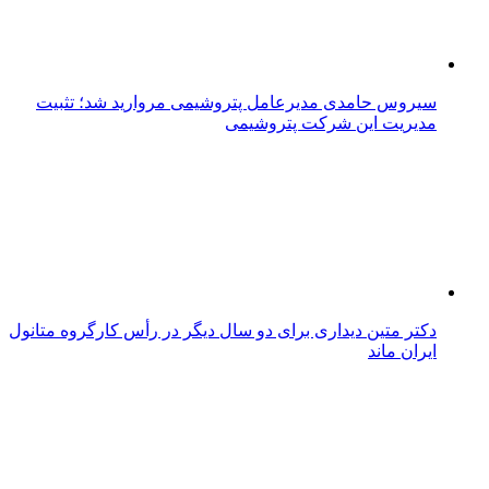
سیروس حامدی مدیرعامل پتروشیمی مروارید شد؛ تثبیت
مدیریت این شرکت پتروشیمی
دکتر متین دیداری برای دو سال دیگر در رأس کارگروه متانول
ایران ماند