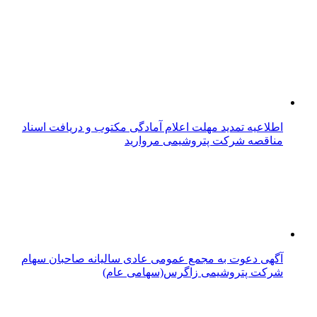
اطلاعیه تمدید مهلت اعلام آمادگی مکتوب و دریافت اسناد
مناقصه شرکت پتروشیمی مروارید
آگهی دعوت به مجمع عمومی عادی سالیانه صاحبان سهام
شرکت پتروشیمی زاگرس(سهامی عام)