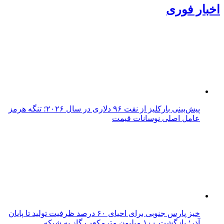
اخبار فوری
پیش‌بینی بارکلیز از نفت ۹۶ دلاری در سال ۲۰۲۶؛ تنگه هرمز
عامل اصلی نوسانات قیمت
خیز پارس جنوبی برای احیای ۶۰ درصد ظرفیت تولید تا پایان
آذر؛ بازگشت ۱۰۰ میلیون مترمکعب گاز به شبکه