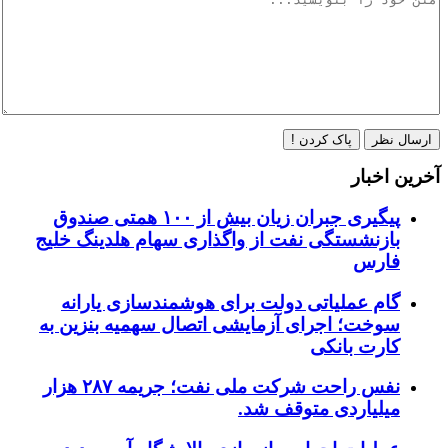
ارسال نظر
پاک کردن !
آخرین اخبار
پیگیری جبران زیان بیش از ۱۰۰ همتی صندوق
بازنشستگی نفت از واگذاری سهام هلدینگ خلیج
فارس
گام عملیاتی دولت برای هوشمندسازی یارانه
سوخت؛ اجرای آزمایشی اتصال سهمیه بنزین به
کارت بانکی
نفس راحت شرکت ملی نفت؛ جریمه ۲۸۷ هزار
میلیاردی متوقف شد.