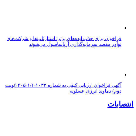
فراخوان برای جذب ایده‌های برتر؛ استارتاپ‌ها و شرکت‌های
نوآور مقصد سرما‌یه‌گذاری آریاساسول می‌شوند
آگهی فراخوان ارزیابی کیفی به شماره ۱۰۳۳-۱/۱-۴۰۵ (نوبت
دوم) دماوند انرژی عسلویه
انتصابات