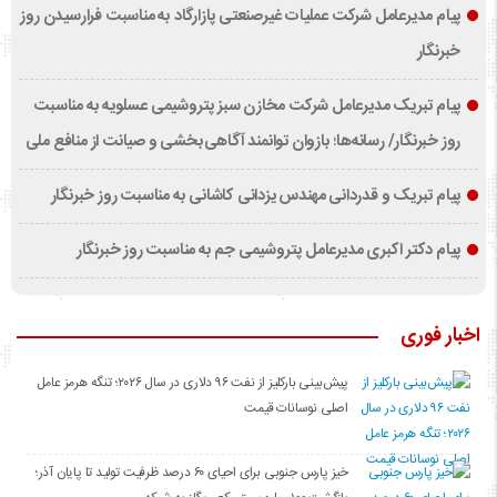
پیام مدیرعامل شرکت عملیات غیرصنعتی پازارگاد به مناسبت فرارسیدن روز
خبرنگار
پیام تبریک مدیرعامل شرکت مخازن سبز پتروشیمی عسلویه به مناسبت
روز خبرنگار/ رسانه‌ها؛ بازوان توانمند آگاهی‌بخشی و صیانت از منافع ملی
پیام تبریک و قدردانی مهندس یزدانی کاشانی به مناسبت روز خبرنگار
پیام دکتر اکبری مدیرعامل پتروشیمی جم به مناسبت روز خبرنگار
اخبار فوری
پیش‌بینی بارکلیز از نفت ۹۶ دلاری در سال ۲۰۲۶؛ تنگه هرمز عامل
اصلی نوسانات قیمت
خیز پارس جنوبی برای احیای ۶۰ درصد ظرفیت تولید تا پایان آذر؛