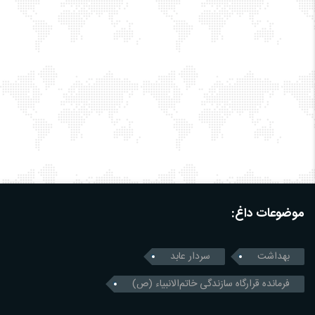
موضوعات داغ:
بهداشت
سردار عابد
فرمانده قرارگاه سازندگی خاتم‌الانبیاء (ص)