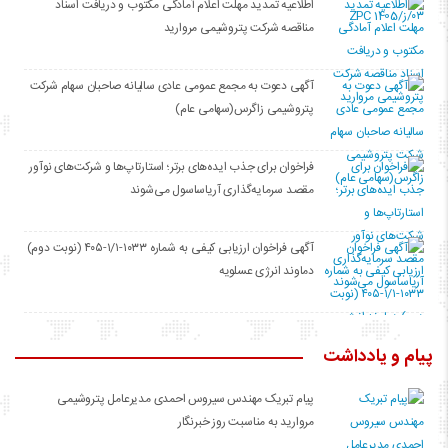
اطلاعیه تمدید مهلت اعلام آمادگی مکتوب و دریافت اسناد
مناقصه شرکت پتروشیمی مروارید
آگهی دعوت به مجمع عمومی عادی سالیانه صاحبان سهام شرکت
پتروشیمی زاگرس(سهامی عام)
فراخوان برای جذب ایده‌های برتر؛ استارتاپ‌ها و شرکت‌های نوآور
مقصد سرما‌یه‌گذاری آریاساسول می‌شوند
آگهی فراخوان ارزیابی کیفی به شماره ۱۰۳۳-۱/۱-۴۰۵ (نوبت دوم)
دماوند انرژی عسلویه
پیام و یادداشت
پیام تبریک مهندس سیروس احمدی مدیرعامل پتروشیمی
مروارید به مناسبت روز خبرنگار