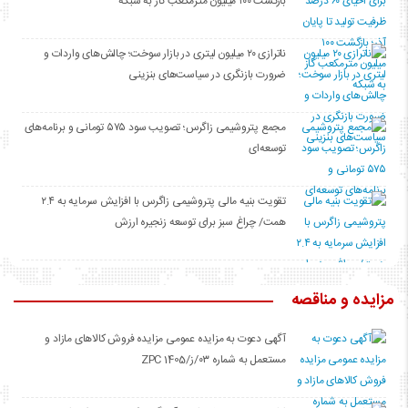
بازگشت ۱۰۰ میلیون مترمکعب گاز به شبکه
ناترازی ۲۰ میلیون لیتری در بازار سوخت؛ چالش‌های واردات و
ضرورت بازنگری در سیاست‌های بنزینی
مجمع پتروشیمی زاگرس؛ تصویب سود ۵۷۵ تومانی و برنامه‌های
توسعه‌ای
تقویت بنیه مالی پتروشیمی زاگرس با افزایش سرمایه به ۲.۴
همت/ چراغ سبز برای توسعه زنجیره ارزش
مزایده و مناقصه
آگهی دعوت به مزایده عمومی مزایده فروش کالاهای مازاد و
مستعمل به شماره ۰۳/ز/ZPC 1405