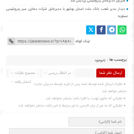
قنبریان مدیرعامل پتروشیمی پردیس شد
دیدار مدیر شعب بانک ملت استان بوشهر با مدیرعامل شرکت مخازن سبز پتروشیمی
عسلویه
لینک کوتاه
برچسب ها :
ناموجود
ارسال نظر شما
در انتظار بررسی : 0
مجموع نظرات : 0
انتشار یافته : ۰
نظرات ارسال شده توسط شما، پس از تایید توسط مدیران سایت
منتشر خواهد شد.
نظراتی که حاوی تهمت یا افترا باشد منتشر نخواهد شد.
نظراتی که به غیر از زبان فارسی یا غیر مرتبط با خبر باشد منتشر نخواهد شد.