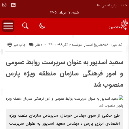
خانه
پتروشيمى ها
شنبه, ۱۷ مرداد , ۱۴۰۵
کد خبر : 18580
تاریخ انتشار : دوشنبه 3 آذر 1399 - 21:44
۰ نظر
چاپ خبر
سعید اسدپور به عنوان سرپرست روابط عمومی
و امور فرهنگی سازمان منطقه ویژه پارس
منصوب شد
طی حکمی از سوی مهندس خرمدل، مدیرعامل سازمان منطقه ویژه
اقتصادی انرژی پارس ، مهندس سعید اسدپور به عنوان سرپرست