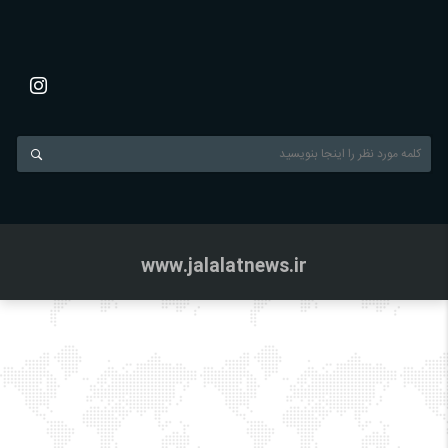
www.jalalatnews.ir