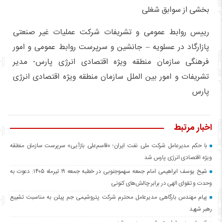
بخشی از سوابق شغلی
رییس روابط عمومی و تشریفات شرکت عملیات غیر صنعتی
پازارگاد در عسلویه – جانشین و سرپرست روابط عمومی و امور
فرهنگی سازمان منطقه ویژه اقتصادی انرژی پارس- مدیر
تشریفات و امور بین الملل سازمان منطقه ویژه اقتصادی انرژی
پارس
اخبار مرتبط
با حکم مدیرعامل شرکت ملی نفت ایران؛ «قاسم‌علی بازآیی» سرپرست سازمان منطقه
ویژه اقتصادی انرژی پارس شد
شیخ یوسف ابراهیمی امام جمعه سهموجنوبی در خطبه جمعه ۱۹ تیرماه ۱۴۰۵: دعوت به
وحدت و تقوای الهی در برابر چالش‌های کنونی
پیام‌ مهندس بارگاهی مدیرعامل محترم شرکت پتروشیمی جم پیلن به مناسبت تشییع
رهبر شهید