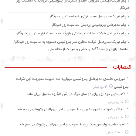
پیام تبریک مهندس سیروس احمدی مدیرعامل پتروشیمی مروارید به مناسبت روز
خبرنگار
پیام تبریک مدیرعامل مبین انرژی به مناسبت روز خبرنگار
پیام مدیرعامل پتروشیمی پردیس بمناسبت روز خبرنگار
پیام مدیرعامل شرکت عملیات غیرصنعتی پازارگاد به مناسبت فرارسیدن روز خبرنگار
پیام تبریک مدیرعامل شرکت مخازن سبز پتروشیمی عسلویه به مناسبت روز خبرنگار/
رسانه‌ها؛ بازوان توانمند آگاهی‌بخشی و صیانت از منافع ملی
انتصابات
سیروس حامدی مدیرعامل پتروشیمی مروارید شد؛ تثبیت مدیریت این شرکت
پتروشیمی
4 روز پیش
دکتر متین دیداری برای دو سال دیگر در رأس کارگروه متانول ایران ماند
5 روز پیش
عبدالله رادمرد جانشین مدیر روابط‌عمومی و امور بین‌الملل پتروشیمی جم شد
5 روز پیش
امین حاجی‌دولو سرپرست روابط عمومی و امور بین‌الملل پتروشیمی جم شد
1 هفته پیش