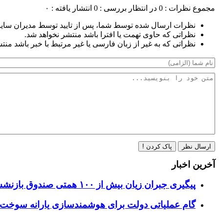
مجموع نظرات : 0
در انتظار بررسی : 0
انتشار یافته : ۰
نظرات ارسال شده توسط شما، پس از تایید توسط مدیران سای
نظراتی که حاوی تهمت یا افترا باشد منتشر نخواهد شد.
نظراتی که به غیر از زبان فارسی یا غیر مرتبط با خبر باشد منت
ارسال نظر
پاک کردن !
آخرین اخبار
پیگیری جبران زیان بیش از ۱۰۰ همتی صندوق بازنشستگی نفت از واگذاری سهام هلدینگ خلیج فارس
گام عملیاتی دولت برای هوشمندسازی یارانه سوخت؛ 