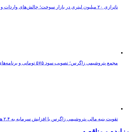
ناترازی ۲۰ میلیون لیتری در بازار سوخت؛ چالش‌های واردات و ضرورت بازنگری در سیاست‌های بنزینی
مجمع پتروشیمی زاگرس؛ تصویب سود ۵۷۵ تومانی و برنامه‌های توسعه‌ای
تقویت بنیه مالی پتروشیمی زاگرس با افزایش سرمایه به ۲.۴ همت/ چراغ سبز برای توسعه زنجیره ارزش
مزایده و مناقصه