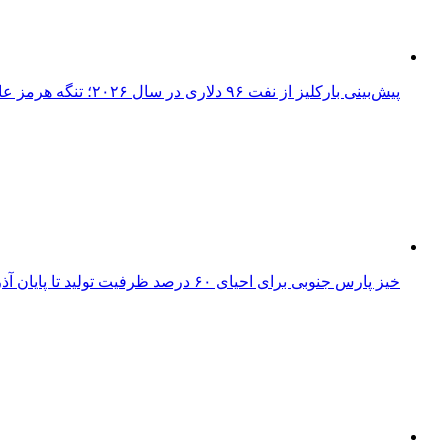
پیش‌بینی بارکلیز از نفت ۹۶ دلاری در سال ۲۰۲۶؛ تنگه هرمز عامل اصلی نوسانات قیمت
خیز پارس جنوبی برای احیای ۶۰ درصد ظرفیت تولید تا پایان آذر؛ بازگشت ۱۰۰ میلیون مترمکعب گاز به شبکه