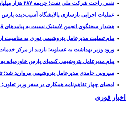
نفس راحت شرکت ملی نفت؛ جریمه ۲۸۷ هزار میلیاردی متوقف شد.
عملیات اجرایی بازسازی پالایشگاه آسیب‌دیده پارس 
هشدار سخنگوی انجمن لاستیک نسبت به پیامدهای قیم
پیام تسلیت مدیرعامل پتروشیمی نوری به مناسبت ار
ورود وزیر بهداشت به عسلویه؛ بازدید از مرکز خدمات
پیام مدیرعامل پتروشیمی کیمیای پارس خاورمیانه به
سیروس حامدی مدیرعامل پتروشیمی مروارید شد؛ ت
امضای چهار تفاهم‌نامه همکاری در سفر وزیر تعاون؛
اخبار فوری