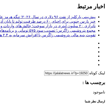
اخبار مرتبط
پیش‌بینی بارکلیز از نفت ۹۶ دلاری در سال ۲۰۲۶؛ تنگه هرمز عامل اصلی نوسانات قیمت
خیز پارس جنوبی برای احیای ۶۰ درصد ظرفیت تولید تا پایان آذر؛ بازگشت ۱۰۰ میلیون مترمکعب گاز به شبکه
ناترازی ۲۰ میلیون لیتری در بازار سوخت؛ چالش‌های واردات و ضرورت بازنگری در سیاست‌های بنزینی
مجمع پتروشیمی زاگرس؛ تصویب سود ۵۷۵ تومانی و برنامه‌های توسعه‌ای
تقویت بنیه مالی پتروشیمی زاگرس با افزایش سرمایه به ۲.۴ همت/ چراغ سبز برای توسعه زنجیره ارزش
لینک کوتاه
برچسب ها :
ناموجود
ارسال نظر شما