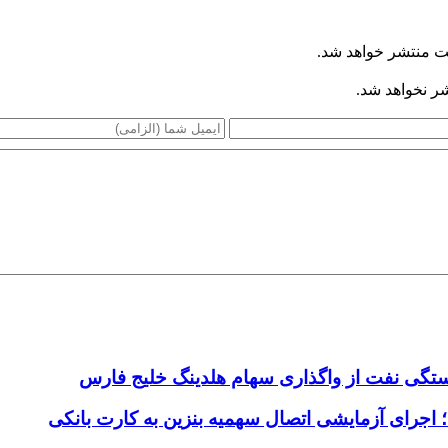
ت منتشر خواهد شد.
شر نخواهد شد.
اجرای آزمایشی اتصال سهمیه بنزین به کارت بانکی