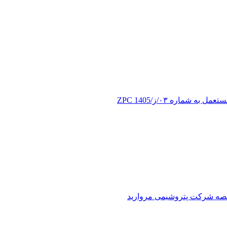
ماره ۰۳/ز/ZPC 1405
اقصه شرکت پتروشیمی مروارید