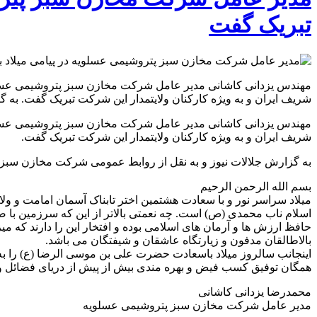
تبریک گفت
مهندس یزدانی کاشانی مدیر عامل شرکت مخازن سبز پتروشیمی عسلوی
شریف ایران و به ویژه کارکنان ولایتمدار این شرکت تبریک گفت. به 
مهندس یزدانی کاشانی مدیر عامل شرکت مخازن سبز پتروشیمی عسلوی
شریف ایران و به ویژه کارکنان ولایتمدار این شرکت تبریک گفت.
به گزارش جلالات نیوز و به نقل از روابط عمومی شرکت مخازن سبز
بسم الله الرحمن الرحیم
میلاد سراسر نور و با سعادت هشتمین اختر تابناک آسمان امامت و و
اسلام ناب محمدی (ص) است. چه نعمتی بالاتر از این که سرزمین با صل
حافظ ارزش ها و آرمان های اسلامی بوده و افتخار این را دارند که
بالاطالقان مدفون و زیارتگاه عاشقان و شیفتگان می باشد.
اینجانب سالروز میلاد باسعادت حضرت علی بن موسی الرضا (ع) را ب
همگان توفیق کسب فیض و بهره مندی بیش از پیش از دریای فضائل و
محمدرضا یزدانی کاشانی
مدیر عامل شرکت مخازن سبز پتروشیمی عسلویه