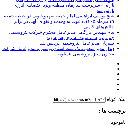
بازآیی» سرپرست سازمان منطقه ویژه اقتصادی انرژی
پارس شد
شیخ یوسف ابراهیمی امام جمعه سهموجنوبی در خطبه جمعه
۱۹ تیرماه ۱۴۰۵: دعوت به وحدت و تقوای الهی در برابر
چالش‌های کنونی
پیام‌ مهندس بارگاهی مدیرعامل محترم شرکت پتروشیمی
جم پیلن به مناسبت تشییع رهبر شهید
قنبریان مدیرعامل پتروشیمی پردیس شد
دیدار مدیر شعب بانک ملت استان بوشهر با مدیرعامل شرکت
مخازن سبز پتروشیمی عسلویه
لینک کوتاه
برچسب ها :
ناموجود