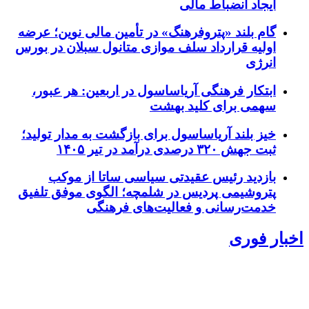
ایجاد انضباط مالی
گام بلند «پتروفرهنگ» در تأمین مالی نوین؛ عرضه
اولیه قرارداد سلف موازی متانول سبلان در بورس
انرژی
ابتکار فرهنگی آریاساسول در اربعین: هر عبور،
سهمی برای کلید بهشت
خیز بلند آریاساسول برای بازگشت به مدار تولید؛
ثبت جهش ۳۲۰ درصدی درآمد در تیر ۱۴۰۵
بازدید رئیس عقیدتی سیاسی ساتا از موکب
پتروشیمی پردیس در شلمچه؛ الگوی موفق تلفیق
خدمت‌رسانی و فعالیت‌های فرهنگی
اخبار فوری