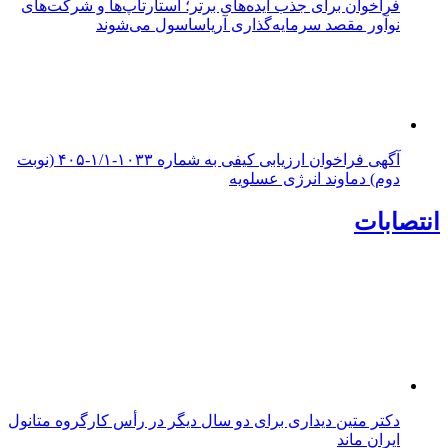
فراخوان برای جذب ایده‌های برتر؛ استارتاپ‌ها و شرکت‌های
نوآور مقصد سرما‌یه‌گذاری آریاساسول می‌شوند
آگهی فراخوان ارزیابی کیفی به شماره ۱۰۳۳-۱/۱-۴۰۵ (نوبت
دوم) دماوند انرژی عسلویه
انتصابات
دکتر متین دیداری برای دو سال دیگر در رأس کارگروه متانول
ایران ماند