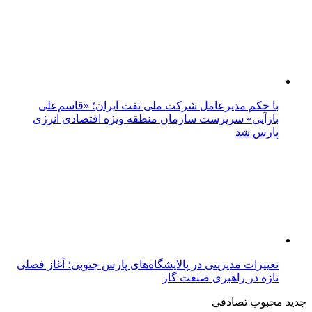
با حکم مدیرعامل شرکت ملی نفت ایران؛ «قاسم‌علی
بازآیی» سرپرست سازمان منطقه ویژه اقتصادی انرژی
پارس شد
تغییرات مدیریتی در پالایشگاه‌های پارس جنوبی؛ آغاز فصلی
تازه در راهبری صنعت گاز
جدید
محبوب
تصادفی