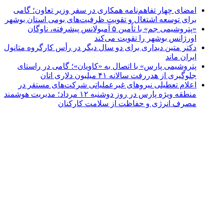
امضای چهار تفاهم‌نامه همکاری در سفر وزیر تعاون؛ گامی
برای توسعه اشتغال و تقویت ظرفیت‌های بومی استان بوشهر
«پتروشیمی جم» با تأمین ۵ آمبولانس پیشرفته، ناوگان
اورژانس بوشهر را تقویت می‌کند
دکتر متین دیداری برای دو سال دیگر در رأس کارگروه متانول
ایران ماند
پتروشیمی پارس» با اتصال به «کاویان»؛ گامی در راستای
جلوگیری از هدررفت سالانه ۴۱ میلیون دلاری اتان
اعلام تعطیلی نیروهای غیرعملیاتی شرکت‌های مستقر در
منطقه ویژه پارس در روز دوشنبه ۱۲ مرداد؛ مدیریت هوشمند
مصرف انرژی و حفاظت از سلامت کارکنان