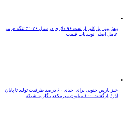
پیش‌بینی بارکلیز از نفت ۹۶ دلاری در سال ۲۰۲۶؛ تنگه هرمز
عامل اصلی نوسانات قیمت
خیز پارس جنوبی برای احیای ۶۰ درصد ظرفیت تولید تا پایان
آذر؛ بازگشت ۱۰۰ میلیون مترمکعب گاز به شبکه