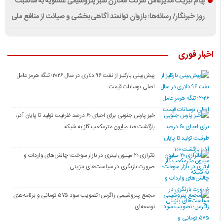
پیام تبریک مدیرعامل شرکت مخازن سبز پتروشیمی عسلویه به مناسبت
روز خبرنگار/ رسانه‌ها؛ بازوان توانمند آگاهی‌بخشی و صیانت از منافع ملی
اخبار فوری
پیش‌بینی بارکلیز از نفت ۹۶ دلاری در سال ۲۰۲۶؛ تنگه هرمز عامل
اصلی نوسانات قیمت
خیز پارس جنوبی برای احیای ۶۰ درصد ظرفیت تولید تا پایان آذر؛
بازگشت ۱۰۰ میلیون مترمکعب گاز به شبکه
ناترازی ۲۰ میلیون لیتری در بازار سوخت؛ چالش‌های واردات و
ضرورت بازنگری در سیاست‌های بنزینی
مجمع پتروشیمی زاگرس؛ تصویب سود ۵۷۵ تومانی و برنامه‌های
توسعه‌ای