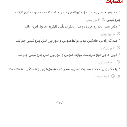
انتصابات
سیروس حامدی مدیرعامل پتروشیمی مروارید شد؛ تثبیت مدیریت این شرکت
پتروشیمی
4 روز پیش
دکتر متین دیداری برای دو سال دیگر در رأس کارگروه متانول ایران ماند
5 روز پیش
عبدالله رادمرد جانشین مدیر روابط‌عمومی و امور بین‌الملل پتروشیمی جم شد
6 روز پیش
امین حاجی‌دولو سرپرست روابط عمومی و امور بین‌الملل پتروشیمی جم شد
1 هفته پیش
با حکم وزیر نفت؛ «سخاوت اسدی» سکان‌دار صندوق‌های بازنشستگی صنعت نفت
شد
1 هفته پیش
دی تمز