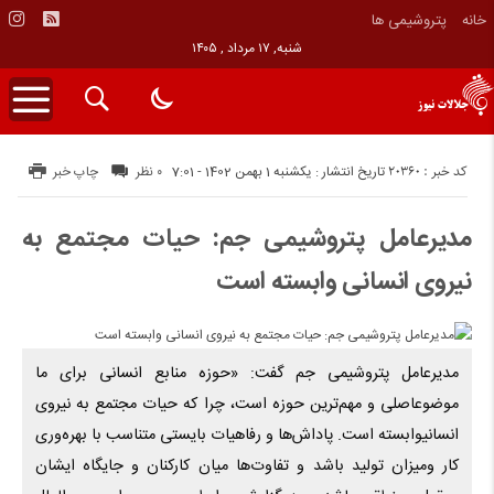
خانه
پتروشيمى ها
شنبه, ۱۷ مرداد , ۱۴۰۵
کد خبر : 20360
تاریخ انتشار : یکشنبه 1 بهمن 1402 - 7:01
۰ نظر
چاپ خبر
مدیرعامل پتروشیمی جم: حیات مجتمع به
نیروی انسانی وابسته است
مدیرعامل پتروشیمی جم گفت: «حوزه منابع انسانی برای ما
موضوعاصلی و مهم‌ترین حوزه است، چرا که حیات مجتمع به نیروی
انسانیوابسته است. پاداش‌ها و رفاهیات بایستی متناسب با بهره‌وری
کار ومیزان تولید باشد و تفاوت‌ها میان کارکنان و جایگاه ایشان