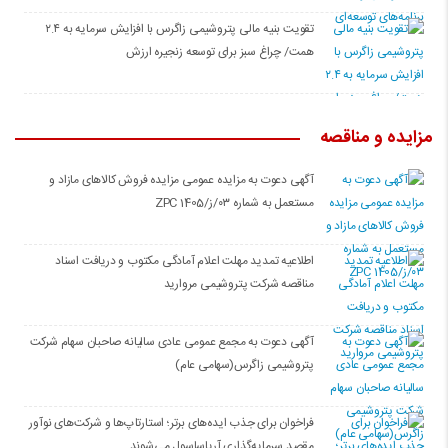
تقویت بنیه مالی پتروشیمی زاگرس با افزایش سرمایه به ۲.۴
همت/ چراغ سبز برای توسعه زنجیره ارزش
مزایده و مناقصه
آگهی دعوت به مزایده عمومی مزایده فروش کالاهای مازاد و
مستعمل به شماره ۰۳/ز/ZPC 1405
اطلاعیه تمدید مهلت اعلام آمادگی مکتوب و دریافت اسناد
مناقصه شرکت پتروشیمی مروارید
آگهی دعوت به مجمع عمومی عادی سالیانه صاحبان سهام شرکت
پتروشیمی زاگرس(سهامی عام)
فراخوان برای جذب ایده‌های برتر؛ استارتاپ‌ها و شرکت‌های نوآور
مقصد سرما‌یه‌گذاری آریاساسول می‌شوند