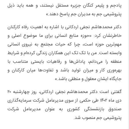
پادجم و پلیمر کنگان جزیره مستقل نیستند، و همه باید ذیل
پتروشیمی جم به مدیران جم پاسخ دهند.
»
دکتر محمدهاشم نجفی اردکان
ی
با اشاره به اهمیت رفاه
کارکنان
خاطرنشان کرد
:
«
حوزه منابع انسانی برای ما موضوع اصلی و
مهم‌ترین حوزه است، چرا که حیات مجتمع به نیروی انسانی
وابسته است.
من با تک تک این همکاران زندگی کرده‌ام و
شرایط
منطقه را می‌دانم، پاداش‌ها و رفاهیات بایستی متناسب با
بهره
وری کار و
میزان
تولید
باشد
و
تفاوت‌ها میان کارکنان و
جایگاه ایشان معقول و منطقی باشد.
»
گفتنی است
دکتر محمدهاشم نجفی اردکان
ی،
روز
چهارشنبه ۲۰
دی ماه ۱۴۰۲ طی حکمی از سوی مدیرعامل شرکت سرمایه
گذاری
صندوق بازنشستگی کشوری به عنوان مدیرعامل شرکت
پتروشیمی جم
منصوب شد.