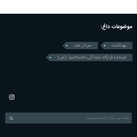
موضوعات داغ:
بهداشت
سردار عابد
فرمانده قرارگاه سازندگی خاتم‌الانبیاء (ص)