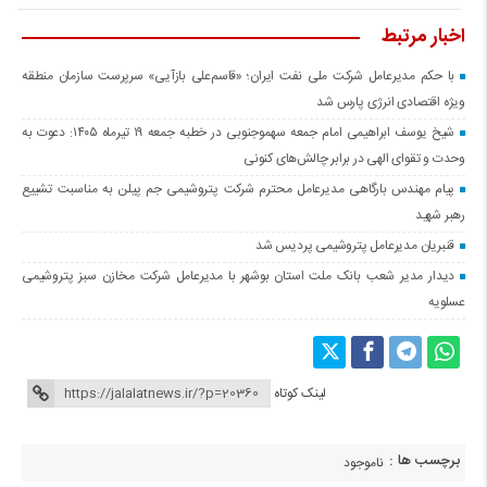
اخبار مرتبط
با حکم مدیرعامل شرکت ملی نفت ایران؛ «قاسم‌علی بازآیی» سرپرست سازمان منطقه
ویژه اقتصادی انرژی پارس شد
شیخ یوسف ابراهیمی امام جمعه سهموجنوبی در خطبه جمعه ۱۹ تیرماه ۱۴۰۵: دعوت به
وحدت و تقوای الهی در برابر چالش‌های کنونی
پیام‌ مهندس بارگاهی مدیرعامل محترم شرکت پتروشیمی جم پیلن به مناسبت تشییع
رهبر شهید
قنبریان مدیرعامل پتروشیمی پردیس شد
دیدار مدیر شعب بانک ملت استان بوشهر با مدیرعامل شرکت مخازن سبز پتروشیمی
عسلویه
لینک کوتاه
برچسب ها :
ناموجود