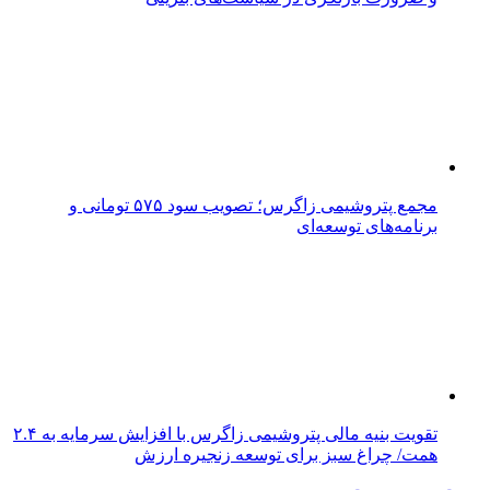
مجمع پتروشیمی زاگرس؛ تصویب سود ۵۷۵ تومانی و
برنامه‌های توسعه‌ای
تقویت بنیه مالی پتروشیمی زاگرس با افزایش سرمایه به ۲.۴
همت/ چراغ سبز برای توسعه زنجیره ارزش