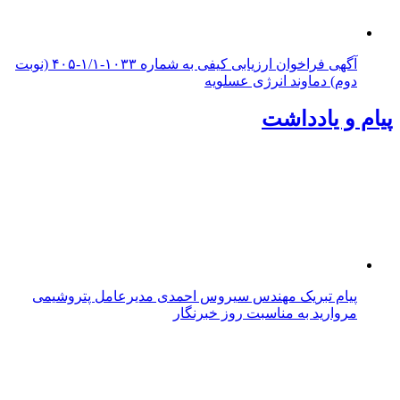
آگهی فراخوان ارزیابی کیفی به شماره ۱۰۳۳-۱/۱-۴۰۵ (نوبت
دوم) دماوند انرژی عسلویه
پیام و یادداشت
پیام تبریک مهندس سیروس احمدی مدیرعامل پتروشیمی
مروارید به مناسبت روز خبرنگار