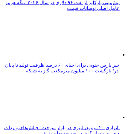
پیش‌بینی بارکلیز از نفت ۹۶ دلاری در سال ۲۰۲۶؛ تنگه هرمز
عامل اصلی نوسانات قیمت
خیز پارس جنوبی برای احیای ۶۰ درصد ظرفیت تولید تا پایان
آذر؛ بازگشت ۱۰۰ میلیون مترمکعب گاز به شبکه
ناترازی ۲۰ میلیون لیتری در بازار سوخت؛ چالش‌های واردات
و ضرورت بازنگری در سیاست‌های بنزینی