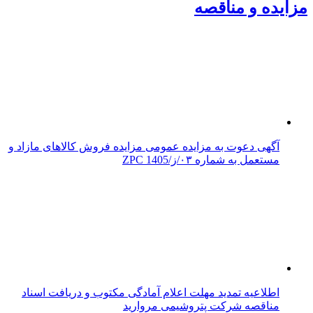
مزایده و مناقصه
آگهی دعوت به مزایده عمومی مزایده فروش کالاهای مازاد و
مستعمل به شماره ۰۳/ز/ZPC 1405
اطلاعیه تمدید مهلت اعلام آمادگی مکتوب و دریافت اسناد
مناقصه شرکت پتروشیمی مروارید