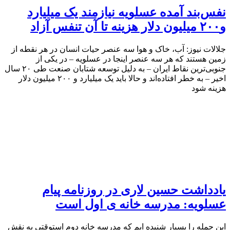
نفس‌بند آمده عسلویه نیازمند یک میلیارد
و٢٠٠ میلیون دلار هزینه تا آن تنفس آزاد
جلالات نیوز: آب، خاک و هوا سه عنصر حیات انسان در هر نقطه از
زمین هستند که هر سه عنصر اینجا در عسلویه – در یکی از
جنوبی‌ترین نقاط ایران – به دلیل توسعه شتابان صنعت طی ۲۰ سال
اخیر – به خطر افتاده‌اند و حالا باید یک میلیارد و ۲۰۰ میلیون دلار
هزینه شود
یادداشت حسین لاری در روزنامه پیام
عسلویه: مدرسه خانه ی اول است
این جمله را بسیار شنیده ایم که مدرسه خانه دوم استوقتی به نقش