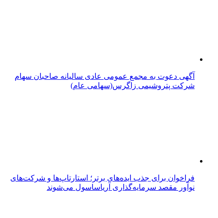
آگهی دعوت به مجمع عمومی عادی سالیانه صاحبان سهام
شرکت پتروشیمی زاگرس(سهامی عام)
فراخوان برای جذب ایده‌های برتر؛ استارتاپ‌ها و شرکت‌های
نوآور مقصد سرما‌یه‌گذاری آریاساسول می‌شوند