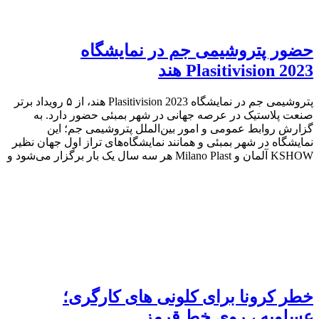
حضور پتروشیمی جم در نمایشگاه
Plasitivision 2023 هند
پتروشیمی جم در نمایشگاه Plasitivision 2023 هند، از ۵ رویداد برتر
صنعت پلاستیک در عرصه جهانی در شهر بمبئی حضور دارد. به
گزارش روابط عمومی و امور بین‌الملل پتروشیمی جم؛ این
نمایشگاه در شهر بمبئی و همانند نمایشگاه‌های تراز اول جهان نظیر
KSHOW آلمان و Milano Plast هر سه سال یک بار برگزار می‌شود و
خطر کرونا براى کلونى هاى کارگرى؛
عسلویه ، روى خط قرمز