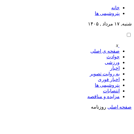
خانه
پتروشيمى ها
شنبه, ۱۷ مرداد , ۱۴۰۵
x
صفحه ی اصلی
حوادث
ورزشی
اخبار
به روایت تصویر
اخبار فوری
پتروشيمى ها
انتصابات
مزایده و مناقصه
صفحه اصلی
روزنامه