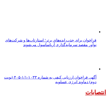
فراخوان برای جذب ایده‌های برتر؛ استارتاپ‌ها و شرکت‌های
نوآور مقصد سرما‌یه‌گذاری آریاساسول می‌شوند
آگهی فراخوان ارزیابی کیفی به شماره ۱۰۳۳-۱/۱-۴۰۵ (نوبت
دوم) دماوند انرژی عسلویه
انتصابات