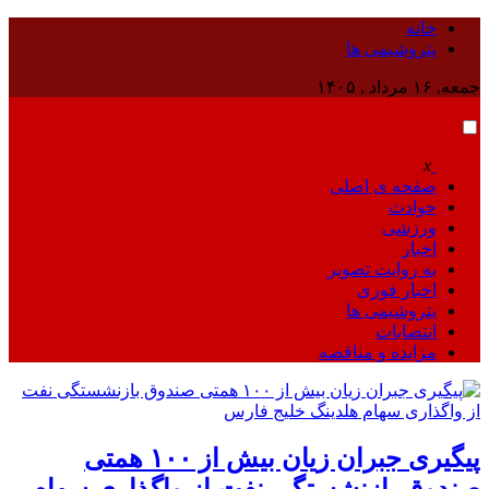
خانه
پتروشيمى ها
جمعه, ۱۶ مرداد , ۱۴۰۵
x
صفحه ی اصلی
حوادث
ورزشی
اخبار
به روایت تصویر
اخبار فوری
پتروشيمى ها
انتصابات
مزایده و مناقصه
پیگیری جبران زیان بیش از ۱۰۰ همتی
صندوق بازنشستگی نفت از واگذاری سهام