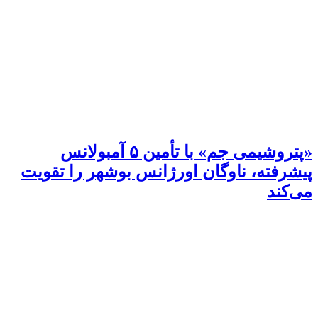
«پتروشیمی جم» با تأمین ۵ آمبولانس
پیشرفته، ناوگان اورژانس بوشهر را تقویت
می‌کند