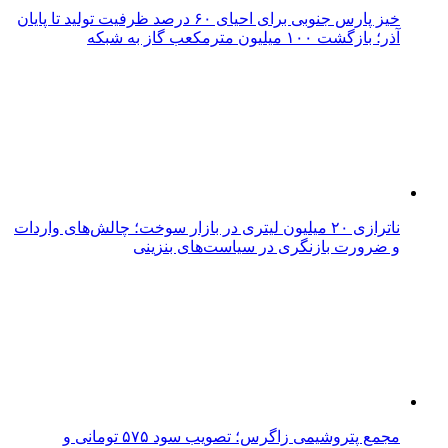
خیز پارس جنوبی برای احیای ۶۰ درصد ظرفیت تولید تا پایان
آذر؛ بازگشت ۱۰۰ میلیون مترمکعب گاز به شبکه
ناترازی ۲۰ میلیون لیتری در بازار سوخت؛ چالش‌های واردات
و ضرورت بازنگری در سیاست‌های بنزینی
مجمع پتروشیمی زاگرس؛ تصویب سود ۵۷۵ تومانی و