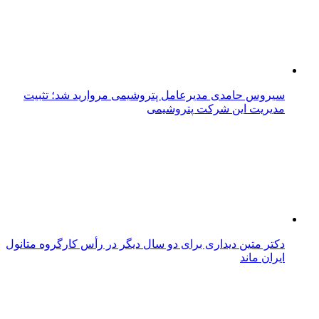
سیروس حامدی مدیرعامل پتروشیمی مروارید شد؛ تثبیت
مدیریت این شرکت پتروشیمی
دکتر متین دیداری برای دو سال دیگر در رأس کارگروه متانول
ایران ماند