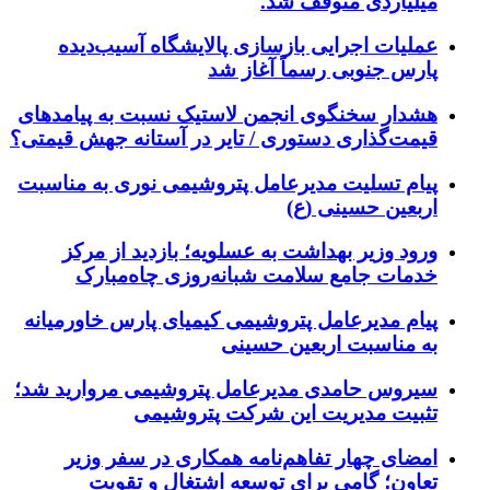
میلیاردی متوقف شد.
عملیات اجرایی بازسازی پالایشگاه آسیب‌دیده
پارس جنوبی رسماً آغاز شد
هشدار سخنگوی انجمن لاستیک نسبت به پیامدهای
قیمت‌گذاری دستوری / تایر در آستانه جهش قیمتی؟
پیام تسلیت مدیرعامل پتروشیمی نوری به مناسبت
اربعین حسینی (ع)
ورود وزیر بهداشت به عسلویه؛ بازدید از مرکز
خدمات جامع سلامت شبانه‌روزی چاه‌مبارک
پیام مدیرعامل پتروشیمی کیمیای پارس خاورمیانه
به مناسبت اربعین حسینی
سیروس حامدی مدیرعامل پتروشیمی مروارید شد؛
تثبیت مدیریت این شرکت پتروشیمی
امضای چهار تفاهم‌نامه همکاری در سفر وزیر
تعاون؛ گامی برای توسعه اشتغال و تقویت