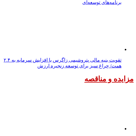
برنامه‌های توسعه‌ای
تقویت بنیه مالی پتروشیمی زاگرس با افزایش سرمایه به ۲.۴
همت/ چراغ سبز برای توسعه زنجیره ارزش
مزایده و مناقصه