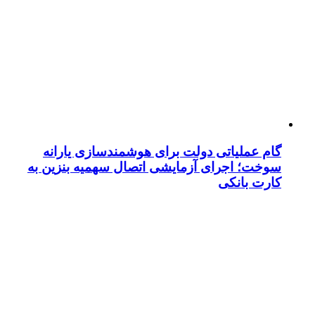
گام عملیاتی دولت برای هوشمندسازی یارانه
سوخت؛ اجرای آزمایشی اتصال سهمیه بنزین به
کارت بانکی