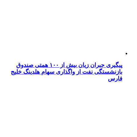
پیگیری جبران زیان بیش از ۱۰۰ همتی صندوق
بازنشستگی نفت از واگذاری سهام هلدینگ خلیج
فارس