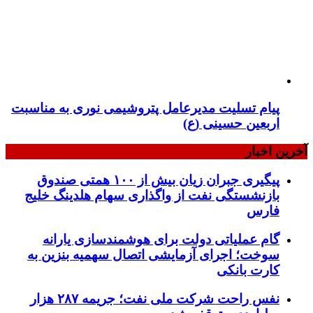
پیام تسلیت مدیرعامل پتروشیمی نوری به مناسبت
اربعین حسینی (ع)
آخرین اخبار
پیگیری جبران زیان بیش از ۱۰۰ همتی صندوق
بازنشستگی نفت از واگذاری سهام هلدینگ خلیج
فارس
گام عملیاتی دولت برای هوشمندسازی یارانه
سوخت؛ اجرای آزمایشی اتصال سهمیه بنزین به
کارت بانکی
نفس راحت شرکت ملی نفت؛ جریمه ۲۸۷ هزار