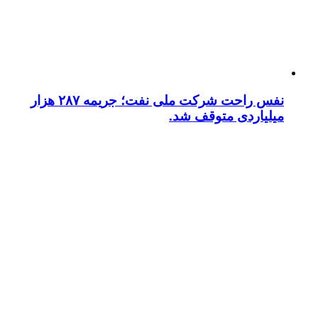
نفس راحت شرکت ملی نفت؛ جریمه ۲۸۷ هزار
میلیاردی متوقف شد.