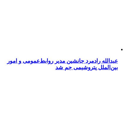
عبدالله رادمرد جانشین مدیر روابط‌عمومی و امور
بین‌الملل پتروشیمی جم شد