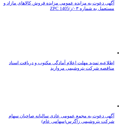
آگهی دعوت به مزایده عمومی مزایده فروش کالاهای مازاد و
مستعمل به شماره ۰۳/ز/ZPC 1405
اطلاعیه تمدید مهلت اعلام آمادگی مکتوب و دریافت اسناد
مناقصه شرکت پتروشیمی مروارید
آگهی دعوت به مجمع عمومی عادی سالیانه صاحبان سهام
شرکت پتروشیمی زاگرس(سهامی عام)