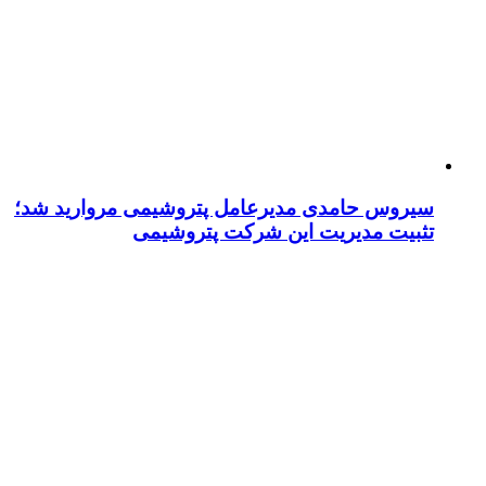
سیروس حامدی مدیرعامل پتروشیمی مروارید شد؛
تثبیت مدیریت این شرکت پتروشیمی