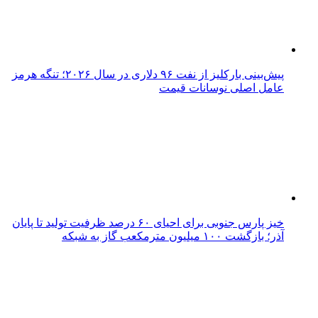
پیش‌بینی بارکلیز از نفت ۹۶ دلاری در سال ۲۰۲۶؛ تنگه هرمز
عامل اصلی نوسانات قیمت
خیز پارس جنوبی برای احیای ۶۰ درصد ظرفیت تولید تا پایان
آذر؛ بازگشت ۱۰۰ میلیون مترمکعب گاز به شبکه