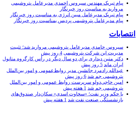
پیام تبریک مهندس سیروس احمدی مدیرعامل پتروشیمی
مروارید به مناسبت روز خبرنگار
پیام تبریک مدیرعامل مبین انرژی به مناسبت روز خبرنگار
پیام مدیرعامل پتروشیمی پردیس بمناسبت روز خبرنگار
انتصابات
سیروس حامدی مدیرعامل پتروشیمی مروارید شد؛ تثبیت
مدیریت این شرکت پتروشیمی
4 روز پیش
دکتر متین دیداری برای دو سال دیگر در رأس کارگروه متانول
ایران ماند
5 روز پیش
عبدالله رادمرد جانشین مدیر روابط‌عمومی و امور بین‌الملل
پتروشیمی جم شد
6 روز پیش
امین حاجی‌دولو سرپرست روابط عمومی و امور بین‌الملل
پتروشیمی جم شد
1 هفته پیش
با حکم وزیر نفت؛ «سخاوت اسدی» سکان‌دار صندوق‌های
بازنشستگی صنعت نفت شد
1 هفته پیش