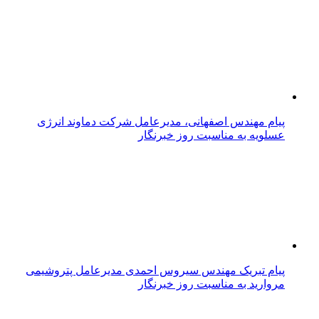
پیام مهندس اصفهانی، مدیرعامل شرکت دماوند انرژی
عسلویه به مناسبت روز خبرنگار
پیام تبریک مهندس سیروس احمدی مدیرعامل پتروشیمی
مروارید به مناسبت روز خبرنگار