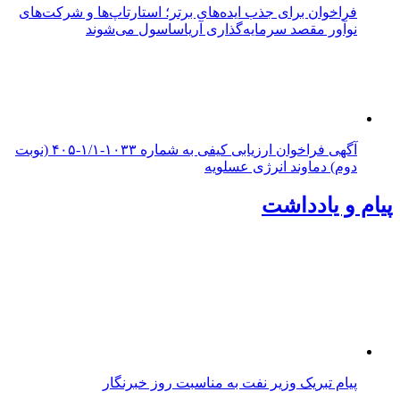
فراخوان برای جذب ایده‌های برتر؛ استارتاپ‌ها و شرکت‌های
نوآور مقصد سرما‌یه‌گذاری آریاساسول می‌شوند
آگهی فراخوان ارزیابی کیفی به شماره ۱۰۳۳-۱/۱-۴۰۵ (نوبت
دوم) دماوند انرژی عسلویه
پیام و یادداشت
پیام تبریک وزیر نفت به مناسبت روز خبرنگار