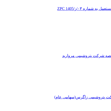
ماره ۰۳/ز/ZPC 1405
اقصه شرکت پتروشیمی مروارید
کت پتروشیمی زاگرس(سهامی عام)