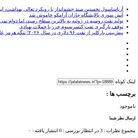
آریاساسول نخستین سند چشم‌انداز با رویکرد تعالی بهداشت، ا
آتش‌ سوزی پالایشگاه جازان آرامکو خاموش شد
تولید نفت روسیه در ژوئیه به بالاترین سطح رسید، اما دوام نمی‌
توقف بارگیری نفت کنسرسیوم خزر با حملات پهپادی
پیش‌بینی بارکلیز از نفت ۹۶ دلاری در سال ۲۰۲۶؛ تنگه هرمز عامل اصلی نوسانات قیمت
لینک کوتاه
برچسب ها :
ناموجود
ارسال نظر شما
مجموع نظرات : 3
در انتظار بررسی : 0
انتشار یافته : ۰