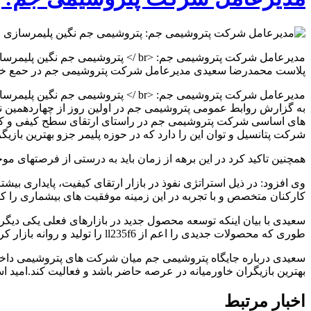
مدیرعامل شرکت پتروشیمی جم: <br /> 
پلاست محمدرضا سعیدی مدیرعامل شرکت پتروشیمی جم در حمع خبرن
مدیرعامل شرکت پتروشیمی جم: <br /> پتروشیمی جم نگین پلیمرسازی و لوکوموتیو بازار پلیمر ایران است
به گزارش روابط عمومی پتروشیمی جم در اولین روز از چهاردهمین ن
های اساسی شرکت پتروشیمی جم در راستای ارتقای سطح کیفی و کمی م
شرکت پتانسیل و توان این را دارد که در حوزه پلیمر جزو بهترین بازیگر
همچنین تاکید کرد در این برهه از زمان باید به درستی از فرصتهای مو
کارکنان متخصص و با تجربه در این زمینه موفقیت های بیشماری را ک
سعیدی با بیان اینکه توسعه محصول جدید در بازارهای فعلی یکی دیگر ا
طوری که محصولات جدیدی را اعم از ll235f6 را تولید و روانه بازار کردیم که با رشد ۱۶۰ درصدی توانستیم سهم خوبی را در بازار این دسته از محصولات از آن کنیم.
سعیدی درباره جایگاه پتروشیمی جم میان شرکت های پتروشیمی داخلی گ
بهترین بازیگران خاورمیانه در عرصه حاضر باشد و فعالیت کند.امید ا
اخبار مرتبط