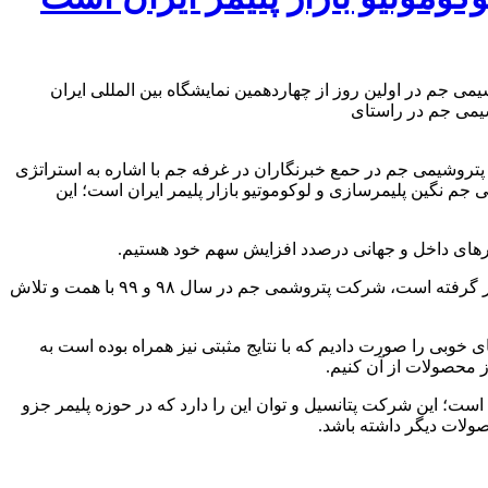
مومی پتروشیمی جم در اولین روز از چهاردهمین نمایشگاه بین المللی ایران
یمی جم در راستای
روشیمی جم در حمع خبرنگاران در غرفه جم با اشاره به استراتژی
نگین پلیمرسازی و لوکوموتیو بازار پلیمر ایران است؛ این
ازارهای داخل و جهانی درصدد افزایش سهم خود هستیم.
وی افزود: در ذیل استراتژی نفوذ در بازار ارتقای کیفیت، پایداری بیشتر محصولات، توسعه بازار محصولات و افزایش ظرفیت مورد توجه قرار گرفته است، شرکت پتروشمی جم در سال ۹۸ و ۹۹ با همت و تلاش
 خوبی را صورت دادیم که با نتایج مثبتی نیز همراه بوده است به
ت؛ این شرکت پتانسیل و توان این را دارد که در حوزه پلیمر جزو
صولات دیگر داشته باشد.