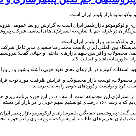
پتروشیمی جم نگین پلیمرسازی و لوکوموتیو بازار پلیمر ایران است به گزارش روابط ع
گاران در غرفه جم با اشاره به استراتژی های اساسی شرکت پتروش
مایشگاه بین المللی ایران پلاست محمدرضا سعیدی مدیرعامل شرکت پت
حصولات و افزایش سهم بازارهای داخلی و جهانی گفت: پتروشیمی جم 
ان خاورمیانه باشد و فعالیت کند.
جود استفاده کنیم و در بازارهای فعای نفوذ خوبی داشته باشیم و در ب
سب کرد و توانست رکوردهای خوبی را به ثبت برساند.
ز استراتژی این مجموعه است، ادامه داد: در این حوزه برنامه ریزی های
فت: پتروشیمی جم نگین پلیمرسازی و لوکوموتیو بازار پلیمر ایران اس
ست با پایان تحریم های ظالمانه این شرکت، تنوع سازی را در حوزه مح