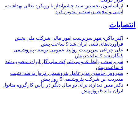
آریاساسول نخستین سند چشم‌انداز با رویکرد تعالی بهداشت،
ایمنی و محیط زیست را تدوین کرد
انتصابات
اکبر ذاکری‌مهر سرپرست امور مالی شرکت ملی پخش
فرآورده‌های نفتی ایران شد
9 ساعت پیش
علی چراغی سرپرست روابط عمومی توسعه پتروشیمی
کنگان شد
9 ساعت پیش
سرپرست روابط عمومی شرکت ملی گاز ایران منصوب شد
9 ساعت پیش
سیروس حامدی مدیرعامل پتروشیمی مروارید شد؛ تثبیت
مدیریت این شرکت پتروشیمی
5 روز پیش
دکتر متین دیداری برای دو سال دیگر در رأس کارگروه متانول
ایران ماند
6 روز پیش