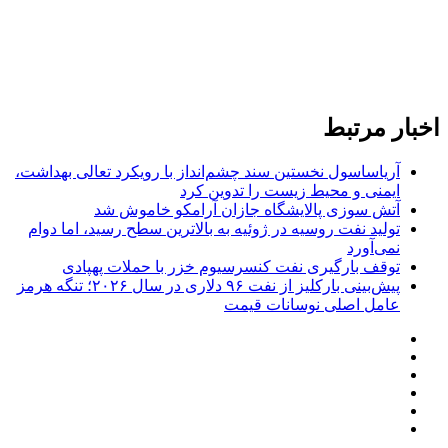
اخبار مرتبط
آریاساسول نخستین سند چشم‌انداز با رویکرد تعالی بهداشت،
ایمنی و محیط زیست را تدوین کرد
آتش‌ سوزی پالایشگاه جازان آرامکو خاموش شد
تولید نفت روسیه در ژوئیه به بالاترین سطح رسید، اما دوام
نمی‌آورد
توقف بارگیری نفت کنسرسیوم خزر با حملات پهپادی
پیش‌بینی بارکلیز از نفت ۹۶ دلاری در سال ۲۰۲۶؛ تنگه هرمز
عامل اصلی نوسانات قیمت