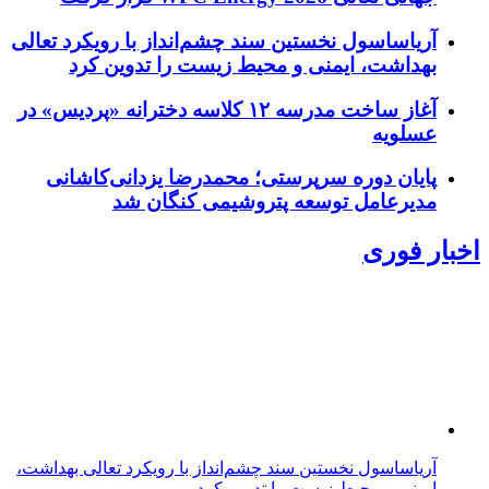
آریاساسول نخستین سند چشم‌انداز با رویکرد تعالی
بهداشت، ایمنی و محیط زیست را تدوین کرد
آغاز ساخت مدرسه ۱۲ کلاسه دخترانه «پردیس» در
عسلویه
پایان دوره سرپرستی؛ محمدرضا یزدانی‌کاشانی
مدیرعامل توسعه پتروشیمی کنگان شد
اخبار فوری
آریاساسول نخستین سند چشم‌انداز با رویکرد تعالی بهداشت،
ایمنی و محیط زیست را تدوین کرد