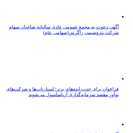
آگهی دعوت به مجمع عمومی عادی سالیانه صاحبان سهام
شرکت پتروشیمی زاگرس(سهامی عام)
فراخوان برای جذب ایده‌های برتر؛ استارتاپ‌ها و شرکت‌های
نوآور مقصد سرما‌یه‌گذاری آریاساسول می‌شوند