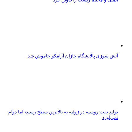
آتش‌ سوزی پالایشگاه جازان آرامکو خاموش شد
تولید نفت روسیه در ژوئیه به بالاترین سطح رسید، اما دوام
نمی‌آورد