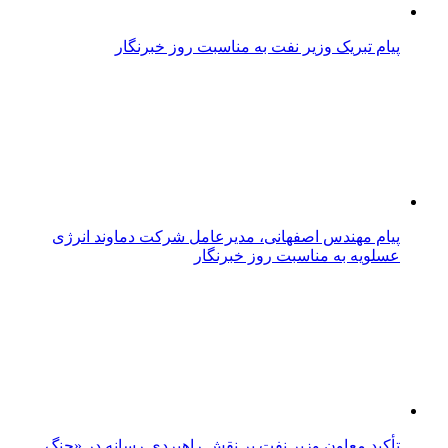
پیام تبریک وزیر نفت به مناسبت روز خبرنگار
پیام مهندس اصفهانی، مدیرعامل شرکت دماوند انرژی
عسلویه به مناسبت روز خبرنگار
تأکید معاون وزیر نفت بر نقش راهبردی رسانه در «جنگ