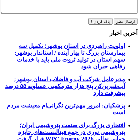
ارسال نظر
پاک کردن !
آخرین اخبار
اولویت راهبردی در استان بوشهر؛ تکمیل سه
بیمارستان بزرگ تا بهار آینده / استاندار بوشهر:
سهم استان در تولید ثروت ملی باید با خدمات
رفاهی جبران شود
مدیرعامل شرکت آب و فاضلاب استان بوشهر:
آب‌شیرین‌کن پنج هزار مترمکعبی عسلویه ۵۵ درصد
پیشرفت دارد
پزشکیان: امروز مهم‌ترین نگرانی‌ام معیشت مردم
است
افتخاری بزرگ برای صنعت پتروشیمی ایران؛
پتروشیمی نوری در جمع فینالیست‌های جایزه
جهانی تعالی WPC Energy 2026 قرار گرفت