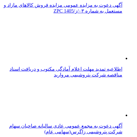
آگهی دعوت به مزایده عمومی مزایده فروش کالاهای مازاد و
مستعمل به شماره ۰۳/ز/ZPC 1405
اطلاعیه تمدید مهلت اعلام آمادگی مکتوب و دریافت اسناد
مناقصه شرکت پتروشیمی مروارید
آگهی دعوت به مجمع عمومی عادی سالیانه صاحبان سهام
شرکت پتروشیمی زاگرس(سهامی عام)