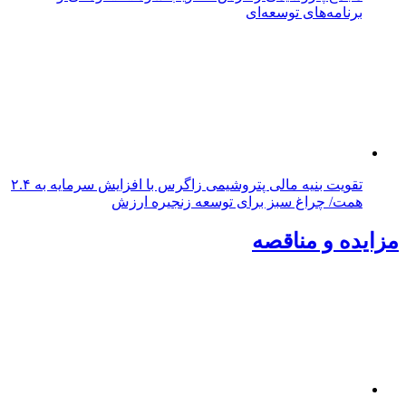
برنامه‌های توسعه‌ای
تقویت بنیه مالی پتروشیمی زاگرس با افزایش سرمایه به ۲.۴
همت/ چراغ سبز برای توسعه زنجیره ارزش
مزایده و مناقصه