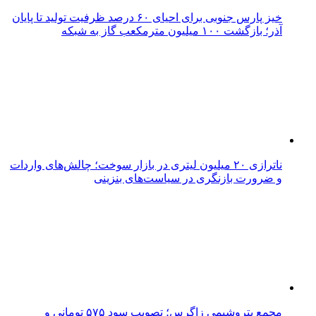
خیز پارس جنوبی برای احیای ۶۰ درصد ظرفیت تولید تا پایان
آذر؛ بازگشت ۱۰۰ میلیون مترمکعب گاز به شبکه
ناترازی ۲۰ میلیون لیتری در بازار سوخت؛ چالش‌های واردات
و ضرورت بازنگری در سیاست‌های بنزینی
مجمع پتروشیمی زاگرس؛ تصویب سود ۵۷۵ تومانی و