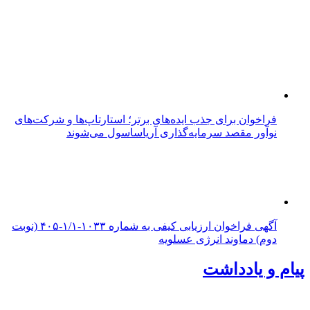
فراخوان برای جذب ایده‌های برتر؛ استارتاپ‌ها و شرکت‌های
نوآور مقصد سرما‌یه‌گذاری آریاساسول می‌شوند
آگهی فراخوان ارزیابی کیفی به شماره ۱۰۳۳-۱/۱-۴۰۵ (نوبت
دوم) دماوند انرژی عسلویه
پیام و یادداشت