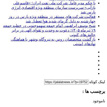
با حکم مدیرعامل شرکت ملی نفت ایران؛ «قاسم‌علی
بازآیی» سرپرست سازمان منطقه ویژه اقتصادی انرژی
پارس شد
فعالیت شرکت های مستقر در منطقه ویژه پارس در روز
چهارشنبه به دلیل گرمای شدید هوا تعطیل شد
شیخ یوسف ابراهیمی امام جمعه سهموجنوبی در خطبه جمعه
۱۹ تیرماه ۱۴۰۵: دعوت به وحدت و تقوای الهی در برابر
چالش‌های کنونی
بازگشت متخصصان روس به نیروگاه بوشهر با هماهنگی
نهادهای امنیتی
لینک کوتاه
برچسب ها :
ناموجود