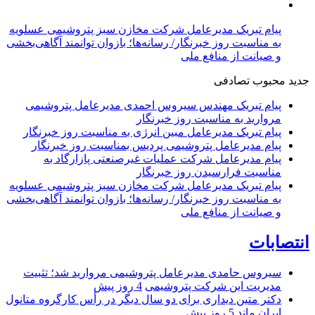
پیام تبریک مدیرعامل شرکت مخازن سبز پتروشیمی عسلویه
به مناسبت روز خبرنگار/ رسانه‌ها؛ بازوان توانمند آگاهی‌بخشی
و صیانت از منافع ملی
جدید
محبوب
تصادفی
پیام تبریک مهندس سیروس احمدی مدیرعامل پتروشیمی
مروارید به مناسبت روز خبرنگار
پیام تبریک مدیرعامل مبین انرژی به مناسبت روز خبرنگار
پیام مدیرعامل پتروشیمی پردیس بمناسبت روز خبرنگار
پیام مدیرعامل شرکت عملیات غیرصنعتی پازارگاد به
مناسبت فرارسیدن روز خبرنگار
پیام تبریک مدیرعامل شرکت مخازن سبز پتروشیمی عسلویه
به مناسبت روز خبرنگار/ رسانه‌ها؛ بازوان توانمند آگاهی‌بخشی
و صیانت از منافع ملی
انتصابات
سیروس حامدی مدیرعامل پتروشیمی مروارید شد؛ تثبیت
مدیریت این شرکت پتروشیمی
4 روز پیش
دکتر متین دیداری برای دو سال دیگر در رأس کارگروه متانول
ایران ماند
5 روز پیش