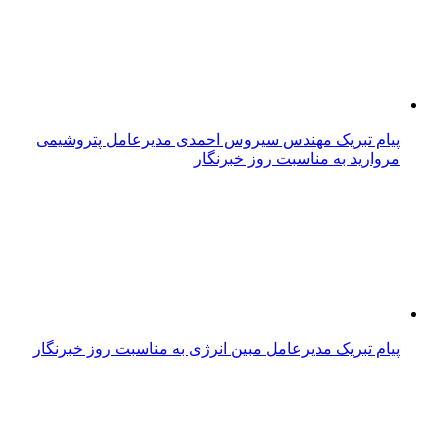
پیام تبریک مهندس سیروس احمدی مدیرعامل پتروشیمی
مروارید به مناسبت روز خبرنگار
پیام تبریک مدیرعامل مبین انرژی به مناسبت روز خبرنگار