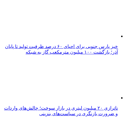
خیز پارس جنوبی برای احیای ۶۰ درصد ظرفیت تولید تا پایان
آذر؛ بازگشت ۱۰۰ میلیون مترمکعب گاز به شبکه
ناترازی ۲۰ میلیون لیتری در بازار سوخت؛ چالش‌های واردات
و ضرورت بازنگری در سیاست‌های بنزینی