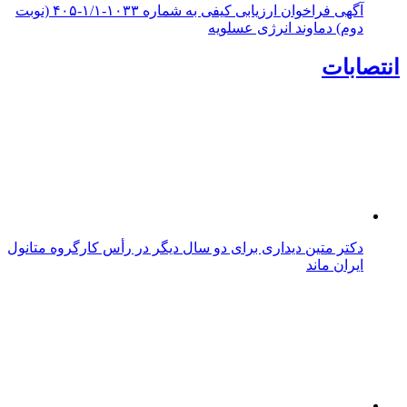
آگهی فراخوان ارزیابی کیفی به شماره ۱۰۳۳-۱/۱-۴۰۵ (نوبت
دوم) دماوند انرژی عسلویه
انتصابات
دکتر متین دیداری برای دو سال دیگر در رأس کارگروه متانول
ایران ماند