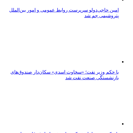
امین حاجی‌دولو سرپرست روابط عمومی و امور بین‌الملل
پتروشیمی جم شد
با حکم وزیر نفت؛ «سخاوت اسدی» سکان‌دار صندوق‌های
بازنشستگی صنعت نفت شد