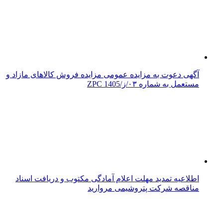
آگهی دعوت به مزایده عمومی مزایده فروش کالاهای مازاد و
مستعمل به شماره ۰۳/ز/ZPC 1405
اطلاعیه تمدید مهلت اعلام آمادگی مکتوب و دریافت اسناد
مناقصه شرکت پتروشیمی مروارید