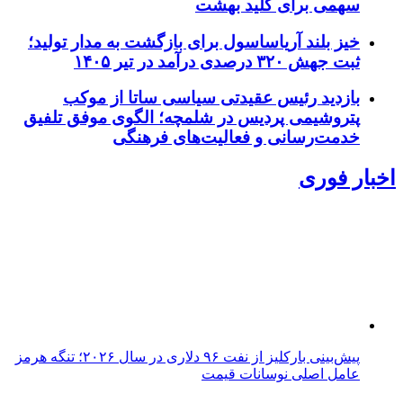
سهمی برای کلید بهشت
خیز بلند آریاساسول برای بازگشت به مدار تولید؛
ثبت جهش ۳۲۰ درصدی درآمد در تیر ۱۴۰۵
بازدید رئیس عقیدتی سیاسی ساتا از موکب
پتروشیمی پردیس در شلمچه؛ الگوی موفق تلفیق
خدمت‌رسانی و فعالیت‌های فرهنگی
اخبار فوری
پیش‌بینی بارکلیز از نفت ۹۶ دلاری در سال ۲۰۲۶؛ تنگه هرمز
عامل اصلی نوسانات قیمت