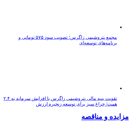
مجمع پتروشیمی زاگرس؛ تصویب سود ۵۷۵ تومانی و
برنامه‌های توسعه‌ای
تقویت بنیه مالی پتروشیمی زاگرس با افزایش سرمایه به ۲.۴
همت/ چراغ سبز برای توسعه زنجیره ارزش
مزایده و مناقصه