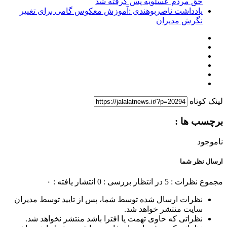
حق مردم عسلویه پس گرفته شد
یادداشت ناصربوهندی :آموزش معکوس گامى براى تغییر
نگرش مدیران
لینک کوتاه
برچسب ها :
ناموجود
ارسال نظر شما
مجموع نظرات : 5
در انتظار بررسی : 0
انتشار یافته : ۰
نظرات ارسال شده توسط شما، پس از تایید توسط مدیران
سایت منتشر خواهد شد.
نظراتی که حاوی تهمت یا افترا باشد منتشر نخواهد شد.