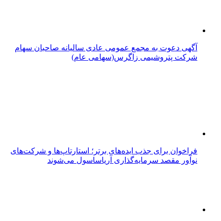
آگهی دعوت به مجمع عمومی عادی سالیانه صاحبان سهام
شرکت پتروشیمی زاگرس(سهامی عام)
فراخوان برای جذب ایده‌های برتر؛ استارتاپ‌ها و شرکت‌های
نوآور مقصد سرما‌یه‌گذاری آریاساسول می‌شوند