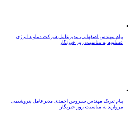
پیام مهندس اصفهانی، مدیرعامل شرکت دماوند انرژی
عسلویه به مناسبت روز خبرنگار
پیام تبریک مهندس سیروس احمدی مدیرعامل پتروشیمی
مروارید به مناسبت روز خبرنگار