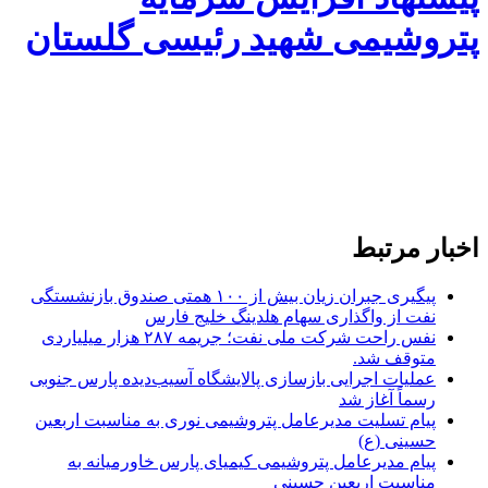
پتروشیمی شهید رئیسی گلستان
اخبار مرتبط
پیگیری جبران زیان بیش از ۱۰۰ همتی صندوق بازنشستگی
نفت از واگذاری سهام هلدینگ خلیج فارس
نفس راحت شرکت ملی نفت؛ جریمه ۲۸۷ هزار میلیاردی
متوقف شد.
عملیات اجرایی بازسازی پالایشگاه آسیب‌دیده پارس جنوبی
رسماً آغاز شد
پیام تسلیت مدیرعامل پتروشیمی نوری به مناسبت اربعین
حسینی (ع)
پیام مدیرعامل پتروشیمی کیمیای پارس خاورمیانه به
مناسبت اربعین حسینی