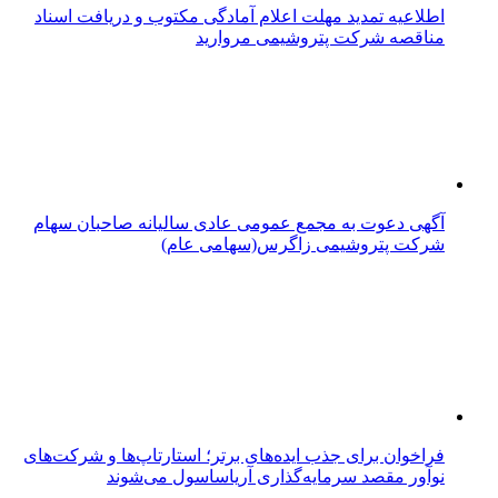
اطلاعیه تمدید مهلت اعلام آمادگی مکتوب و دریافت اسناد
مناقصه شرکت پتروشیمی مروارید
آگهی دعوت به مجمع عمومی عادی سالیانه صاحبان سهام
شرکت پتروشیمی زاگرس(سهامی عام)
فراخوان برای جذب ایده‌های برتر؛ استارتاپ‌ها و شرکت‌های
نوآور مقصد سرما‌یه‌گذاری آریاساسول می‌شوند