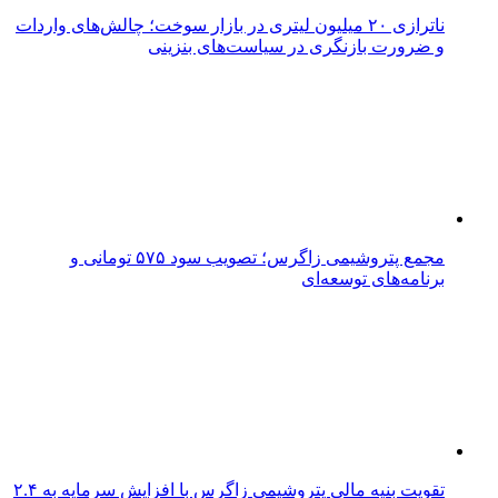
ناترازی ۲۰ میلیون لیتری در بازار سوخت؛ چالش‌های واردات
و ضرورت بازنگری در سیاست‌های بنزینی
مجمع پتروشیمی زاگرس؛ تصویب سود ۵۷۵ تومانی و
برنامه‌های توسعه‌ای
تقویت بنیه مالی پتروشیمی زاگرس با افزایش سرمایه به ۲.۴