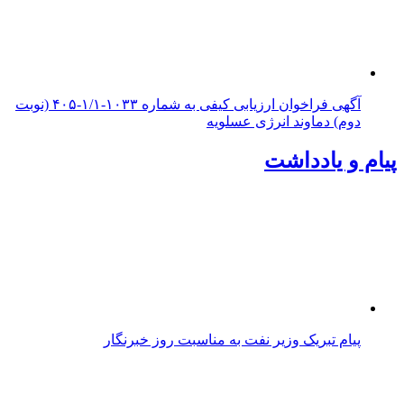
آگهی فراخوان ارزیابی کیفی به شماره ۱۰۳۳-۱/۱-۴۰۵ (نوبت
دوم) دماوند انرژی عسلویه
پیام و یادداشت
پیام تبریک وزیر نفت به مناسبت روز خبرنگار