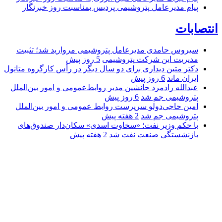
پیام مدیرعامل پتروشیمی پردیس بمناسبت روز خبرنگار
انتصابات
سیروس حامدی مدیرعامل پتروشیمی مروارید شد؛ تثبیت
مدیریت این شرکت پتروشیمی
5 روز پیش
دکتر متین دیداری برای دو سال دیگر در رأس کارگروه متانول
ایران ماند
6 روز پیش
عبدالله رادمرد جانشین مدیر روابط‌عمومی و امور بین‌الملل
پتروشیمی جم شد
6 روز پیش
امین حاجی‌دولو سرپرست روابط عمومی و امور بین‌الملل
پتروشیمی جم شد
2 هفته پیش
با حکم وزیر نفت؛ «سخاوت اسدی» سکان‌دار صندوق‌های
بازنشستگی صنعت نفت شد
2 هفته پیش