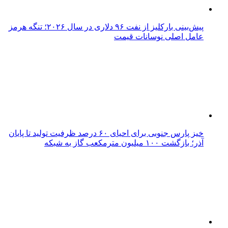
پیش‌بینی بارکلیز از نفت ۹۶ دلاری در سال ۲۰۲۶؛ تنگه هرمز
عامل اصلی نوسانات قیمت
خیز پارس جنوبی برای احیای ۶۰ درصد ظرفیت تولید تا پایان
آذر؛ بازگشت ۱۰۰ میلیون مترمکعب گاز به شبکه