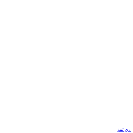
دی تمز