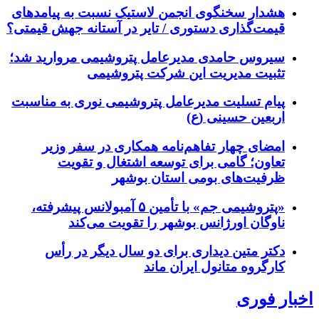
هشدار سخنگوی انجمن لاستیک نسبت به پیامدهای
قیمت‌گذاری دستوری / تایر در آستانه جهش قیمتی؟
سیروس حامدی مدیرعامل پتروشیمی مروارید شد؛
تثبیت مدیریت این شرکت پتروشیمی
پیام تسلیت مدیرعامل پتروشیمی نوری به مناسبت
اربعین حسینی (ع)
امضای چهار تفاهم‌نامه همکاری در سفر وزیر
تعاون؛ گامی برای توسعه اشتغال و تقویت
ظرفیت‌های بومی استان بوشهر
«پتروشیمی جم» با تأمین ۵ آمبولانس پیشرفته،
ناوگان اورژانس بوشهر را تقویت می‌کند
دکتر متین دیداری برای دو سال دیگر در رأس
کارگروه متانول ایران ماند
اخبار فوری