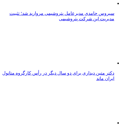
سیروس حامدی مدیرعامل پتروشیمی مروارید شد؛ تثبیت
مدیریت این شرکت پتروشیمی
دکتر متین دیداری برای دو سال دیگر در رأس کارگروه متانول
ایران ماند