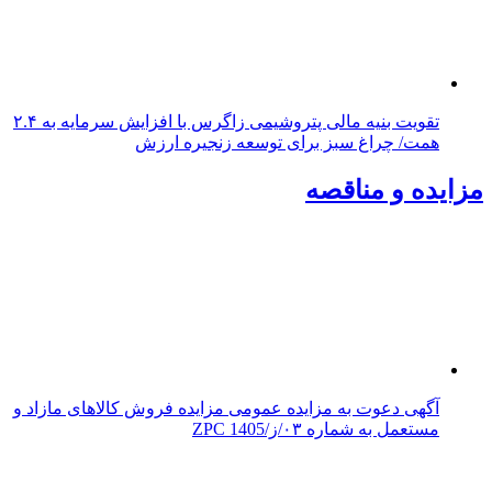
تقویت بنیه مالی پتروشیمی زاگرس با افزایش سرمایه به ۲.۴
همت/ چراغ سبز برای توسعه زنجیره ارزش
مزایده و مناقصه
آگهی دعوت به مزایده عمومی مزایده فروش کالاهای مازاد و
مستعمل به شماره ۰۳/ز/ZPC 1405