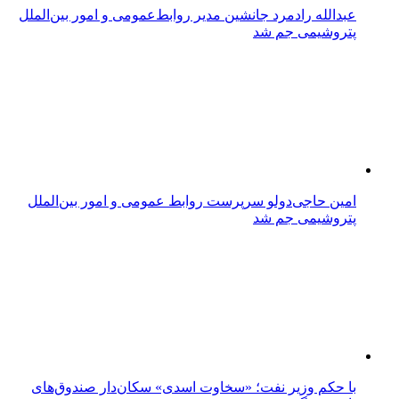
عبدالله رادمرد جانشین مدیر روابط‌عمومی و امور بین‌الملل
پتروشیمی جم شد
امین حاجی‌دولو سرپرست روابط عمومی و امور بین‌الملل
پتروشیمی جم شد
با حکم وزیر نفت؛ «سخاوت اسدی» سکان‌دار صندوق‌های