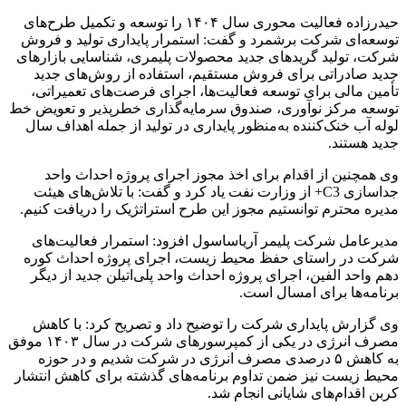
حیدرزاده فعالیت محوری سال ۱۴۰۴ را توسعه و تکمیل طرح‌های
توسعه‌ای شرکت برشمرد و گفت: استمرار پایداری تولید و فروش
شرکت، تولید گریدهای جدید محصولات پلیمری، شناسایی بازارهای
جدید صادراتی برای فروش مستقیم، استفاده از روش‌های جدید
تأمین مالی برای توسعه فعالیت‌ها، اجرای فرصت‌های تعمیراتی،
توسعه مرکز نوآوری، صندوق سرمایه‌گذاری خطرپذیر و تعویض خط
لوله آب خنک‌کننده به‌منظور پایداری در تولید از جمله اهداف سال
جدید هستند.
وی همچنین از اقدام برای اخذ مجوز اجرای پروژه احداث واحد
جداسازی C3+ از وزارت نفت یاد کرد و گفت: با تلاش‌های هیئت
مدیره محترم توانستیم مجوز این طرح استراتژیک را دریافت کنیم.
مدیرعامل شرکت پلیمر آریاساسول افزود: استمرار فعالیت‌های
شرکت در راستای حفظ محیط زیست، اجرای پروژه احداث کوره
دهم واحد الفین، اجرای پروژه احداث واحد پلی‌اتیلن جدید از دیگر
برنامه‌ها برای امسال است.
وی گزارش پایداری شرکت را توضیح داد و تصریح کرد: با کاهش
مصرف انرژی در یکی از کمپرسورهای شرکت در سال ۱۴۰۳ موفق
به کاهش ۵ درصدی مصرف انرژی در شرکت شدیم و در حوزه
محیط زیست نیز ضمن تداوم برنامه‌های گذشته برای کاهش انتشار
کربن اقدام‌های شایانی انجام شد.