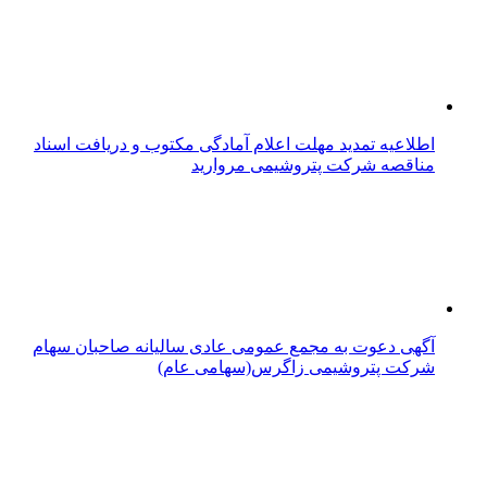
اطلاعیه تمدید مهلت اعلام آمادگی مکتوب و دریافت اسناد
مناقصه شرکت پتروشیمی مروارید
آگهی دعوت به مجمع عمومی عادی سالیانه صاحبان سهام
شرکت پتروشیمی زاگرس(سهامی عام)