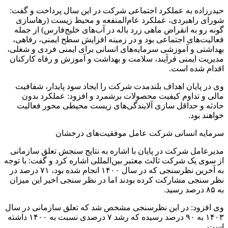
حیدرزاده به عملکرد اجتماعی شرکت در این سال پرداخت و گفت:
شورای راهبردی، عملکرد عام‌المنفعه و محیط زیست (رهاسازی
گونه رو به انقراض ماهی زرد باله در آب‌های خلیج‌فارس) از جمله
فعالیت‌های اجتماعی بود و در زمینه افزایش سطح ایمنی، رفاهی،
بهداشتی و آموزشی سرمایه‌های انسانی برای ایمنی فردی و شغلی،
مدیریت ایمنی فرآیند، سلامت و بهداشت و آموزش و رفاه کارکنان
اقدام شده است.
وی در پایان اهداف بلندمدت شرکت را ایجاد سود پایدار، شفافیت
مالی و تداوم کیفیت محصولات برشمرد و افزود: عملکرد بدون
حادثه و حداقل سازی آلایندگی‌های زیست محیطی محور فعالیت
خواهند بود.
سرمایه انسانی شرکت عامل موفقیت‌های درخشان
مدیرعامل شرکت در پایان با اشاره به نتایج سنجش تعلق سازمانی
از سوی یک شرکت ثالث معتبر بین‌المللی اشاره کرد و گفت: با توجه
به آخرین نظرسنجی که در سال ۱۴۰۰ انجام شده بود، ۷۱ درصد در
نظر سنجی مشارکت کرده بودند اما در نظر سنجی اخیر این میزان
به ۸۵ درصد رسید.
وی افزود: در این نظرسنجی مشخص شد که تعلق سازمانی در سال
۱۴۰۳ به ۹۰ درصد رسیده که رشد ۷ درصدی نسبت به ۱۴۰۰ داشته
است.