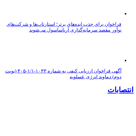
فراخوان برای جذب ایده‌های برتر؛ استارتاپ‌ها و شرکت‌های
نوآور مقصد سرما‌یه‌گذاری آریاساسول می‌شوند
آگهی فراخوان ارزیابی کیفی به شماره ۱۰۳۳-۱/۱-۴۰۵ (نوبت
دوم) دماوند انرژی عسلویه
انتصابات