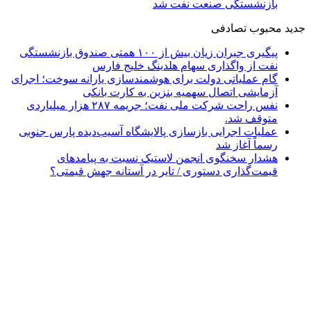
بازنشستگی صنعت نفت شد
جدید
محبوب
تصادفی
پیگیری جبران زیان بیش از ۱۰۰ همتی صندوق بازنشستگی
نفت از واگذاری سهام هلدینگ خلیج فارس
گام عملیاتی دولت برای هوشمندسازی یارانه سوخت؛ اجرای
آزمایشی اتصال سهمیه بنزین به کارت بانکی
نفس راحت شرکت ملی نفت؛ جریمه ۲۸۷ هزار میلیاردی
متوقف شد.
عملیات اجرایی بازسازی پالایشگاه آسیب‌دیده پارس جنوبی
رسماً آغاز شد
هشدار سخنگوی انجمن لاستیک نسبت به پیامدهای
قیمت‌گذاری دستوری / تایر در آستانه جهش قیمتی؟