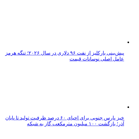
پیش‌بینی بارکلیز از نفت ۹۶ دلاری در سال ۲۰۲۶؛ تنگه هرمز
عامل اصلی نوسانات قیمت
خیز پارس جنوبی برای احیای ۶۰ درصد ظرفیت تولید تا پایان
آذر؛ بازگشت ۱۰۰ میلیون مترمکعب گاز به شبکه