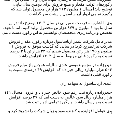
رکوردهای تولید، مقدار و مبلغ فروش برای دومین سال پیاپی،
توضیح داد: امسال ۱ میلیون ۹۶۳ هزار تن محصول تولید شد که
رکورد تمامی ادوار آریاساسول را پشت سر گذاشت.
وی با اشاره به فرصت تعمیراتی در سال ۱۴۰۳ توضیح داد: در این
سال بنا بود ۱ میلیون و ۸۷۹ هزار تن محصول تولید کنیم، اما با تعهد،
تخصص و برنامه‌ریزی متخصصان توانستیم به این رکورد دست یابیم.
مدیرعامل شرکت پلیمر آریاساسول درباره رکورد مقدار فروش
شرکت نیز تصریح کرد: در سالی که گذشت موفق به فروش ۱
میلیون و ۱۹۵ هزار تن محصول شدیم که ۳۲ هزار تن یا ۳ درصد
نسبت به رکورد قبلی مربوط به سال ۱۴۰۲ افزایش داشت.
حیدرزاده در مجمع عمومی عادی سالیانه همچنین از مبلغ فروش
۵۰۴ هزار میلیارد ریالی خبر داد که افزایش ۴۹ درصدی نسبت به
رکورد قبلی داشت.
عیدی آریاساسول به سهامداران
حیدرزاده درباره ثبت رقم سود خالص خبر داد و افزود: امسال ۱۴۱
هزار میلیارد ریال سود خالص به دست آمد که ۲۷ درصد افزایش
نسبت به پارسال داشت و رکورد تمامی ادوار ثبت شد.
وی عوامل افزاینده و کاهنده سود و زیان شرکت را تشریح کرد و