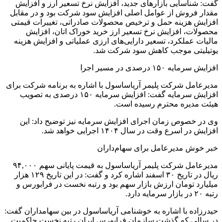
گفت: شناسایی بازارهای جدید، افزایش نرخ تسعیر ارز و افزایش
مقدار فروش از عوامل اصلی افزایش سود شرکت بود و در مقابل
افزایش هزینه حمل و ترخیص محصولات صادراتی، تغییرات قیمتی
محصولات، افزایش نرخ تسعیر ارز خرید خوراک اتان، افزایش
مالیات عملکرد، تسعیر دارایی‌های ارزی عملیاتی و افزایش هزینه
یوتیلیتی موجب کاهش سود شرکت شد.
افزایش سرمایه ۱۵۰ درصدی در مسیر اجرا
مدیرعامل شرکت پلیمر آریاساسول با اشاره به برنامه‌ شرکت برای
افزایش سرمایه گفت: افزایش سرمایه ۱۵۰ درصدی به تصویب
هیئت مدیره محترم رسیده است.
وی در خصوص زمان اجرای افزایش سرمایه نیز توضیح داد: این
افزایش در اسرع وقت در سال ۱۴۰۴ اجرایی خواهد شد.
خبر خوش مدیرعامل برای سهام‌داران
مدیرعامل شرکت پلیمر آریاساسول به قیمت پایانی سهم ۹۴,۰۰۰
ریال در تاریخ ۳۰ اسفند اشاره کرد و گفت: در این تاریخ ۱۲۹ هزار
میلیارد تومان ارزش بازار سهم بود و رتبه نخست در فرابورس و
رتبه ۲۰ در بازار سرمایه دارد.
حیدرزاده با اشاره به خوشنامی آریاساسول در بین سهامداران گفت:
در سالی که گذشت سازمان فرابورس ایران رتبه نخست حاکمیت