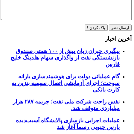
ارسال نظر
پاک کردن !
آخرین اخبار
پیگیری جبران زیان بیش از ۱۰۰ همتی صندوق
بازنشستگی نفت از واگذاری سهام هلدینگ خلیج
فارس
گام عملیاتی دولت برای هوشمندسازی یارانه
سوخت؛ اجرای آزمایشی اتصال سهمیه بنزین به
کارت بانکی
نفس راحت شرکت ملی نفت؛ جریمه ۲۸۷ هزار
میلیاردی متوقف شد.
عملیات اجرایی بازسازی پالایشگاه آسیب‌دیده
پارس جنوبی رسماً آغاز شد