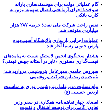
گام عملیاتی دولت برای هوشمندسازی یارانه
سوخت؛ اجرای آزمایشی اتصال سهمیه بنزین به
کارت بانکی
نفس راحت شرکت ملی نفت؛ جریمه ۲۸۷ هزار
میلیاردی متوقف شد.
عملیات اجرایی بازسازی پالایشگاه آسیب‌دیده
پارس جنوبی رسماً آغاز شد
هشدار سخنگوی انجمن لاستیک نسبت به پیامدهای
قیمت‌گذاری دستوری / تایر در آستانه جهش قیمتی؟
سیروس حامدی مدیرعامل پتروشیمی مروارید شد؛
تثبیت مدیریت این شرکت پتروشیمی
پیام تسلیت مدیرعامل پتروشیمی نوری به مناسبت
اربعین حسینی (ع)
امضای چهار تفاهم‌نامه همکاری در سفر وزیر
تعاون؛ گامی برای توسعه اشتغال و تقویت