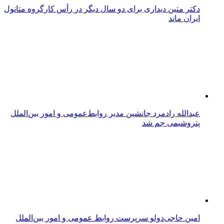
دکتر متین دیداری برای دو سال دیگر در رأس کارگروه متانول
ایران ماند
عبدالله رادمرد جانشین مدیر روابط‌عمومی و امور بین‌الملل
پتروشیمی جم شد
امین حاجی‌دولو سرپرست روابط عمومی و امور بین‌الملل