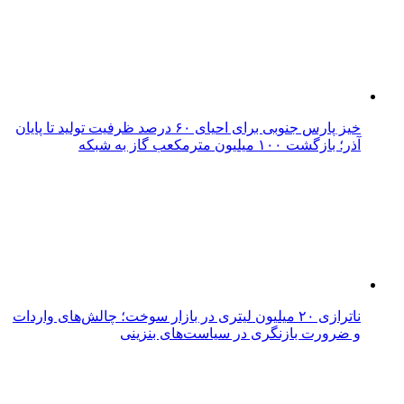
خیز پارس جنوبی برای احیای ۶۰ درصد ظرفیت تولید تا پایان
آذر؛ بازگشت ۱۰۰ میلیون مترمکعب گاز به شبکه
ناترازی ۲۰ میلیون لیتری در بازار سوخت؛ چالش‌های واردات
و ضرورت بازنگری در سیاست‌های بنزینی