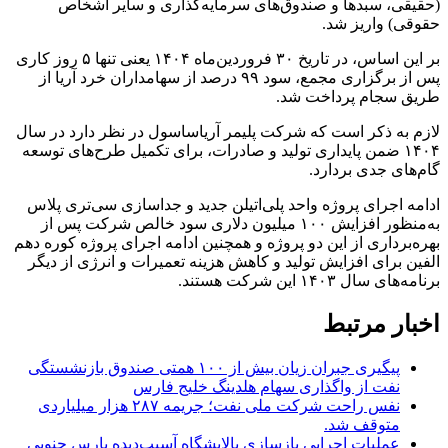
(حقیقی، سبدها و صندوق‌های سرمایه‌گذاری و سایر اشخاص
حقوقی) واریز شد.
بر این اساس، در تاریخ ۳۰ فروردین‌ماه ۱۴۰۴ یعنی تنها ۵ روز کاری
پس از برگزاری مجمع، سود ۹۹ درصد از سهامداران خرد آریا از
طریق سجام پرداخت شد.
لازم به ذکر است که شرکت پلیمر آریاساسول در نظر دارد در سال
۱۴۰۴ ضمن پایداری تولید و صادرات، برای تکمیل طرح‌های توسعه
گام‌های جدی بردارد.
ادامه اجرای پروژه واحد پلی‌اتیلن جدید و جداسازی سی‌تری پلاس
به‌منظور افزایش ۱۰۰ میلیون دلاری سود خالص شرکت پس از
بهره‌برداری از این دو پروژه و همچنین ادامه اجرای پروژه کوره دهم
الفین برای افزایش تولید و کاهش هزینه تعمیرات و انرژی از دیگر
برنامه‌های سال ۱۴۰۳ این شرکت هستند.
اخبار مرتبط
پیگیری جبران زیان بیش از ۱۰۰ همتی صندوق بازنشستگی
نفت از واگذاری سهام هلدینگ خلیج فارس
نفس راحت شرکت ملی نفت؛ جریمه ۲۸۷ هزار میلیاردی
متوقف شد.
عملیات اجرایی بازسازی پالایشگاه آسیب‌دیده پارس جنوبی