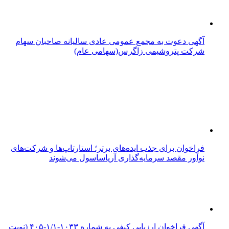
آگهی دعوت به مجمع عمومی عادی سالیانه صاحبان سهام
شرکت پتروشیمی زاگرس(سهامی عام)
فراخوان برای جذب ایده‌های برتر؛ استارتاپ‌ها و شرکت‌های
نوآور مقصد سرما‌یه‌گذاری آریاساسول می‌شوند
آگهی فراخوان ارزیابی کیفی به شماره ۱۰۳۳-۱/۱-۴۰۵ (نوبت