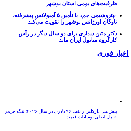
ظرفیت‌های بومی استان بوشهر
«پتروشیمی جم» با تأمین ۵ آمبولانس پیشرفته،
ناوگان اورژانس بوشهر را تقویت می‌کند
دکتر متین دیداری برای دو سال دیگر در رأس
کارگروه متانول ایران ماند
اخبار فوری
پیش‌بینی بارکلیز از نفت ۹۶ دلاری در سال ۲۰۲۶؛ تنگه هرمز
عامل اصلی نوسانات قیمت