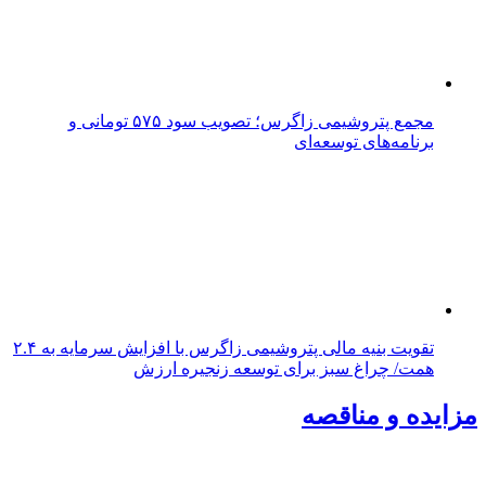
مجمع پتروشیمی زاگرس؛ تصویب سود ۵۷۵ تومانی و
برنامه‌های توسعه‌ای
تقویت بنیه مالی پتروشیمی زاگرس با افزایش سرمایه به ۲.۴
همت/ چراغ سبز برای توسعه زنجیره ارزش
مزایده و مناقصه