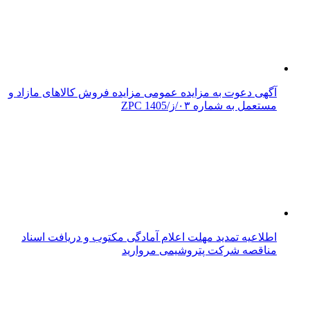
آگهی دعوت به مزایده عمومی مزایده فروش کالاهای مازاد و
مستعمل به شماره ۰۳/ز/ZPC 1405
اطلاعیه تمدید مهلت اعلام آمادگی مکتوب و دریافت اسناد
مناقصه شرکت پتروشیمی مروارید