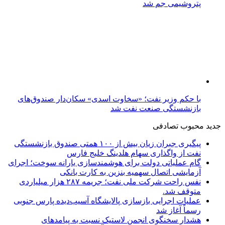
پتروشیمی جم شد
با حکم وزیر نفت؛ «سخاوت اسدی» سکان‌دار صندوق‌های
بازنشستگی صنعت نفت شد
جدید
محبوب
تصادفی
پیگیری جبران زیان بیش از ۱۰۰ همتی صندوق بازنشستگی
نفت از واگذاری سهام هلدینگ خلیج فارس
گام عملیاتی دولت برای هوشمندسازی یارانه سوخت؛ اجرای
آزمایشی اتصال سهمیه بنزین به کارت بانکی
نفس راحت شرکت ملی نفت؛ جریمه ۲۸۷ هزار میلیاردی
متوقف شد.
عملیات اجرایی بازسازی پالایشگاه آسیب‌دیده پارس جنوبی
رسماً آغاز شد
هشدار سخنگوی انجمن لاستیک نسبت به پیامدهای