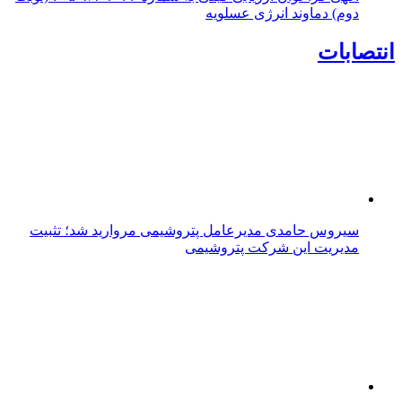
دوم) دماوند انرژی عسلویه
انتصابات
سیروس حامدی مدیرعامل پتروشیمی مروارید شد؛ تثبیت
مدیریت این شرکت پتروشیمی