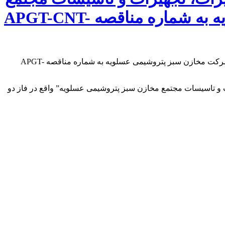
مخازن سبز پتروشیمی عسلویه شرکت مخازن سبز پتروشیمی عسلویه به شماره مناقصه APGT-CNT-
 و تاسیسات مجتمع مخازن سبز پتروشیمی عسلویه” واقع در فاز دو