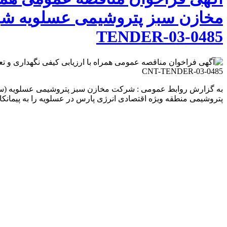
TENDER-03-0485
به گزارش روابط عمومى : شرکت مخازن سبز پتروشیمی عسلویه (سهام
پتروشیمی منطقه ویژه اقتصادی انرژی پارس در عسلویه را به پیمانکار دارای 