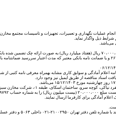
جام عملیات نگهداری و تعمیرات، تجهیزات و تاسیسات مجتمع مخازن س
شرایط ذیل واگذار نماید.
۳) مبلغ و نوع سپرده شرکت در مناقصه: می بایست به مبلغ ۷۰،۰۰۰،۰۰۰،۰۰۰ ریال (هفتاد میلیارد ریا
اعلام آمادگی برای کارفرما ارسال نمایند.