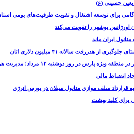
بعین حسینی (ع)
 گامی برای توسعه اشتغال و تقویت ظرفیت‌های بومی استا
متانول ایران ماند
از هدررفت سالانه ۴۱ میلیون دلاری اتان
۱ مرداد؛ مدیریت هوشمند مصرف انرژی و حفاظت از سلامت کارکنان
د انضباط مالی
لیه قرارداد سلف موازی متانول سبلان در بورس انرژی
ی برای کلید بهشت