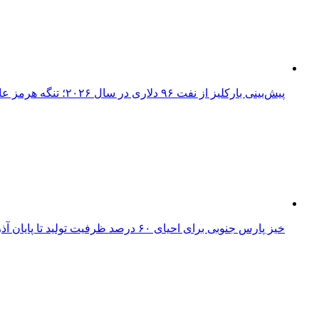
پیش‌بینی بارکلیز از نفت ۹۶ دلاری در سال ۲۰۲۶؛ تنگه هرمز عامل اصلی نوسانات قیمت
خیز پارس جنوبی برای احیای ۶۰ درصد ظرفیت تولید تا پایان آذر؛ بازگشت ۱۰۰ میلیون مترمکعب گاز به شبکه