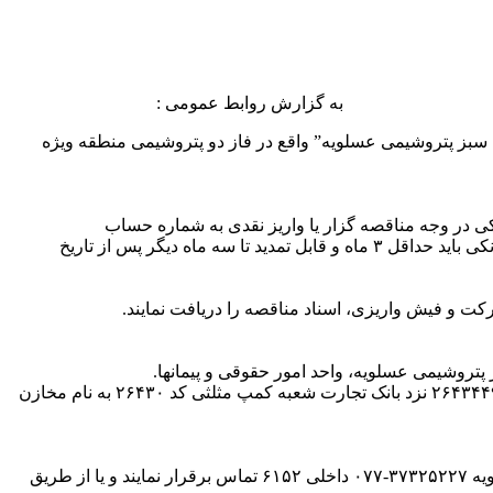
به گزارش روابط عمومى :
بز پتروشیمی عسلویه” واقع در فاز دو پتروشیمی منطقه ویژه
ل) به صورت ارائه چک تضمین شده بانکی در وجه مناقصه گزار یا واریز نقدی به شماره حساب
۲۶۴۳۴۴۹۷۹۲ مناقصه‌گزار نزد بانک تجارت شعبه کمپ مثلثی کد ۲۶۴۳۰ و یا ضمانت نامه بانکی معتبر که مدت اعتبار سررسید ضمانتنامه بانکی باید حداقل ۳ ماه و قابل تمدید تا سه ماه دیگر پس از تاریخ
۸) هزینه اسناد مناقصه: متقاضیان جهت دریافت اسناد مناقصه می بایست مبلغ ۲۰،۰۰۰،۰۰۰ (بیست میلیون ریال) را به شماره حساب ۲۶۴۳۴۴۹۷۹۲ نزد بانک تجارت شعبه کمپ مثلثی کد ۲۶۴۳۰ به نام مخازن
متقاضیان شرکت در مناقصه در صورت نیاز به اطلاعات بیشتر میتوانند با شماره تلفن دفتر تهران ۲۱۰۰۲۹۵۰-۰۲۱ داخلی ۵۰۶۳ و دفتر عسلویه ۳۷۳۲۵۲۲۷-۰۷۷ داخلی ۶۱۵۲ تماس برقرار نمایند و یا از طریق