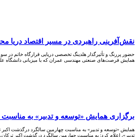
نقش‌آفرینی راهبردی در مسیر اقتصاد دریا م
حضور پررنگ و تأثیرگذار هلدینگ تخصصی دریایی قرارگاه خاتم در س
همایش فرصت‌های صنعتی مهندسی عمران که با میزبانی دانشگاه علم 
برگزاری همایش «توسعه و تدبیر» به مناسبت 
همایش «توسعه و تدبیر» به مناسبت چهارمین سالگرد درگذشت اکبر ت
تدبیر»، اعلام کرد: به مناسبت چهارمین سالگرد درگذشت اکبر ترکان، همایش «توسعه و ت