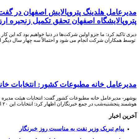
پتروپالایشگاه اصفهان تحقق تکمیل زنجیره ار
توسط همکاران شرکت انجام می شود و احتمالاً سه چهار سال دیگر این
مدیرعامل خانه مطبوعات کشور: انتخابات خانه مطبوعات و رسا
هوشمند پنجشنبه‌شب در جمع خبرنگاران اظهار کرد: انتخابات این ۲۰ استان به صورت الکترونیکی و از ساعت ۱۰ الی ۱۲ روز سه‌شنبه ۲۸ آذرماه
آخرین اخبار
پیام تبریک وزیر نفت به مناسبت روز خبرنگار