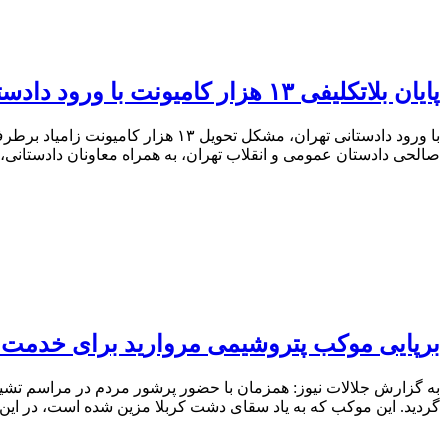
پایان بلاتکلیفی ۱۳ هزار کامیونت با ورود دادستانی
با ورود دادستانی تهران، مشکل تحو
صالحی دادستان عمومی و انقلاب تهران، به همراه معاونان دادستانی
برپایی موکب پتروشیمی مروارید برای خدمت به
به گزارش جلالات نیوز: همزمان با حضور پرشور مردم در مراسم تشیی
گردید. این موکب که به یاد سقای دشت کربلا مزین شده است، در این ر