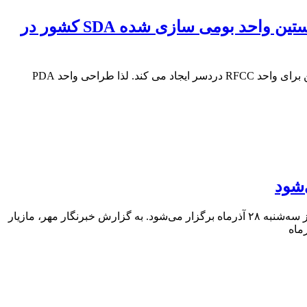
مدیرعامل هلدینگ پتروپالایش اصفهان در گفت و گو با “نفت ما” خبر داد: طراحی و نصب نخستین واحد بومی سازی شده SDA کشور در
دیری تاکید کرد: ما جزو اولین شرکت‌ها در دنیا خواهیم بود که این کار را انجام می دهیم و در صورت عدم انجام آن، این ترکیبات آلاینده سنگین برای واحد RFCC دردسر ایجاد می کند. لذا طراحی واحد PDA
بوشهر- مدیرعامل خانه مطبوعات کشور گفت: انتخابات هیئت مدیره خانه مطبوعات و رسانه‌های ۲۰ استان کشور به صورت هم‌زمان در روز سه‌شنبه ۲۸ آذرماه برگزار می‌شود. به گزارش خبرنگار مهر، مازیار