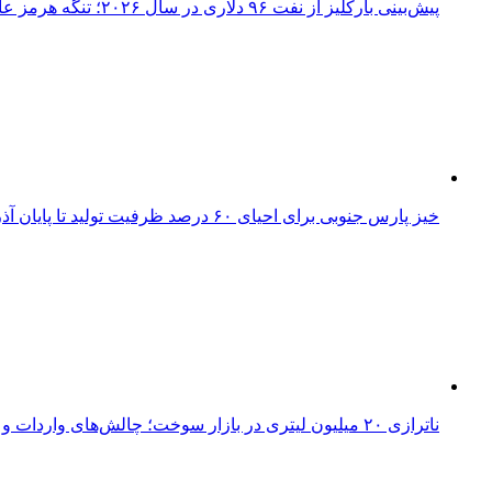
پیش‌بینی بارکلیز از نفت ۹۶ دلاری در سال ۲۰۲۶؛ تنگه هرمز عامل اصلی نوسانات قیمت
خیز پارس جنوبی برای احیای ۶۰ درصد ظرفیت تولید تا پایان آذر؛ بازگشت ۱۰۰ میلیون مترمکعب گاز به شبکه
ناترازی ۲۰ میلیون لیتری در بازار سوخت؛ چالش‌های واردات و ضرورت بازنگری در سیاست‌های بنزینی