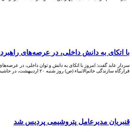
با اتکای به دانش داخلی، در عرصه‌های راهبر
سردار عابد گفت: امروز با اتکای به دانش و توان داخلی، در عرصه‌های
قرارگاه سازندگی خاتم‌الانبیاء (ص) روز شنبه ۲۰ اردیبهشت، در حاشیه بیست‌ونهمین نمایشگاه بین‌المللی نفت، گاز، پالایش و پتروشیمی، با حضور در
قنبریان مدیرعامل پتروشیمی پردیس شد