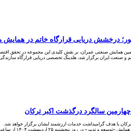
حور؛ درخشش دریایی قرارگاه خاتم در همایش 
ومین همایش صنعتی عمران، بر نقش کلیدی این مجموعه در تحقق اقتص
و صنعت ایران برگزار شد، هلدینگ تخصصی دریایی قرارگاه سازندگی خ
چهارمین سالگرد درگذشت اکبر ترکان
رکان با هدف گرامیداشت خدمات ارزشمند ایشان برگزار خواهد شد. به
دبیر» در روز پنجشنبه ۲۵ اردیبهشت ۱۴۰۴ از ساعت ۹