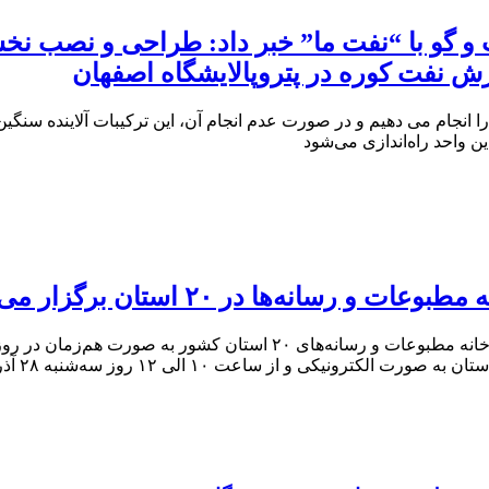
زش نفت کوره در پتروپالایشگاه اصفهان
 واحد راه‌اندازی می‌شود
نه‌ها در ۲۰ استان برگزار می‌شود