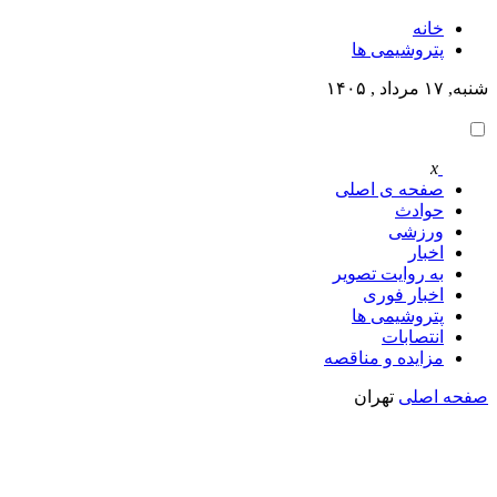
خانه
پتروشيمى ها
شنبه, ۱۷ مرداد , ۱۴۰۵
x
صفحه ی اصلی
حوادث
ورزشی
اخبار
به روایت تصویر
اخبار فوری
پتروشيمى ها
انتصابات
مزایده و مناقصه
صفحه اصلی
تهران