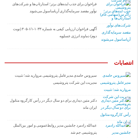
فراخوان برای جذب ایده‌های برتر؛ استارتاپ‌ها و شرکت‌های
نوآور مقصد سرما‌یه‌گذاری آریاساسول می‌شوند
آگهی فراخوان ارزیابی کیفی به شماره ۱۰۳۳-۱/۱-۴۰۵ (نوبت
دوم) دماوند انرژی عسلویه
انتصابات
سیروس حامدی مدیرعامل پتروشیمی مروارید شد؛ تثبیت
مدیریت این شرکت پتروشیمی
دکتر متین دیداری برای دو سال دیگر در رأس کارگروه متانول
ایران ماند
عبدالله رادمرد جانشین مدیر روابط‌عمومی و امور بین‌الملل
پتروشیمی جم شد