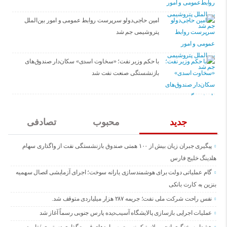
امین حاجی‌دولو سرپرست روابط عمومی و امور بین‌الملل
پتروشیمی جم شد
با حکم وزیر نفت؛ «سخاوت اسدی» سکان‌دار صندوق‌های
بازنشستگی صنعت نفت شد
جدید
محبوب
تصادفی
پیگیری جبران زیان بیش از ۱۰۰ همتی صندوق بازنشستگی نفت از واگذاری سهام
هلدینگ خلیج فارس
گام عملیاتی دولت برای هوشمندسازی یارانه سوخت؛ اجرای آزمایشی اتصال سهمیه
بنزین به کارت بانکی
نفس راحت شرکت ملی نفت؛ جریمه ۲۸۷ هزار میلیاردی متوقف شد.
عملیات اجرایی بازسازی پالایشگاه آسیب‌دیده پارس جنوبی رسماً آغاز شد