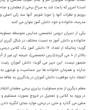
است، سکوت متولیان امر و عدم آسیب شناسی و چار
است! امری که باعث شد به سراغ برخی از معلمان و صا
برویم و نظرات آنها را جویا شویم. آنها سه رکن اصلی و
مدرسه، خانواده و خود دانش آموز عنوان می کنند.
یکی از دبیران دروس تخصصی مدارس متوسطه عسلویه م
خانواده و دانش آموز به نسبت مختلف در شکل گیری ا
بالاتر از ۱۰ می گیرند(درس تخصصی)، نتیجه ای غیر ا
متصور نیست. این دبیر می گوید؛ دانش آموزان رغبت و
ندارند و همزمان خانواده ها نیز حساسیت و توجهی به ت
اعتقاد دارد موفقیت دانش آموزان در یادگیری به علاقه من
معلم دیگری از عدم مسئولیت پذیری برخی معلمان انتقاد 
در ورود به کلاس و تعجیل در خروج بصورت مستقیم و غی
منفی می گذارد و حتی در برخی موارد بجای انگیزه دادن 