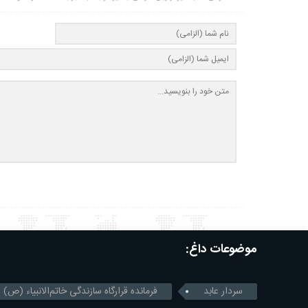
موضوعات داغ:
سردار عابد
فرمانده قرارگاه سازندگی خاتم‌الانبیاء (ص)