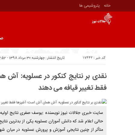
خانه
پتروشيمى ها
صف
کد خبر : 17442
تاریخ انتشار : چهارشنبه 30 مرداد 1398 - 13:52
نقدی بر نتایج کنکور در عسلویه: آش 
فقط تغییر قیافه می دهند
حالی اعلام شد که دانش آموزان عسلویه یکی از بدترین نتایج
متأثر از چنین نتایجی آموزش و پرورش عسلویه در میان شه