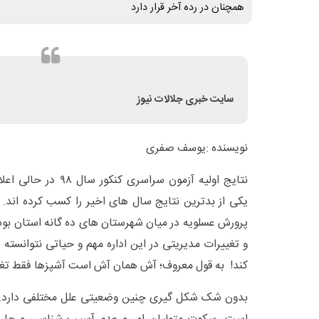
همچنان در رده آخر قرار دارد
سایت خبری جلالات نیوز
نویسنده :یوسف صفری
نتایج اولیه آزمون سراسر
یکی از بدترین نتایج سال های اخیر را کسب کرده اند. 
پرورش عسلویه در میان شهرستان های ده گانه استان بوشه
و تغییرات مدیریتی در این اداره مهم و حیاتی نتوانسته 
کند! به قول معروف؛ آش همان آش است آشپزها فقط تغیی
بدون شک شکل گیری چنین وضعیتی علل مختلفی دارد. ام