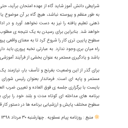
شرایطی دانش آموز شاید گاه از عهده امتحان برآید، حتی 
به طور منظم و پیوسته نباشد، هیچ گاه بر آن موضوع ی
ذهنی تعلیم یافته را نیز به دست نخواهد آورد و در ا
خواهد شد. بنابراین برای رسیدن به یک نتیجه ی مطلوب ب
سطوح پایین تری کار را شروع کرد تا به معنای واقعی پر
راه میان بری وجود ندارد. به عبارتی نخبه پروری باید د
باشد و یادگیری مستمر به عنوان بخشی از فرآیند آموزشی 
برای گذر از این وضعیت بغرنج و تأسف بار، نیازمند یک 
مستمر و پایه ای است. فرماندار بعنوان رئیس شورا
بایست با برگزاری جلسه ی فوق العاده و تعیین ضرب الع
برنامه های مداخله ای کوتاه مدت و بلند خود را برای ب
سطوح مختلف پایش و ارزشیابی برنامه ها در دستور کار قرا
منبع : روزنامه پیام عسلویه . چهارشنبه ۳۰ مرداد ۱۳۹۸