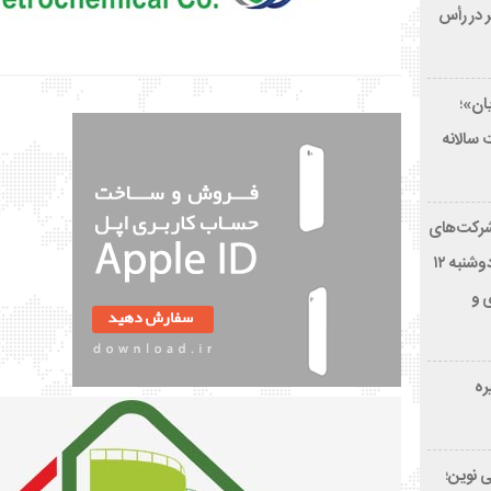
ر در رأس
ان»؛
 سالانه
 شرکت‌های
مستقر در منطقه ویژه پارس در روز دوشنبه ۱۲
 و
ره
ی نوین؛