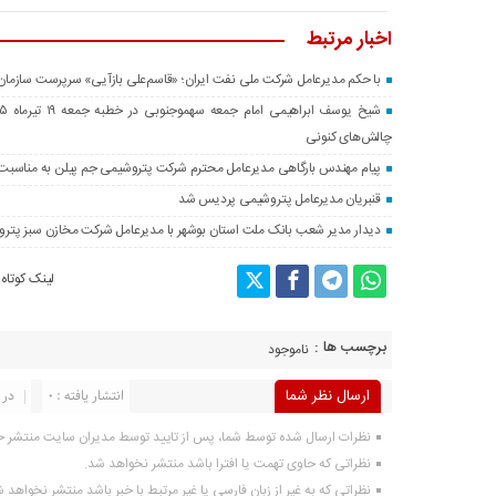
اخبار مرتبط
با حکم مدیرعامل شرکت ملی نفت ایران؛ «قاسم‌علی بازآیی» سرپرست سازمان
چالش‌های کنونی
پیام‌ مهندس بارگاهی مدیرعامل محترم شرکت پتروشیمی جم پیلن به مناسبت 
قنبریان مدیرعامل پتروشیمی پردیس شد
دیدار مدیر شعب بانک ملت استان بوشهر با مدیرعامل شرکت مخازن سبز پتر
لینک کوتاه
برچسب ها :
ناموجود
ارسال نظر شما
انتشار یافته : ۰
در 
نظرات ارسال شده توسط شما، پس از تایید توسط مدیران سایت منتشر خ
نظراتی که حاوی تهمت یا افترا باشد منتشر نخواهد شد.
نظراتی که به غیر از زبان فارسی یا غیر مرتبط با خبر باشد منتشر نخواهد 