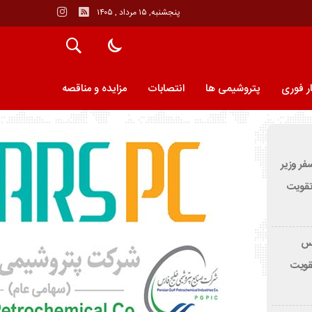
پنجشنبه, ۱۵ مرداد , ۱۴۰۵
ر فوری
پتروشيمى ها
انتصابات
مزایده و مناقصه
فر وزیر
 تقویت
 آمبولانس
تقویت