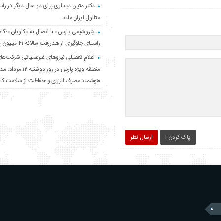
دکتر متین دیداری برای دو سال دیگر در رأس
متانول ایران ماند
پتروشیمی پارس» با اتصال به «کاویان»؛ گا
راستای جلوگیری از هدررفت سالانه ۴۱ میلیون دلاری اتان
اعلام تعطیلی نیروهای غیرعملیاتی شرکت‌ها
منطقه ویژه پارس در روز دوشنبه 
هوشمند مصرف انرژی و حفاظت از سلامت کارک
پاک کردن !
ارسال نظر