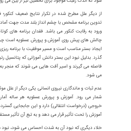
شود که اندک رغبت موجود برای تحصیل نیز از بین می رود
از دیگر علل مطرح شده در تکرار نتایج ضعیف کنکور؛ ف
تدوین برنامه مشخص با چشم انداز بلند مدت جهت آمادگی
ورود به رقابت کنکور می باشد. فقدان برنامه های کوتا
چالش های پیش روی آموزش و پرورش عسلویه است چرا 
ایجاد بستر مناسب است و مسیر موفقیت با برنامه ریزی 
گذرد. بدلیل نبود این بستر دانش آموزانی که پتانسیل رتب
فاصله می گیرند و اسیر آفت هایی می شوند که منجر به 
می شود.
عدم ثبات و ماندگاری نیروی انسانی یکی دیگر از علل موثر
شمار می رود. آموزش و پرورش عسلویه هر ساله آمار
خروجی (درخواست انتقالی) دارد و این جابجایی گسترد
آموزش را تحت تأثیر قرار می دهد و به تبع آن تأثیر مستقیم
خلاء دیگری که نبود آن به شدت احساس می شود، نبود 