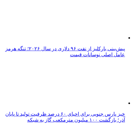
پیش‌بینی بارکلیز از نفت ۹۶ دلاری در سال ۲۰۲۶؛ تنگه هرمز
عامل اصلی نوسانات قیمت
خیز پارس جنوبی برای احیای ۶۰ درصد ظرفیت تولید تا پایان
آذر؛ بازگشت ۱۰۰ میلیون مترمکعب گاز به شبکه