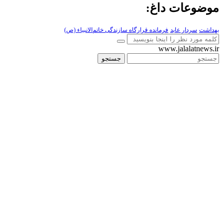
موضوعات داغ:
بهداشت
سردار عابد
فرمانده قرارگاه سازندگی خاتم‌الانبیاء (ص)
www.jalalatnews.ir
جستجو