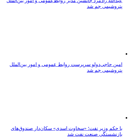
عبدالله رادمرد جانشین مدیر روابط‌عمومی و امور بین‌الملل
پتروشیمی جم شد
امین حاجی‌دولو سرپرست روابط عمومی و امور بین‌الملل
پتروشیمی جم شد
با حکم وزیر نفت؛ «سخاوت اسدی» سکان‌دار صندوق‌های
بازنشستگی صنعت نفت شد