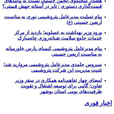
هشدار سخنگوی انجمن لاستیک نسبت به پیامدهای
قیمت‌گذاری دستوری / تایر در آستانه جهش قیمتی؟
پیام تسلیت مدیرعامل پتروشیمی نوری به مناسبت
اربعین حسینی (ع)
ورود وزیر بهداشت به عسلویه؛ بازدید از مرکز
خدمات جامع سلامت شبانه‌روزی چاه‌مبارک
پیام مدیرعامل پتروشیمی کیمیای پارس خاورمیانه
به مناسبت اربعین حسینی
سیروس حامدی مدیرعامل پتروشیمی مروارید شد؛
تثبیت مدیریت این شرکت پتروشیمی
امضای چهار تفاهم‌نامه همکاری در سفر وزیر
تعاون؛ گامی برای توسعه اشتغال و تقویت
ظرفیت‌های بومی استان بوشهر
اخبار فوری