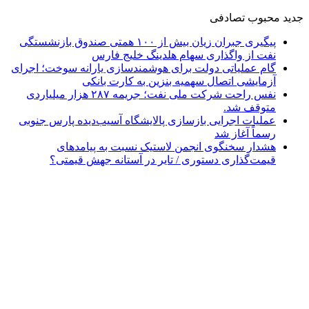
جدید
محبوب
تصادفی
پیگیری جبران زیان بیش از ۱۰۰ همتی صندوق بازنشستگی
نفت از واگذاری سهام هلدینگ خلیج فارس
گام عملیاتی دولت برای هوشمندسازی یارانه سوخت؛ اجرای
آزمایشی اتصال سهمیه بنزین به کارت بانکی
نفس راحت شرکت ملی نفت؛ جریمه ۲۸۷ هزار میلیاردی
متوقف شد.
عملیات اجرایی بازسازی پالایشگاه آسیب‌دیده پارس جنوبی
رسماً آغاز شد
هشدار سخنگوی انجمن لاستیک نسبت به پیامدهای
قیمت‌گذاری دستوری / تایر در آستانه جهش قیمتی؟