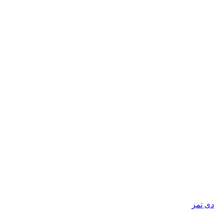
دی تمز