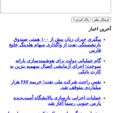
ارسال نظر
پاک کردن !
آخرین اخبار
پیگیری جبران زیان بیش از ۱۰۰ همتی صندوق
بازنشستگی نفت از واگذاری سهام هلدینگ خلیج
فارس
گام عملیاتی دولت برای هوشمندسازی یارانه
سوخت؛ اجرای آزمایشی اتصال سهمیه بنزین به
کارت بانکی
نفس راحت شرکت ملی نفت؛ جریمه ۲۸۷ هزار
میلیاردی متوقف شد.
عملیات اجرایی بازسازی پالایشگاه آسیب‌دیده
پارس جنوبی رسماً آغاز شد