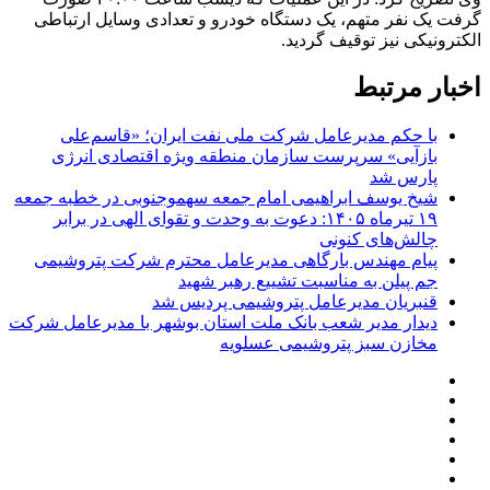
گرفت یک نفر متهم، یک دستگاه خودرو و تعدادی وسایل ارتباطی
الکترونیکی نیز توقیف گردید.
اخبار مرتبط
با حکم مدیرعامل شرکت ملی نفت ایران؛ «قاسم‌علی
بازآیی» سرپرست سازمان منطقه ویژه اقتصادی انرژی
پارس شد
شیخ یوسف ابراهیمی امام جمعه سهموجنوبی در خطبه جمعه
۱۹ تیرماه ۱۴۰۵: دعوت به وحدت و تقوای الهی در برابر
چالش‌های کنونی
پیام‌ مهندس بارگاهی مدیرعامل محترم شرکت پتروشیمی
جم پیلن به مناسبت تشییع رهبر شهید
قنبریان مدیرعامل پتروشیمی پردیس شد
دیدار مدیر شعب بانک ملت استان بوشهر با مدیرعامل شرکت
مخازن سبز پتروشیمی عسلویه