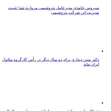
سیروس حامدی مدیرعامل پتروشیمی مروارید شد؛ تثبیت
مدیریت این شرکت پتروشیمی
دکتر متین دیداری برای دو سال دیگر در رأس کارگروه متانول
ایران ماند