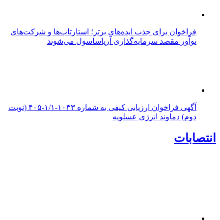
فراخوان برای جذب ایده‌های برتر؛ استارتاپ‌ها و شرکت‌های
نوآور مقصد سرما‌یه‌گذاری آریاساسول می‌شوند
آگهی فراخوان ارزیابی کیفی به شماره ۱۰۳۳-۱/۱-۴۰۵ (نوبت
دوم) دماوند انرژی عسلویه
انتصابات