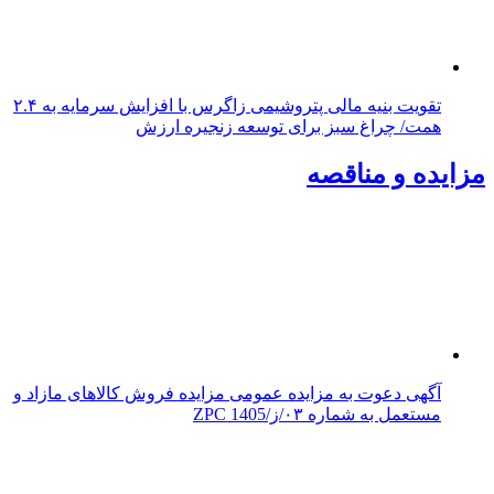
تقویت بنیه مالی پتروشیمی زاگرس با افزایش سرمایه به ۲.۴
همت/ چراغ سبز برای توسعه زنجیره ارزش
مزایده و مناقصه
آگهی دعوت به مزایده عمومی مزایده فروش کالاهای مازاد و
مستعمل به شماره ۰۳/ز/ZPC 1405