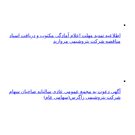
اطلاعیه تمدید مهلت اعلام آمادگی مکتوب و دریافت اسناد
مناقصه شرکت پتروشیمی مروارید
آگهی دعوت به مجمع عمومی عادی سالیانه صاحبان سهام
شرکت پتروشیمی زاگرس(سهامی عام)