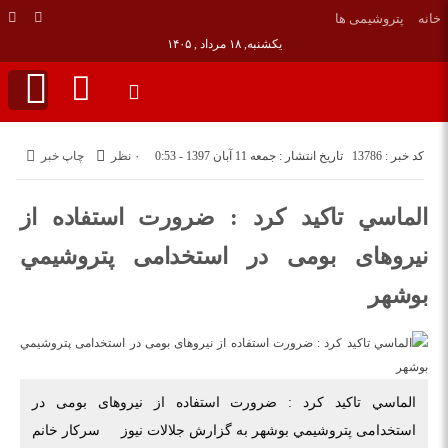
خانه
پتروشيمى ها
یکشنبه, ۱۸ مرداد , ۱۴۰۵
کد خبر : 13786
تاریخ انتشار : جمعه 11 آبان 1397 - 0:53
۰ نظر
چاپ خبر
الماسي تاكيد كرد : ضرورت استفاده از
نیروهای بومی در استخدامی پتروشيمي
بوشهر
الماسي تاكيد كرد : ضرورت استفاده از نیروهای بومی در
استخدامی پتروشيمي بوشهر به گزارش جلالات نيوز سركار خانم