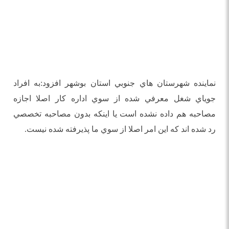
نماينده شهرستان هاي جنوبي استان بوشهر افزود:به افراد
جوياي شغل معرفي شده از سوي اداره كار اصلا اجازه
مصاحبه هم داده نشده است يا اينكه بدون مصاحبه تخصصي
رد شده اند كه اين امر اصلا از سوي ما پذيرفته شده نيست.