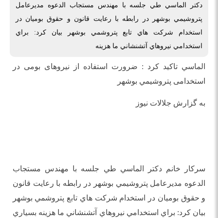
دكتر الماسي طي جلسه با مهندس مستجاب الدعوه مديرعامل
پتروشيمي بوشهر در رابطه با رعايت قانون و حقوق بوميان در
استخدام شركت هاي تابع پتروشمي بوشهر بيان كرد: براي
استخدامي نيروهاي آتشنشاني ما هزينه
الماسي تاكيد كرد : ضرورت استفاده از نیروهای بومی در
استخدامی پتروشيمي بوشهر
به گزارش جلالات نيوز
سركار خانم دكتر الماسي طي جلسه با مهندس مستجاب
الدعوه مديرعامل پتروشيمي بوشهر در رابطه با رعايت قانون
و حقوق بوميان در استخدام شركت هاي تابع پتروشمي بوشهر
بيان كرد: براي استخدامي نيروهاي آتشنشاني ما هزينه بسياري