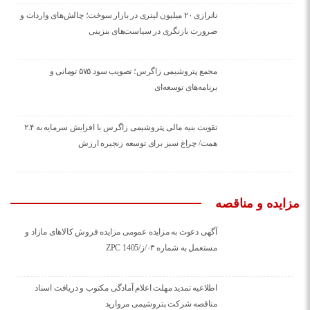
ناترازی ۲۰ میلیون لیتری در بازار سوخت؛ چالش‌های واردات و
ضرورت بازنگری در سیاست‌های بنزینی
مجمع پتروشیمی زاگرس؛ تصویب سود ۵۷۵ تومانی و
برنامه‌های توسعه‌ای
تقویت بنیه مالی پتروشیمی زاگرس با افزایش سرمایه به ۲.۴
همت/ چراغ سبز برای توسعه زنجیره ارزش
مزایده و مناقصه
آگهی دعوت به مزایده عمومی مزایده فروش کالاهای مازاد و
مستعمل به شماره ۰۳/ز/ZPC 1405
اطلاعیه تمدید مهلت اعلام آمادگی مکتوب و دریافت اسناد
مناقصه شرکت پتروشیمی مروارید