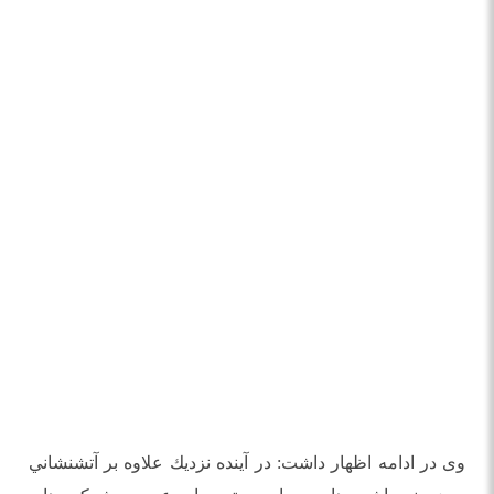
وی در ادامه اظهار داشت: در آينده نزديك علاوه بر آتشنشاني