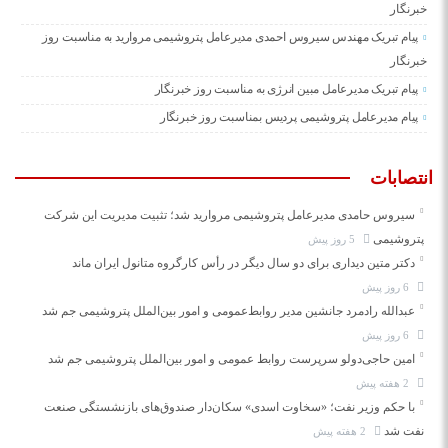
خبرنگار
پیام تبریک مهندس سیروس احمدی مدیرعامل پتروشیمی مروارید به مناسبت روز
خبرنگار
پیام تبریک مدیرعامل مبین انرژی به مناسبت روز خبرنگار
پیام مدیرعامل پتروشیمی پردیس بمناسبت روز خبرنگار
انتصابات
سیروس حامدی مدیرعامل پتروشیمی مروارید شد؛ تثبیت مدیریت این شرکت
پتروشیمی
5 روز پیش
دکتر متین دیداری برای دو سال دیگر در رأس کارگروه متانول ایران ماند
6 روز پیش
عبدالله رادمرد جانشین مدیر روابط‌عمومی و امور بین‌الملل پتروشیمی جم شد
6 روز پیش
امین حاجی‌دولو سرپرست روابط عمومی و امور بین‌الملل پتروشیمی جم شد
2 هفته پیش
با حکم وزیر نفت؛ «سخاوت اسدی» سکان‌دار صندوق‌های بازنشستگی صنعت
نفت شد
2 هفته پیش