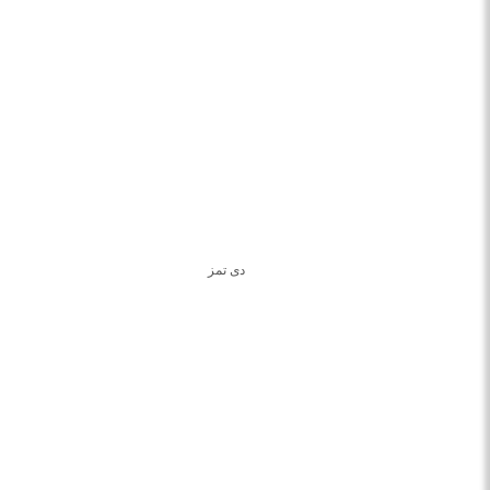
دی تمز