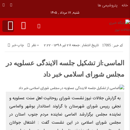
خانه
پتروشيمى ها
شنبه, ۱۷ مرداد , ۱۴۰۵
تاریخ انتشار : جمعه 28 تیر 1398 - 2:22
۰ نظر
چاپ خبر
کد خبر : 17095
الماسی:از تشکیل جلسه الایندگی عسلویه در
مجلس شورای اسلامی خبر داد
به گزارش جلالات نیوز نشست شورای روحانیت اهل سنت عسلویه و
نجفی رییس شورای شهرستان با گراوند استاندار بوشهر والماسی
نماینده مجلس برگزارشد الماسی نماینده مردم جنوب استان در
مجلس شورای اسلامی در این نشست گفت : اشتغال جوانان