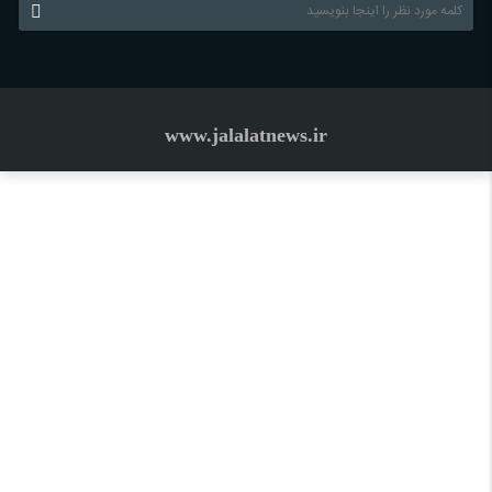
www.jalalatnews.ir