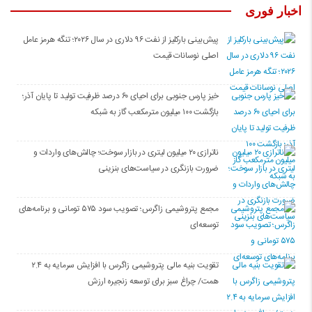
اخبار فوری
پیش‌بینی بارکلیز از نفت ۹۶ دلاری در سال ۲۰۲۶؛ تنگه هرمز عامل
اصلی نوسانات قیمت
خیز پارس جنوبی برای احیای ۶۰ درصد ظرفیت تولید تا پایان آذر؛
بازگشت ۱۰۰ میلیون مترمکعب گاز به شبکه
ناترازی ۲۰ میلیون لیتری در بازار سوخت؛ چالش‌های واردات و
ضرورت بازنگری در سیاست‌های بنزینی
مجمع پتروشیمی زاگرس؛ تصویب سود ۵۷۵ تومانی و برنامه‌های
توسعه‌ای
تقویت بنیه مالی پتروشیمی زاگرس با افزایش سرمایه به ۲.۴
همت/ چراغ سبز برای توسعه زنجیره ارزش