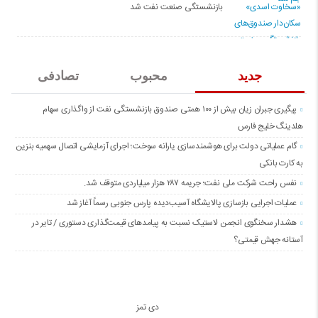
بازنشستگی صنعت نفت شد
جدید
محبوب
تصادفی
پیگیری جبران زیان بیش از ۱۰۰ همتی صندوق بازنشستگی نفت از واگذاری سهام
هلدینگ خلیج فارس
گام عملیاتی دولت برای هوشمندسازی یارانه سوخت؛ اجرای آزمایشی اتصال سهمیه بنزین
به کارت بانکی
نفس راحت شرکت ملی نفت؛ جریمه ۲۸۷ هزار میلیاردی متوقف شد.
عملیات اجرایی بازسازی پالایشگاه آسیب‌دیده پارس جنوبی رسماً آغاز شد
هشدار سخنگوی انجمن لاستیک نسبت به پیامدهای قیمت‌گذاری دستوری / تایر در
آستانه جهش قیمتی؟
دی تمز