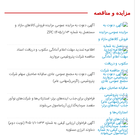
مزایده و مناقصه
آگهی دعوت به مزایده عمومی مزایده فروش کالاهای مازاد و
مستعمل به شماره ۰۳/ز/ZPC 1405
اطلاعیه تمدید مهلت اعلام آمادگی مکتوب و دریافت اسناد
مناقصه شرکت پتروشیمی مروارید
آگهی دعوت به مجمع عمومی عادی سالیانه صاحبان سهام شرکت
پتروشیمی زاگرس(سهامی عام)
فراخوان برای جذب ایده‌های برتر؛ استارتاپ‌ها و شرکت‌های نوآور
مقصد سرما‌یه‌گذاری آریاساسول می‌شوند
آگهی فراخوان ارزیابی کیفی به شماره ۱۰۳۳-۱/۱-۴۰۵ (نوبت دوم)
دماوند انرژی عسلویه