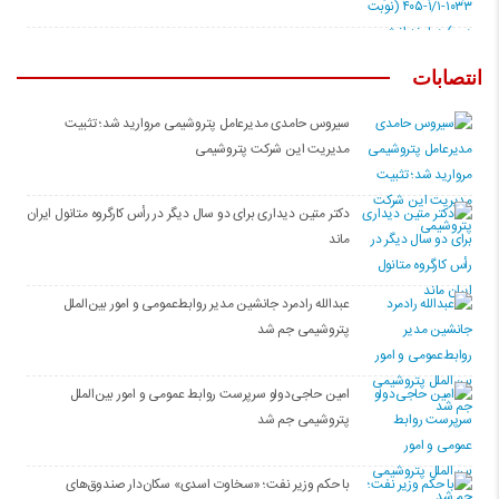
انتصابات
سیروس حامدی مدیرعامل پتروشیمی مروارید شد؛ تثبیت
مدیریت این شرکت پتروشیمی
دکتر متین دیداری برای دو سال دیگر در رأس کارگروه متانول ایران
ماند
عبدالله رادمرد جانشین مدیر روابط‌عمومی و امور بین‌الملل
پتروشیمی جم شد
امین حاجی‌دولو سرپرست روابط عمومی و امور بین‌الملل
پتروشیمی جم شد
با حکم وزیر نفت؛ «سخاوت اسدی» سکان‌دار صندوق‌های