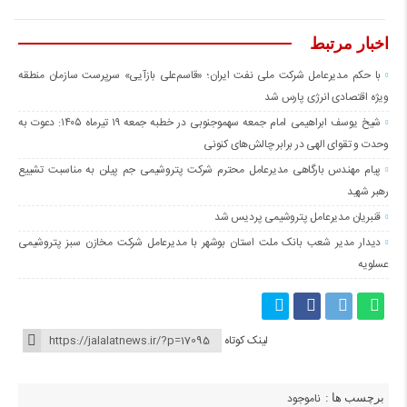
اخبار مرتبط
با حکم مدیرعامل شرکت ملی نفت ایران؛ «قاسم‌علی بازآیی» سرپرست سازمان منطقه
ویژه اقتصادی انرژی پارس شد
شیخ یوسف ابراهیمی امام جمعه سهموجنوبی در خطبه جمعه ۱۹ تیرماه ۱۴۰۵: دعوت به
وحدت و تقوای الهی در برابر چالش‌های کنونی
پیام‌ مهندس بارگاهی مدیرعامل محترم شرکت پتروشیمی جم پیلن به مناسبت تشییع
رهبر شهید
قنبریان مدیرعامل پتروشیمی پردیس شد
دیدار مدیر شعب بانک ملت استان بوشهر با مدیرعامل شرکت مخازن سبز پتروشیمی
عسلویه
لینک کوتاه
ناموجود
برچسب ها :