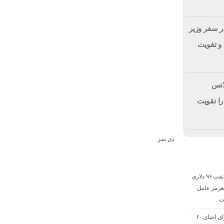
ر سفر وزیر
و تقویت
مین ۵ آمبولانس
را تقویت
دی تمز
پیش‌بینی بارکلیز از نفت ۹۶ دلاری
۲؛ تنگه هرمز عامل
ت
خیز پارس جنوبی برای احیای ۶۰