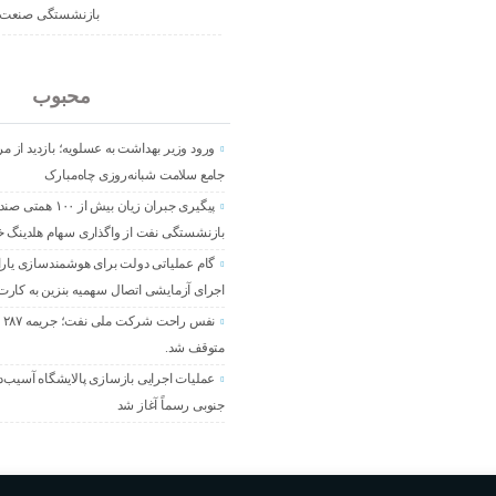
بازنشستگی صنعت 
جدید
محبوب
ورود وزیر بهداشت به عسلویه؛ بازدید از 
جامع سلامت شبانه‌روزی چاه‌مبارک
پیگیری جبران زیان بیش از ۱۰۰ ه
بازنشستگی نفت از واگذاری سهام هلدینگ 
گام عملیاتی دولت برای هوشمندسازی یار
اجرای آزمایشی اتصال سهمیه بنزین به کارت
نف
متوقف شد.
عملیات اجرایی بازسازی پالایشگاه آسیب‌د
جنوبی رسماً آغاز شد