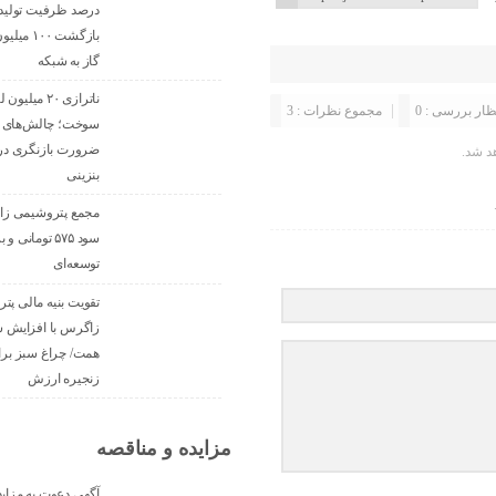
درصد ظرفیت تولید تا
بازگشت ۰۰
گاز به شبکه
ناترازی ۲۰ میل
ظار بررسی : 0
مجموع نظرات : 3
سوخت؛ چالش‌های و
ضرورت بازنگری در
د شد.
بنزینی
مجمع پتروشیمی ز
سود ۵۷۵ تومانی 
توسعه‌ای
تقویت بنیه مالی پت
همت/ چراغ سبز برا
زنجیره ارزش
مزایده و مناقصه
آگهی دعوت به مزای