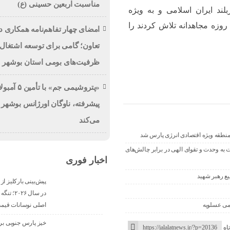
مناسبت اربعین حسینی (ع)
ند ایران اسلامی و به ویژه
وزه مجاهدانه تلاش کردند را
امضای چهار تفاهم‌نامه همکاری د
تعاون؛ گامی برای توسعه اشتغال 
ظرفیت‌های بومی استان بوشهر
«پتروشیمی جم» با تأ
پیشرفته، ناوگان اورژانس بوشهر 
می‌کند
نطقه ویژه اقتصادی انرژی پارس شد
هیمی امام جمعه سهموجنوبی در خطبه جمعه ۱۹ تیرماه ۱۴۰۵: دعوت به وحدت و تقوای الهی در برابر چالش‌های
اخبار فوری
ع رهبر شهید
در سال ۰۲۶
اصلی نوسانات قیم
می عسلویه
اه