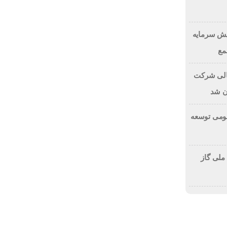
یش سرمایه
مالی شرکت
ن شد
ومی توسعه
لی گاز