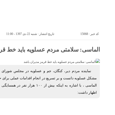
خانه
پتروشيمى ها
صفحه ی اصلی
کد خبر : 15068
تاریخ انتشار : شنبه 22 دی 1397 - 11:00
الماسی: سلامتی مردم عسلویه باید خط قرم
نماینده مردم دیر، کنگان، جم و عسلویه در مجلس شورای اس
مشکل عسلویه دانست و بر تسریع در انجام اقدامات عملی برای
الماسی ، با اشاره به اینکه بیش از ۱۰۰
اظهار داشت: