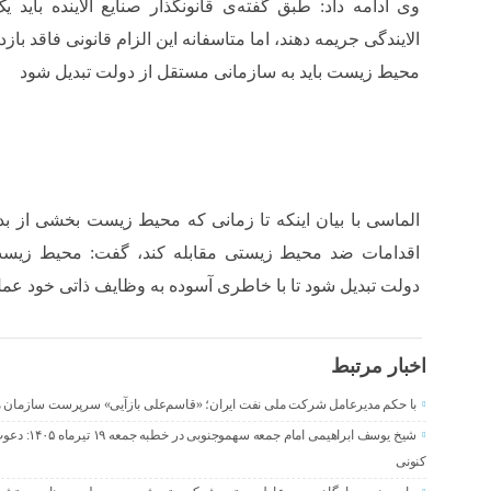
وی ادامه داد: طبق گفته‌ی قانونگذار صنایع آلاینده باید 
الایندگی جریمه دهند، اما متاسفانه این الزام قانونی فاقد با
محیط زیست باید به سازمانی مستقل از دولت تبدیل شود
الماسی با بیان اینکه تا زمانی که محیط زیست بخشی از بدن
اقدامات ضد محیط زیستی مقابله کند، گفت: محیط زیست 
دولت تبدیل شود تا با خاطری آسوده به وظایف ذاتی خود عمل
اخبار مرتبط
با حکم مدیرعامل شرکت ملی نفت ایران؛ «قاسم‌علی بازآیی» سرپرست سازمان م
شیخ یوسف ابرا
کنونی