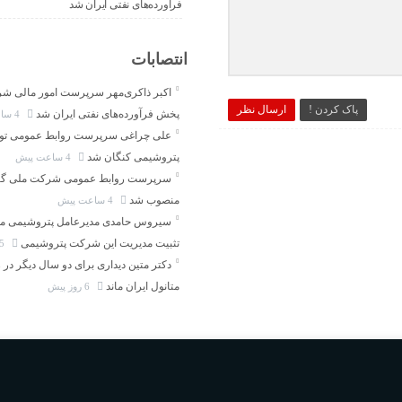
فرآورده‌های نفتی ایران شد
انتصابات
اکبر ذاکری‌مهر سرپرست امور مالی ش
پاک کردن !
ارسال نظر
پخش فرآورده‌های نفتی ایران شد
4 ساعت پیش
علی چراغی سرپرست روابط عمومی تو
پتروشیمی کنگان شد
4 ساعت پیش
سرپرست روابط عمومی شرکت ملی گاز
منصوب شد
4 ساعت پیش
سیروس حامدی مدیرعامل پتروشیمی مر
تثبیت مدیریت این شرکت پتروشیمی
5 روز پیش
دکتر متین دیداری برای دو سال دیگر در
متانول ایران ماند
6 روز پیش