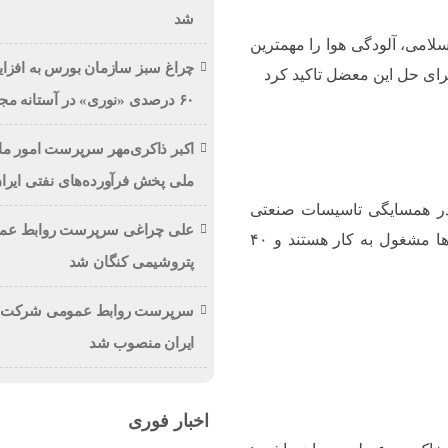
شد
لامی، آلودگی هوا را مهمترین
چراغ سبز سازمان بورس به افزا
ای حل این معضل تاکید کرد
۶۰ درصدی «نوری» در آستانه مجمع
اکبر ذاکری‌مهر سرپرست امور 
ملی پخش فرآورده‌های نفتی ایرا
ره به اینکه بیش از ۱۰۰ هزار نفر در همسایگی تاسیسات صنعتی
علی چراغی سرپرست روابط عم
زندگی می‌کنند، اظهار داشت: حدود ۶۰ هزار نفر در طرح ها مشغول به کار هستند و ۴۰
پتروشیمی کنگان شد
سرپرست روابط عمومی شرکت م
ایران منصوب شد
اخبار فوری