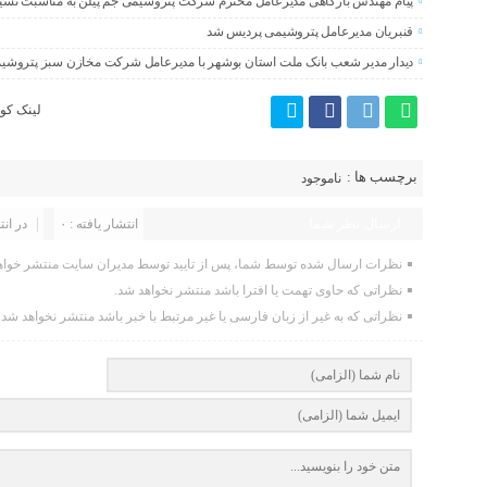
پیام‌ مهندس بارگاهی مدیرعامل محترم شرکت پتروشیمی جم پیلن به مناسبت تشیی
قنبریان مدیرعامل پتروشیمی پردیس شد
دیدار مدیر شعب بانک ملت استان بوشهر با مدیرعامل شرکت مخازن سبز پتروشی
لینک کوت
برچسب ها :
ناموجود
ارسال نظر شما
انتشار یافته : ۰
در انت
نظرات ارسال شده توسط شما، پس از تایید توسط مدیران سایت منتشر خواه
نظراتی که حاوی تهمت یا افترا باشد منتشر نخواهد شد.
نظراتی که به غیر از زبان فارسی یا غیر مرتبط با خبر باشد منتشر نخواهد شد.