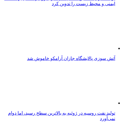
ایمنی و محیط زیست را تدوین کرد
آتش‌ سوزی پالایشگاه جازان آرامکو خاموش شد
تولید نفت روسیه در ژوئیه به بالاترین سطح رسید، اما دوام
نمی‌آورد