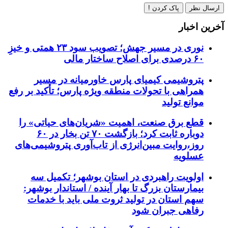
ارسال نظر
پاک کردن !
آخرین اخبار
نوری در مسیر جهش؛ تصویب سود ۲۳ همتی و خیزِ
۶۰ درصدی برای اصلاح ساختار مالی
پتروشیمی کیمیای پارس خاورمیانه در مسیر
همراهی با تحولات منطقه ویژه پارس؛ تأکید بر رفع
موانع تولید
قطع برق صنعت، اهمیت «شریان‌های حیاتی» را
دوباره ثابت کرد؛ بازگشت ۷۰ تن بخار در ۶۰
روز،روایت مبین‌انرژی از تاب‌آوری پتروشیمی‌های
عسلویه
اولویت راهبردی در استان بوشهر؛ تکمیل سه
بیمارستان بزرگ تا بهار آینده / استاندار بوشهر:
سهم استان در تولید ثروت ملی باید با خدمات
رفاهی جبران شود