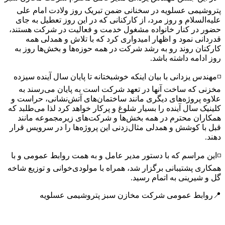
پتروشیمی عسلویه در سخنانی ضمن تبریک روز ولادت امام علی
علیه‌السلام و روز مرد، از کارکنانی که در این روز تعطیل به جای
حضور در کنار خانواده مشغول خدمت و فعالیت در شرکت هستند،
قدردانی نمود و اظهار امیدواری کرد که با تلاش و همدلی همه
کارکنان روند رو به رشد شرکت در همه حوزه‌ها و بخش‌ها روز به
روز ادامه داشته باشد.
◽️مهندس یزدانی با بیان اینکه خوشبختانه تا پایان سال آینده سیزده
مخزنی که ساخت آنها در تعهد شرکت است به پایان می‌رسند به
علاوه پروژه‌های دیگری مانند ساختمان‌های آتش‌نشانی، حراست و
کلینیک سال آینده را بسیار شلوغ و پرکار خواهد کرد لذا می‌طلبد که
همکاران محترم در همه بخش‌ها و شرکت‌های زیرمجموعه مانند
قبل با کوشش و همدلی مثال‌زدنی این پروژه‌ها را در سرویس قرار
دهند.
◽️این مراسم که با دستور مدیر عامل و به همت روابط عمومی و با
همکاری پشتیبانی برگزار شد، همراه با مولودی‌خوانی و توزیع شاخه
گل و شیرینی به اتمام رسید.
📍روابط عمومى شرکت مخازن سبز پتروشیمى عسلویه