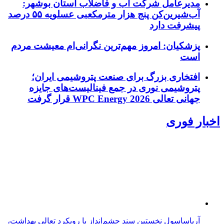
مدیرعامل شرکت آب و فاضلاب استان بوشهر:
آب‌شیرین‌کن پنج هزار مترمکعبی عسلویه ۵۵ درصد
پیشرفت دارد
پزشکیان: امروز مهم‌ترین نگرانی‌ام معیشت مردم
است
افتخاری بزرگ برای صنعت پتروشیمی ایران؛
پتروشیمی نوری در جمع فینالیست‌های جایزه
جهانی تعالی WPC Energy 2026 قرار گرفت
اخبار فوری
آریاساسول نخستین سند چشم‌انداز با رویکرد تعالی بهداشت،