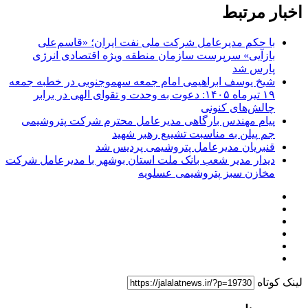
اخبار مرتبط
با حکم مدیرعامل شرکت ملی نفت ایران؛ «قاسم‌علی
بازآیی» سرپرست سازمان منطقه ویژه اقتصادی انرژی
پارس شد
شیخ یوسف ابراهیمی امام جمعه سهموجنوبی در خطبه جمعه
۱۹ تیرماه ۱۴۰۵: دعوت به وحدت و تقوای الهی در برابر
چالش‌های کنونی
پیام‌ مهندس بارگاهی مدیرعامل محترم شرکت پتروشیمی
جم پیلن به مناسبت تشییع رهبر شهید
قنبریان مدیرعامل پتروشیمی پردیس شد
دیدار مدیر شعب بانک ملت استان بوشهر با مدیرعامل شرکت
مخازن سبز پتروشیمی عسلویه
لینک کوتاه