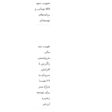
تصویب سود
۵۷۵ تومانی و
برنامه‌های
توسعه‌ای
تقویت بنیه
مالی
پتروشیمی
زاگرس با
افزایش
سرمایه به
۲.۴ همت/
چراغ سبز
برای توسعه
زنجیره
ارزش