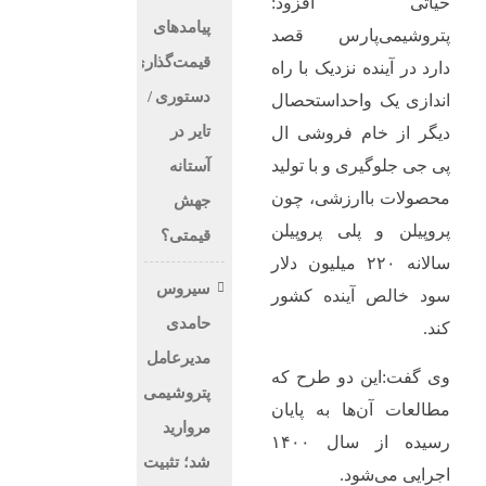
حیاتی افزود:
پیامدهای
پتروشیمی‌پارس قصد
قیمت‌گذاری
دارد در آینده نزدیک با راه
دستوری /
اندازی یک واحداستحصال
تایر در
دیگر از خام فروشی ال
پی جی جلوگیری و با تولید
آستانه
محصولات باارزشی، چون
جهش
پروپیلن و پلی پروپیلن
قیمتی؟
سالانه ۲۲۰ میلیون دلار
سیروس
سود خالص آینده کشور
حامدی
کند.
مدیرعامل
وی گفت:این دو طرح که
پتروشیمی
مطالعات آن‌ها به پایان
مروارید
رسیده از سال ۱۴۰۰
شد؛ تثبیت
اجرایی می‌شود.