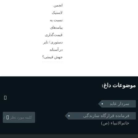
انجمن
لاستیک
نسبت به
پیامدهای
قیمت‌گذاری
دستوری / تایر
در آستانه
جهش قیمتی؟
موضوعات داغ:
سردار عابد
فرمانده قرارگاه سازندگی
خاتم‌الانبیاء (ص)