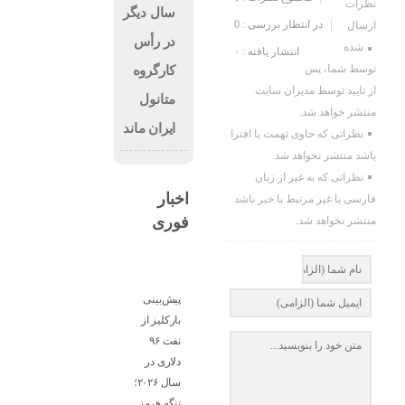
نظرات
سال دیگر
در انتظار بررسی : 0
ارسال
در رأس
شده
انتشار یافته : ۰
توسط شما، پس
کارگروه
از تایید توسط مدیران سایت
متانول
منتشر خواهد شد.
ایران ماند
نظراتی که حاوی تهمت یا افترا
باشد منتشر نخواهد شد.
نظراتی که به غیر از زبان
اخبار
فارسی یا غیر مرتبط با خبر باشد
فوری
منتشر نخواهد شد.
پیش‌بینی
بارکلیز از
نفت ۹۶
دلاری در
سال ۲۰۲۶؛
تنگه هرمز