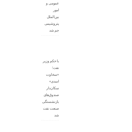
عمومی و
امور
بین‌الملل
پتروشیمی
جم شد
با حکم وزیر
نفت؛
«سخاوت
اسدی»
سکان‌دار
صندوق‌های
بازنشستگی
صنعت نفت
شد