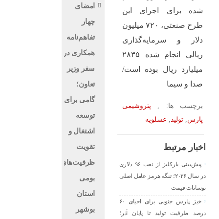
امضای
شده برای اجرای این
چهار
طرح صنعتی، ۷۲۰ میلیون
تفاهم‌نامه
دلار و سرمایه‌گذاری
همکاری در
ریالی انجام شده ۲۸۳۵
سفر وزیر
میلیارد ریال بوده است/
صدا و سیما
تعاون؛
گامی برای
برچسب ها: ,
پتروشیمی
توسعه
پارس
,
تولید
,
عسلویه
اشتغال و
اخبار مرتبط
تقویت
ظرفیت‌های
پیش‌بینی بارکلیز از نفت ۹۶ دلاری
در سال ۲۰۲۶؛ تنگه هرمز عامل اصلی
بومی
نوسانات قیمت
استان
خیز پارس جنوبی برای احیای ۶۰
بوشهر
درصد ظرفیت تولید تا پایان آذر؛