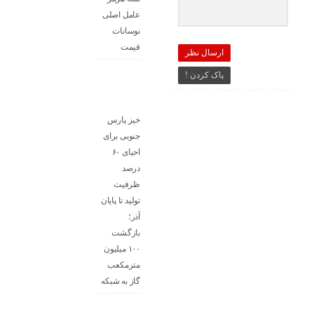
عامل اصلی
نوسانات
قیمت
ارسال نظر
پاک کردن !
خیز پارس
جنوبی برای
احیای ۶۰
درصد
ظرفیت
تولید تا پایان
آذر؛
بازگشت
۱۰۰ میلیون
مترمکعب
گاز به شبکه