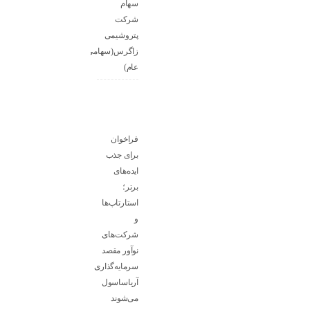
سهام
شرکت
پتروشیمی
زاگرس(سهامی
عام)
فراخوان
برای جذب
ایده‌های
برتر؛
استارتاپ‌ها
و
شرکت‌های
نوآور مقصد
سرما‌یه‌گذاری
آریاساسول
می‌شوند