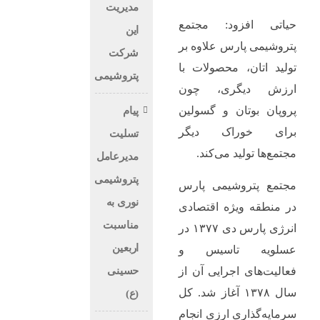
مدیریت
حیاتی افزود: مجتمع
این
پتروشیمی پارس علاوه بر
شرکت
تولید اتان، محصولات با
پتروشیمی
ارزش دیگری، چون
پروپان بوتان و گسولین
پیام
برای خوراک دیگر
تسلیت
مجتمع‌ها تولید می‌کند.
مدیرعامل
پتروشیمی
مجتمع پتروشیمی پارس
نوری به
در منطقه ویژه اقتصادی
مناسبت
انرژی پارس دی ۱۳۷۷ در
اربعین
عسلویه تاسیس و
حسینی
فعالیت‌های اجرایی آن از
سال ۱۳۷۸ آغاز شد. کل
(ع)
سرمایه‌گذاری ارزی انجام