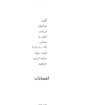
آگهی
فراخوان
ارزیابی
کیفی به
شماره
۱۰۳۳-۱/۱-۴۰۵
(نوبت دوم)
دماوند انرژی
عسلویه
انتصابات
سیروس