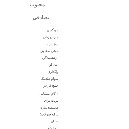
جدید
محبوب
تصادفی
پیگیری
جبران زیان
بیش از ۱۰۰
همتی صندوق
بازنشستگی
نفت از
واگذاری
سهام هلدینگ
خلیج فارس
گام عملیاتی
دولت برای
هوشمندسازی
یارانه سوخت؛
اجرای
آزمایشی